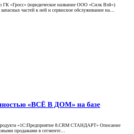
ю ГК «Гросс» (юридическое название ООО «Силк Вэй»)
, запасных частей к ней и сервисное обслуживание на…
енностью «ВСЁ В ДОМ» на базе
го продукта «1С:Предприятие 8.CRM СТАНДАРТ» Описание
птовыми продажами в сегменте…