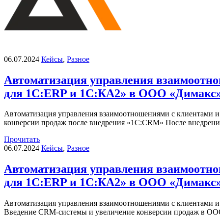
06.07.2024
Кейсы
,
Разное
Автоматизация управления взаимоотн
для 1С:ERP и 1С:КА2» в ООО «Димакс
Автоматизация управления взаимоотношениями с клиентами 
конверсии продаж после внедрения «1С:CRM» После внедрен
Прочитать
06.07.2024
Кейсы
,
Разное
Автоматизация управления взаимоотн
для 1С:ERP и 1С:КА2» в ООО «Димакс
Автоматизация управления взаимоотношениями с клиентами и
Введение CRM-системы и увеличение конверсии продаж в ОО