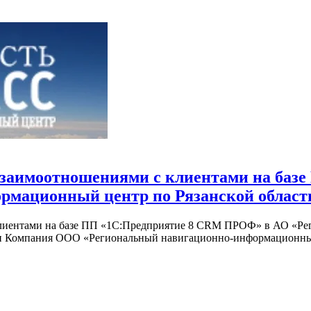
взаимоотношениями с клиентами на ба
рмационный центр по Рязанской област
клиентами на базе ПП «1С:Предприятие 8 CRM ПРОФ» в АО «Р
нии Компания ООО «Региональный навигационно-информационный