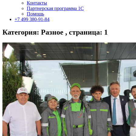
Контакты
Партнерская программа 1С
Помощь
+7 499 380-91-84
Категория: Разное , страница: 1