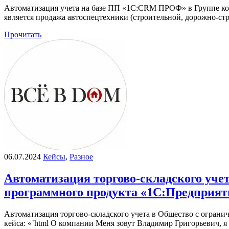
Автоматизация учета на базе ПП «1С:CRM ПРОФ» в Группе ком
является продажа автоспецтехники (строительной, дорожно-ст
Прочитать
06.07.2024
Кейсы
,
Разное
Автоматизация торгово-складского уче
программного продукта «1С:Предпри
Автоматизация торгово-складского учета в Общество с огр
кейса: «`html О компании Меня зовут Владимир Григорьевич, 