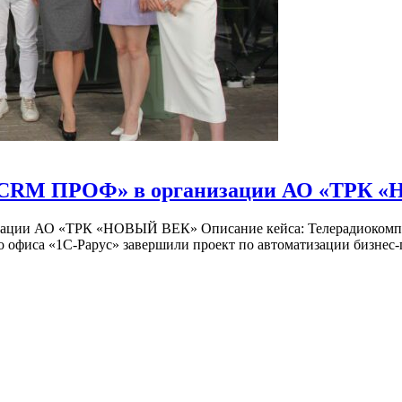
С:CRM ПРОФ» в организации АО «ТРК
ции АО «ТРК «НОВЫЙ ВЕК» Описание кейса: Телерадиокомпания
 офиса «1С-Рарус» завершили проект по автоматизации бизнес