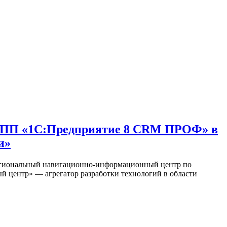
зе ПП «1С:Предприятие 8 CRM ПРОФ» в
и»
егиональный навигационно-информационный центр по
 центр» — агрегатор разработки технологий в области