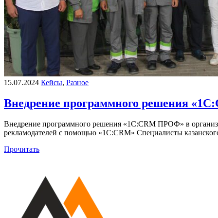
15.07.2024
Кейсы
,
Разное
Внедрение программного решения «1
Внедрение программного решения «1С:CRM ПРОФ» в организа
рекламодателей с помощью «1С:CRM» Специалисты казанского
Прочитать