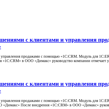
ошениями с клиентами и управления пр
»
и управления продажами с помощью «1С:CRM. Модуль для 1С:E
ия «1С:CRM» в ООО «Димакс» руководство компании отмечает 
ошениями с клиентами и управления пр
»
 управления продажами с помощью «1С:CRM. Модуль для 1С:ER
О «Димакс» После внедрения «1С:CRM» в ООО «Димакс» руков