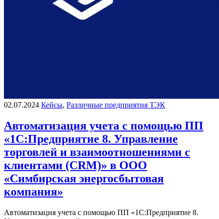
02.07.2024
Кейсы
,
Различные предприятия ТЭК
Автоматизация учета с помощью ПП
«1С:Предприятие 8. Управление
торговлей и взаимоотношениями с
клиентами (CRM)» в ООО
«Симбирская энергосбытовая
компания»
Автоматизация учета с помощью ПП «1С:Предприятие 8.