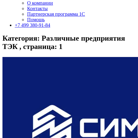
О компании
Контакты
Партнерская программа 1С
Помощь
+7 499 380-91-84
Категория: Различные предприятия
ТЭК , страница: 1