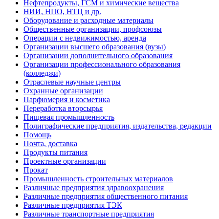
Нефтепродукты, ГСМ и химические вещества
НИИ, НПО, НТЦ и др.
Оборудование и расходные материалы
Общественные организации, профсоюзы
Операции с недвижимостью, аренда
Организации высшего образования (вузы)
Организации дополнительного образования
Организации профессионального образования
(колледжи)
Отраслевые научные центры
Охранные организации
Парфюмерия и косметика
Переработка вторсырья
Пищевая промышленность
Полиграфические предприятия, издательства, редакции
Помощь
Почта, доставка
Продукты питания
Проектные организации
Прокат
Промышленность строительных материалов
Различные предприятия здравоохранения
Различные предприятия общественного питания
Различные предприятия ТЭК
Различные транспортные предприятия