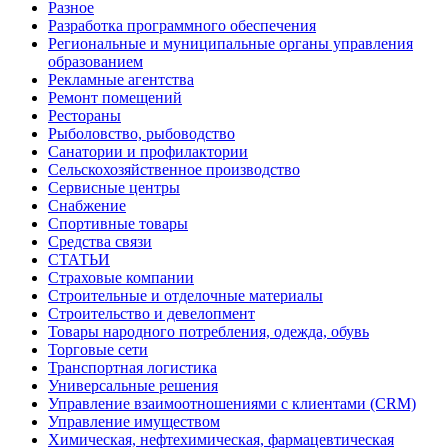
Разное
Разработка программного обеспечения
Региональные и муниципальные органы управления
образованием
Рекламные агентства
Ремонт помещений
Рестораны
Рыболовство, рыбоводство
Санатории и профилактории
Сельскохозяйственное производство
Сервисные центры
Снабжение
Спортивные товары
Средства связи
СТАТЬИ
Страховые компании
Строительные и отделочные материалы
Строительство и девелопмент
Товары народного потребления, одежда, обувь
Торговые сети
Транспортная логистика
Универсальные решения
Управление взаимоотношениями с клиентами (CRM)
Управление имуществом
Химическая, нефтехимическая, фармацевтическая