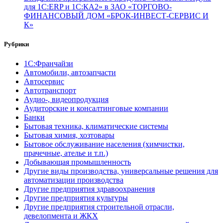
для 1С:ERP и 1С:КА2» в ЗАО «ТОРГОВО-
ФИНАНСОВЫЙ ДОМ «БРОК-ИНВЕСТ-СЕРВИС И
К»
Рубрики
1С:Франчайзи
Автомобили, автозапчасти
Автосервис
Автотранспорт
Аудио-, видеопродукция
Аудиторские и консалтинговые компании
Банки
Бытовая техника, климатические системы
Бытовая химия, хозтовары
Бытовое обслуживание населения (химчистки,
прачечные, ателье и т.п.)
Добывающая промышленность
Другие виды производства, универсальные решения для
автоматизации производства
Другие предприятия здравоохранения
Другие предприятия культуры
Другие предприятия строительной отрасли,
девелопмента и ЖКХ