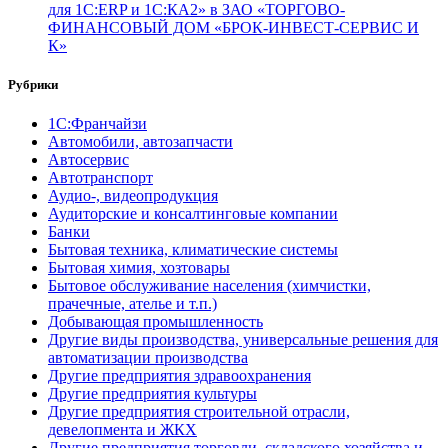
для 1С:ERP и 1С:КА2» в ЗАО «ТОРГОВО-
ФИНАНСОВЫЙ ДОМ «БРОК-ИНВЕСТ-СЕРВИС И
К»
Рубрики
1С:Франчайзи
Автомобили, автозапчасти
Автосервис
Автотранспорт
Аудио-, видеопродукция
Аудиторские и консалтинговые компании
Банки
Бытовая техника, климатические системы
Бытовая химия, хозтовары
Бытовое обслуживание населения (химчистки,
прачечные, ателье и т.п.)
Добывающая промышленность
Другие виды производства, универсальные решения для
автоматизации производства
Другие предприятия здравоохранения
Другие предприятия культуры
Другие предприятия строительной отрасли,
девелопмента и ЖКХ
Другие предприятия торговли, складского хозяйства и