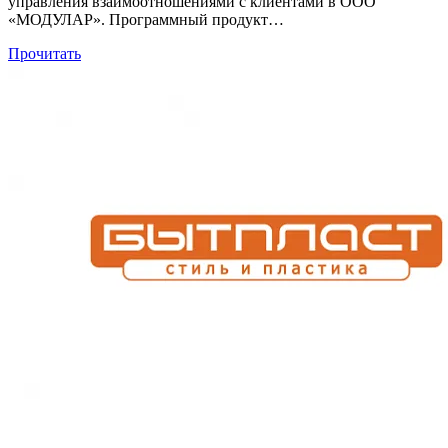
управления взаимоотношениями с клиентами в ООО
«МОДУЛАР». Программный продукт…
Прочитать