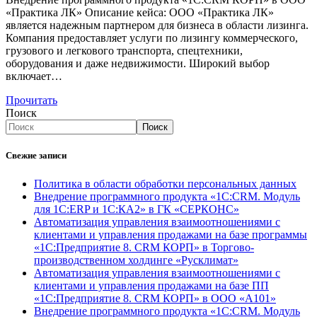
«Практика ЛК» Описание кейса: ООО «Практика ЛК»
является надежным партнером для бизнеса в области лизинга.
Компания предоставляет услуги по лизингу коммерческого,
грузового и легкового транспорта, спецтехники,
оборудования и даже недвижимости. Широкий выбор
включает…
Прочитать
Поиск
Поиск
Свежие записи
Политика в области обработки персональных данных
Внедрение программного продукта «1С:CRM. Модуль
для 1С:ERP и 1С:КА2» в ГК «СЕРКОНС»
Автоматизация управления взаимоотношениями с
клиентами и управления продажами на базе программы
«1С:Предприятие 8. CRM КОРП» в Торгово-
производственном холдинге «Русклимат»
Автоматизация управления взаимоотношениями с
клиентами и управления продажами на базе ПП
«1С:Предприятие 8. CRM КОРП» в ООО «А101»
Внедрение программного продукта «1С:CRM. Модуль