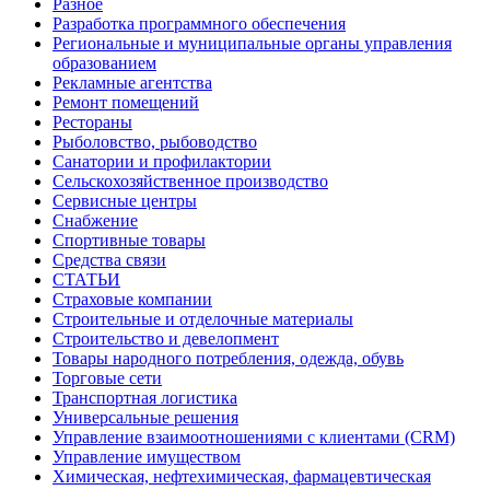
Разное
Разработка программного обеспечения
Региональные и муниципальные органы управления
образованием
Рекламные агентства
Ремонт помещений
Рестораны
Рыболовство, рыбоводство
Санатории и профилактории
Сельскохозяйственное производство
Сервисные центры
Снабжение
Спортивные товары
Средства связи
СТАТЬИ
Страховые компании
Строительные и отделочные материалы
Строительство и девелопмент
Товары народного потребления, одежда, обувь
Торговые сети
Транспортная логистика
Универсальные решения
Управление взаимоотношениями с клиентами (CRM)
Управление имуществом
Химическая, нефтехимическая, фармацевтическая