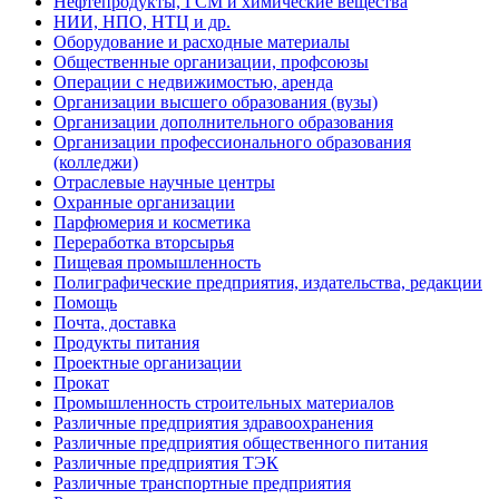
Нефтепродукты, ГСМ и химические вещества
НИИ, НПО, НТЦ и др.
Оборудование и расходные материалы
Общественные организации, профсоюзы
Операции с недвижимостью, аренда
Организации высшего образования (вузы)
Организации дополнительного образования
Организации профессионального образования
(колледжи)
Отраслевые научные центры
Охранные организации
Парфюмерия и косметика
Переработка вторсырья
Пищевая промышленность
Полиграфические предприятия, издательства, редакции
Помощь
Почта, доставка
Продукты питания
Проектные организации
Прокат
Промышленность строительных материалов
Различные предприятия здравоохранения
Различные предприятия общественного питания
Различные предприятия ТЭК
Различные транспортные предприятия