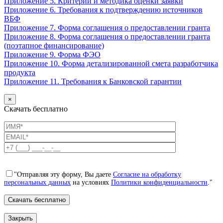
Приложение 5. Критерии и методика оценки заявки
Приложение 6. Требования к подтверждению источников
ВБФ
Приложение 7. Форма соглашения о предоставлении гранта
Приложение 8. Форма соглашения о предоставлении гранта
(поэтапное финансирование)
Приложение 9. Форма ФЭО
Приложение 10. Форма детализированной смета разработчика
продукта
Приложение 11. Требования к Банковской гарантии
×
Скачать бесплатно
"Отправляя эту форму, Вы даете
Согласие на обработку
персональных данных
на условиях
Политики конфиденциальности
."
Закрыть