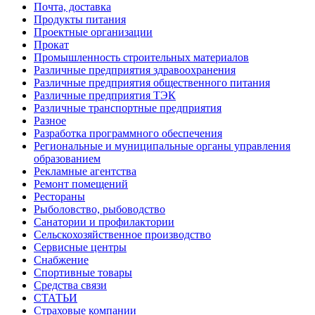
Почта, доставка
Продукты питания
Проектные организации
Прокат
Промышленность строительных материалов
Различные предприятия здравоохранения
Различные предприятия общественного питания
Различные предприятия ТЭК
Различные транспортные предприятия
Разное
Разработка программного обеспечения
Региональные и муниципальные органы управления
образованием
Рекламные агентства
Ремонт помещений
Рестораны
Рыболовство, рыбоводство
Санатории и профилактории
Сельскохозяйственное производство
Сервисные центры
Снабжение
Спортивные товары
Средства связи
СТАТЬИ
Страховые компании