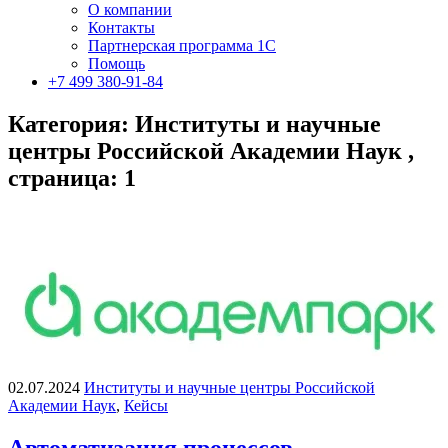
О компании
Контакты
Партнерская программа 1С
Помощь
+7 499 380-91-84
Категория: Институты и научные
центры Российской Академии Наук ,
страница: 1
02.07.2024
Институты и научные центры Российской
Академии Наук
,
Кейсы
Автоматизация процессов