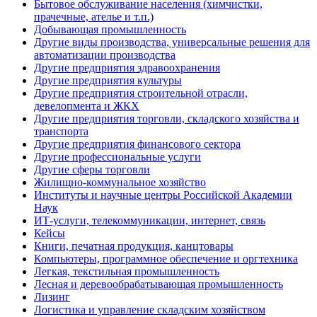
Бытовое обслуживание населения (химчистки,
прачечные, ателье и т.п.)
Добывающая промышленность
Другие виды производства, универсальные решения для
автоматизации производства
Другие предприятия здравоохранения
Другие предприятия культуры
Другие предприятия строительной отрасли,
девелопмента и ЖКХ
Другие предприятия торговли, складского хозяйства и
транспорта
Другие предприятия финансового сектора
Другие профессиональные услуги
Другие сферы торговли
Жилищно-коммунальное хозяйство
Институты и научные центры Российской Академии
Наук
ИТ-услуги, телекоммуникации, интернет, связь
Кейсы
Книги, печатная продукция, канцтовары
Компьютеры, программное обеспечение и оргтехника
Легкая, текстильная промышленность
Лесная и деревообрабатывающая промышленность
Лизинг
Логистика и управление складским хозяйством