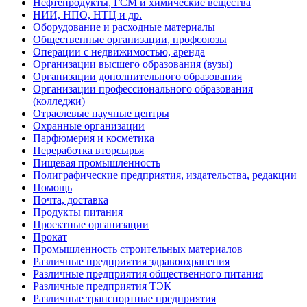
Нефтепродукты, ГСМ и химические вещества
НИИ, НПО, НТЦ и др.
Оборудование и расходные материалы
Общественные организации, профсоюзы
Операции с недвижимостью, аренда
Организации высшего образования (вузы)
Организации дополнительного образования
Организации профессионального образования
(колледжи)
Отраслевые научные центры
Охранные организации
Парфюмерия и косметика
Переработка вторсырья
Пищевая промышленность
Полиграфические предприятия, издательства, редакции
Помощь
Почта, доставка
Продукты питания
Проектные организации
Прокат
Промышленность строительных материалов
Различные предприятия здравоохранения
Различные предприятия общественного питания
Различные предприятия ТЭК
Различные транспортные предприятия