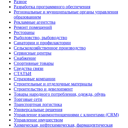
Разное
Разработка программного обеспечения
Региональные и муниципальные органы управления
образованием
Рекламные агентства
Ремонт помещений
Рестораны
Рыболовство, рыбоводство
Санатории и профилактории
Сельскохозяйственное производство
Сервисные центры
Снабжение
Спортивные товары
Средства связи
СТАТЬИ
Страховые компании
Строительные и отделочные материалы
Строительство и девелопмент
Товары народного потребления, одежда, обувь
Торговые сети
Транспортная логистика
Универсальные решения
Управление взаимоотношениями с клиентами (CRM)
Управление имуществом
Химическая, нефтехимическая, фармацевтическая