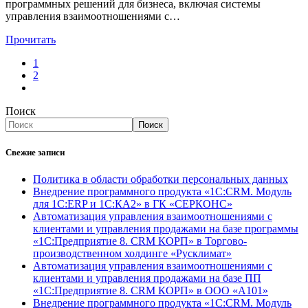
программных решений для бизнеса, включая системы
управления взаимоотношениями с…
Прочитать
1
2
Поиск
Поиск
Свежие записи
Политика в области обработки персональных данных
Внедрение программного продукта «1С:CRM. Модуль
для 1С:ERP и 1С:КА2» в ГК «СЕРКОНС»
Автоматизация управления взаимоотношениями с
клиентами и управления продажами на базе программы
«1С:Предприятие 8. CRM КОРП» в Торгово-
производственном холдинге «Русклимат»
Автоматизация управления взаимоотношениями с
клиентами и управления продажами на базе ПП
«1С:Предприятие 8. CRM КОРП» в ООО «А101»
Внедрение программного продукта «1С:CRM. Модуль