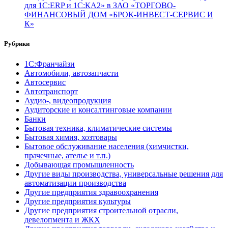
для 1С:ERP и 1С:КА2» в ЗАО «ТОРГОВО-
ФИНАНСОВЫЙ ДОМ «БРОК-ИНВЕСТ-СЕРВИС И
К»
Рубрики
1С:Франчайзи
Автомобили, автозапчасти
Автосервис
Автотранспорт
Аудио-, видеопродукция
Аудиторские и консалтинговые компании
Банки
Бытовая техника, климатические системы
Бытовая химия, хозтовары
Бытовое обслуживание населения (химчистки,
прачечные, ателье и т.п.)
Добывающая промышленность
Другие виды производства, универсальные решения для
автоматизации производства
Другие предприятия здравоохранения
Другие предприятия культуры
Другие предприятия строительной отрасли,
девелопмента и ЖКХ