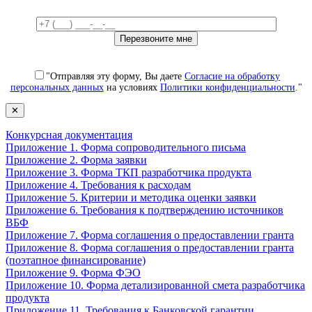
"Отправляя эту форму, Вы даете
Согласие на обработку
персональных данных
на условиях
Политики конфиденциальности
."
✕
Конкурсная документация
Приложение 1. Форма сопроводительного письма
Приложение 2. Форма заявки
Приложение 3. Форма ТКП разработчика продукта
Приложение 4. Требования к расходам
Приложение 5. Критерии и методика оценки заявки
Приложение 6. Требования к подтверждению источников
ВБФ
Приложение 7. Форма соглашения о предоставлении гранта
Приложение 8. Форма соглашения о предоставлении гранта
(поэтапное финансирование)
Приложение 9. Форма ФЭО
Приложение 10. Форма детализированной смета разработчика
продукта
Приложение 11. Требования к Банковской гарантии