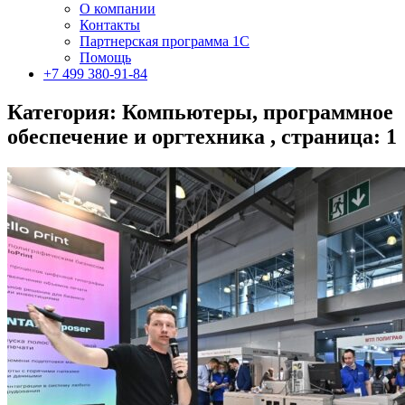
О компании
Контакты
Партнерская программа 1С
Помощь
+7 499 380-91-84
Категория: Компьютеры, программное
обеспечение и оргтехника , страница: 1