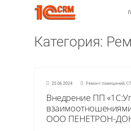
Г
Категория: Рем
25.06.2024
Ремонт помещений
,
С
Внедрение ПП «1С:У
взаимоотношениями 
ООО ПЕНЕТРОН-ДО