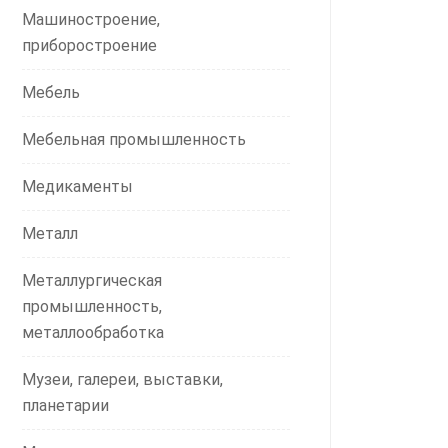
Машиностроение,
приборостроение
Мебель
Мебельная промышленность
Медикаменты
Металл
Металлургическая
промышленность,
металлообработка
Музеи, галереи, выставки,
планетарии