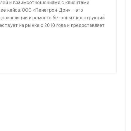
влей и взаимоотношениями с клиентами
е кейса: ООО «Пенетрон-Дон» – это
дроизоляции и ремонте бетонных конструкций
ествует на рынке с 2010 года и предоставляет