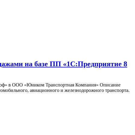
дажами на базе ПП «1С:Предприятие 8
Проф» в ООО «Юником Транспортная Компания» Описание
томобильного, авиационного и железнодорожного транспорта.