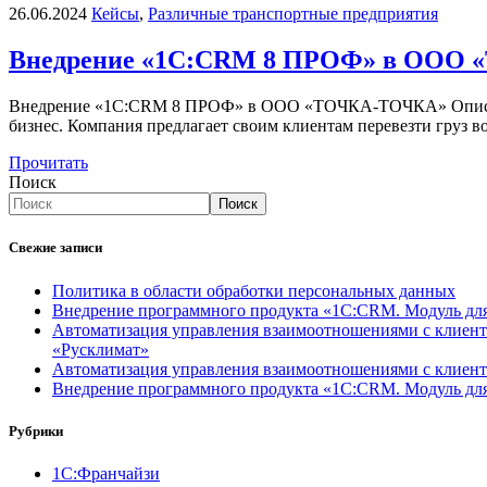
26.06.2024
Кейсы
,
Различные транспортные предприятия
Внедрение «1С:CRM 8 ПРОФ» в ООО
Внедрение «1С:CRM 8 ПРОФ» в ООО «ТОЧКА-ТОЧКА» Описание 
бизнес. Компания предлагает своим клиентам перевезти груз в
Прочитать
Поиск
Поиск
Свежие записи
Политика в области обработки персональных данных
Внедрение программного продукта «1С:CRM. Модуль д
Автоматизация управления взаимоотношениями с клиент
«Русклимат»
Автоматизация управления взаимоотношениями с клиен
Внедрение программного продукта «1С:CRM. Моду
Рубрики
1С:Франчайзи