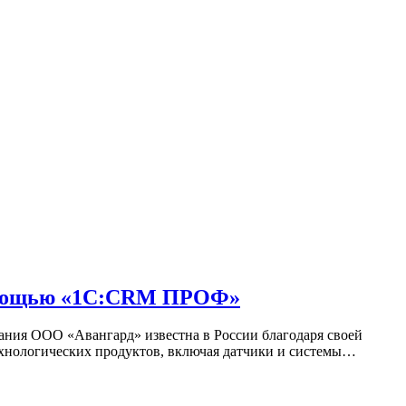
помощью «1С:CRM ПРОФ»
ия ООО «Авангард» известна в России благодаря своей
ехнологических продуктов, включая датчики и системы…