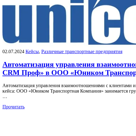
02.07.2024
Кейсы
,
Различные транспортные предприятия
Автоматизация управления взаимоотно
CRM Проф» в ООО «Юником Транспор
Автоматизация управления взаимоотношениями с клиентами 
кейса: ООО «Юником Транспортная Компания» занимается груз
…
Прочитать