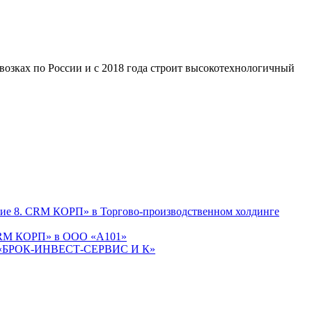
ках по России и с 2018 года строит высокотехнологичный
тие 8. CRM КОРП» в Торгово-производственном холдинге
 CRM КОРП» в ООО «А101»
М «БРОК-ИНВЕСТ-СЕРВИС И К»