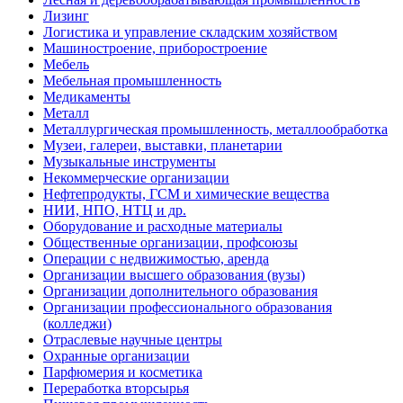
Лизинг
Логистика и управление складским хозяйством
Машиностроение, приборостроение
Мебель
Мебельная промышленность
Медикаменты
Металл
Металлургическая промышленность, металлообработка
Музеи, галереи, выставки, планетарии
Музыкальные инструменты
Некоммерческие организации
Нефтепродукты, ГСМ и химические вещества
НИИ, НПО, НТЦ и др.
Оборудование и расходные материалы
Общественные организации, профсоюзы
Операции с недвижимостью, аренда
Организации высшего образования (вузы)
Организации дополнительного образования
Организации профессионального образования
(колледжи)
Отраслевые научные центры
Охранные организации
Парфюмерия и косметика
Переработка вторсырья