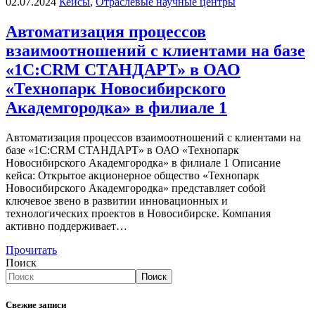
02.07.2024
Кейсы
,
Отраслевые научные центры
Автоматизация процессов
взаимоотношений с клиентами на базе
«1С:CRM СТАНДАРТ» в ОАО
«Технопарк Новосибирского
Академгородка» в филиале 1
Автоматизация процессов взаимоотношений с клиентами на
базе «1С:CRM СТАНДАРТ» в ОАО «Технопарк
Новосибирского Академгородка» в филиале 1 Описание
кейса: Открытое акционерное общество «Технопарк
Новосибирского Академгородка» представляет собой
ключевое звено в развитии инновационных и
технологических проектов в Новосибирске. Компания
активно поддерживает…
Прочитать
Поиск
Поиск
Свежие записи