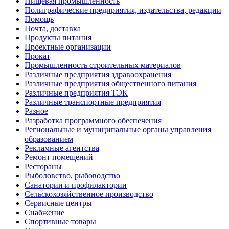
Пищевая промышленность
Полиграфические предприятия, издательства, редакции
Помощь
Почта, доставка
Продукты питания
Проектные организации
Прокат
Промышленность строительных материалов
Различные предприятия здравоохранения
Различные предприятия общественного питания
Различные предприятия ТЭК
Различные транспортные предприятия
Разное
Разработка программного обеспечения
Региональные и муниципальные органы управления
образованием
Рекламные агентства
Ремонт помещений
Рестораны
Рыболовство, рыбоводство
Санатории и профилактории
Сельскохозяйственное производство
Сервисные центры
Снабжение
Спортивные товары