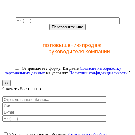
время!
Отправьте заявку и получите доступ к закрытому
мастер-классу
по повышению продаж
с помощью
CRM для
руководителя компании
"Отправляя эту форму, Вы даете
Согласие на обработку
персональных данных
на условиях
Политики конфиденциальности
."
✕
Скачать бесплатно
"Отправляя эту форму, Вы даете
Согласие на обработку