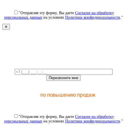
"Отправляя эту форму, Вы даете
Согласие на обработку
персональных данных
на условиях
Политики конфиденциальности
."
✕
Свяжемся с вами в ближайшее
время!
Отправьте заявку и получите доступ к закрытому
мастер-классу
по повышению продаж
с помощью
CRM
"Отправляя эту форму, Вы даете
Согласие на обработку
персональных данных
на условиях
Политики конфиденциальности
."