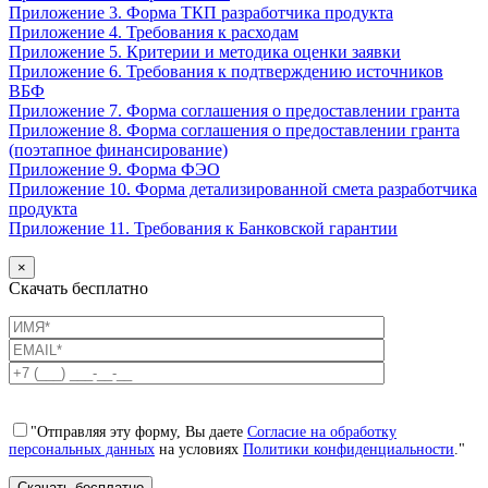
Приложение 3. Форма ТКП разработчика продукта
Приложение 4. Требования к расходам
Приложение 5. Критерии и методика оценки заявки
Приложение 6. Требования к подтверждению источников
ВБФ
Приложение 7. Форма соглашения о предоставлении гранта
Приложение 8. Форма соглашения о предоставлении гранта
(поэтапное финансирование)
Приложение 9. Форма ФЭО
Приложение 10. Форма детализированной смета разработчика
продукта
Приложение 11. Требования к Банковской гарантии
×
Скачать бесплатно
"Отправляя эту форму, Вы даете
Согласие на обработку
персональных данных
на условиях
Политики конфиденциальности
."