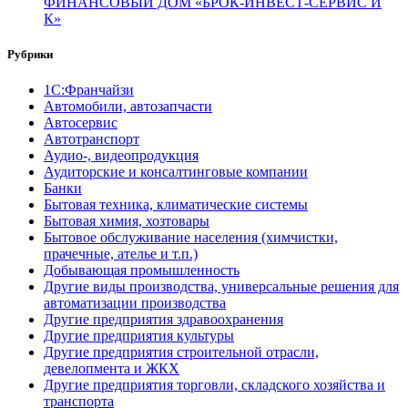
ФИНАНСОВЫЙ ДОМ «БРОК-ИНВЕСТ-СЕРВИС И
К»
Рубрики
1С:Франчайзи
Автомобили, автозапчасти
Автосервис
Автотранспорт
Аудио-, видеопродукция
Аудиторские и консалтинговые компании
Банки
Бытовая техника, климатические системы
Бытовая химия, хозтовары
Бытовое обслуживание населения (химчистки,
прачечные, ателье и т.п.)
Добывающая промышленность
Другие виды производства, универсальные решения для
автоматизации производства
Другие предприятия здравоохранения
Другие предприятия культуры
Другие предприятия строительной отрасли,
девелопмента и ЖКХ
Другие предприятия торговли, складского хозяйства и
транспорта