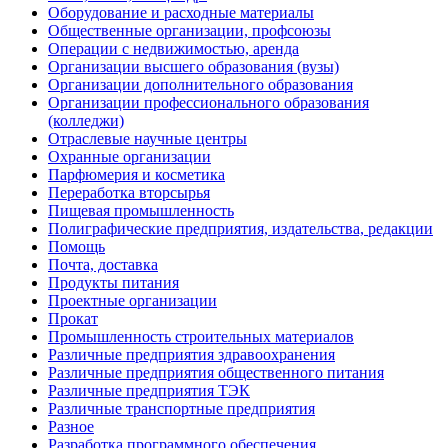
Оборудование и расходные материалы
Общественные организации, профсоюзы
Операции с недвижимостью, аренда
Организации высшего образования (вузы)
Организации дополнительного образования
Организации профессионального образования
(колледжи)
Отраслевые научные центры
Охранные организации
Парфюмерия и косметика
Переработка вторсырья
Пищевая промышленность
Полиграфические предприятия, издательства, редакции
Помощь
Почта, доставка
Продукты питания
Проектные организации
Прокат
Промышленность строительных материалов
Различные предприятия здравоохранения
Различные предприятия общественного питания
Различные предприятия ТЭК
Различные транспортные предприятия
Разное
Разработка программного обеспечения