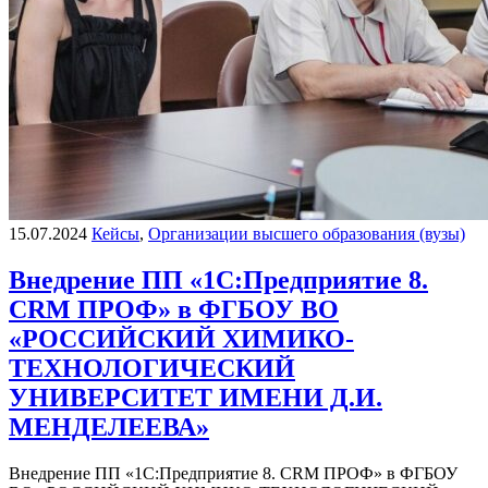
15.07.2024
Кейсы
,
Организации высшего образования (вузы)
Внедрение ПП «1С:Предприятие 8.
CRM ПРОФ» в ФГБОУ ВО
«РОССИЙСКИЙ ХИМИКО-
ТЕХНОЛОГИЧЕСКИЙ
УНИВЕРСИТЕТ ИМЕНИ Д.И.
МЕНДЕЛЕЕВА»
Внедрение ПП «1С:Предприятие 8. CRM ПРОФ» в ФГБОУ