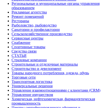
Региональные и муниципальные органы управления
образованием
Рекламные агентства
Ремонт помещений
Рестораны
Рыболовство, рыбоводство
Санатории и профилактории
Сельскохозяйственное производство
Сервисные центры
Снабжение
Спортивные товары
Средства связи
СТАТЬИ
Страховые компании
Строительные и отделочные материалы
Строительство и девелопмент
Товары народного потребления, одежда, обувь
Торговые сети
Транспортная логистика
Универсальные решения
Управление взаимоотношениями с клиентами (CRM)
Управление имуществом
Химическая, нефтехимическая, фармацевтическая
промышленность
Центры сертифицированного обучения и