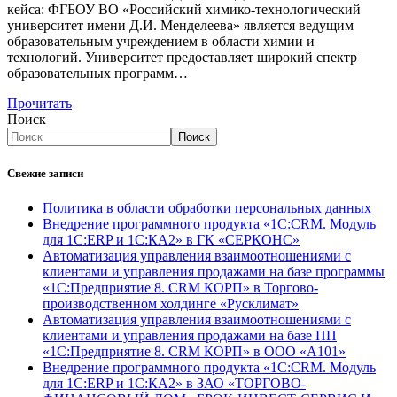
кейса: ФГБОУ ВО «Российский химико-технологический
университет имени Д.И. Менделеева» является ведущим
образовательным учреждением в области химии и
технологий. Университет предоставляет широкий спектр
образовательных программ…
Прочитать
Поиск
Поиск
Свежие записи
Политика в области обработки персональных данных
Внедрение программного продукта «1С:CRM. Модуль
для 1С:ERP и 1С:КА2» в ГК «СЕРКОНС»
Автоматизация управления взаимоотношениями с
клиентами и управления продажами на базе программы
«1С:Предприятие 8. CRM КОРП» в Торгово-
производственном холдинге «Русклимат»
Автоматизация управления взаимоотношениями с
клиентами и управления продажами на базе ПП
«1С:Предприятие 8. CRM КОРП» в ООО «А101»
Внедрение программного продукта «1С:CRM. Модуль
для 1С:ERP и 1С:КА2» в ЗАО «ТОРГОВО-