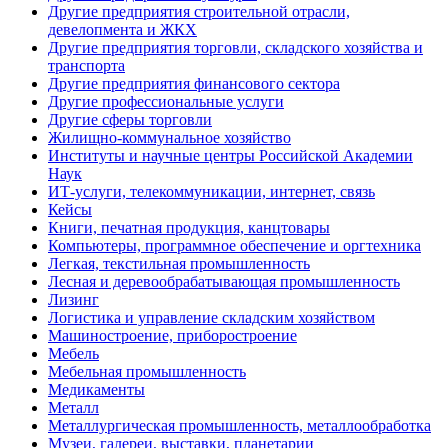
Другие предприятия строительной отрасли,
девелопмента и ЖКХ
Другие предприятия торговли, складского хозяйства и
транспорта
Другие предприятия финансового сектора
Другие профессиональные услуги
Другие сферы торговли
Жилищно-коммунальное хозяйство
Институты и научные центры Российской Академии
Наук
ИТ-услуги, телекоммуникации, интернет, связь
Кейсы
Книги, печатная продукция, канцтовары
Компьютеры, программное обеспечение и оргтехника
Легкая, текстильная промышленность
Лесная и деревообрабатывающая промышленность
Лизинг
Логистика и управление складским хозяйством
Машиностроение, приборостроение
Мебель
Мебельная промышленность
Медикаменты
Металл
Металлургическая промышленность, металлообработка
Музеи, галереи, выставки, планетарии