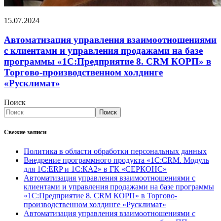
15.07.2024
Автоматизация управления взаимоотношениями
с клиентами и управления продажами на базе
программы «1С:Предприятие 8. CRM КОРП» в
Торгово-производственном холдинге
«Русклимат»
Поиск
Поиск
Свежие записи
Политика в области обработки персональных данных
Внедрение программного продукта «1С:CRM. Модуль
для 1С:ERP и 1С:КА2» в ГК «СЕРКОНС»
Автоматизация управления взаимоотношениями с
клиентами и управления продажами на базе программы
«1С:Предприятие 8. CRM КОРП» в Торгово-
производственном холдинге «Русклимат»
Автоматизация управления взаимоотношениями с