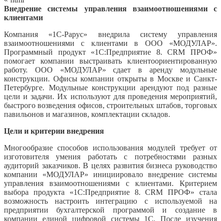
Внедрение системы управления взаимоотношениями с
клиентами
Компания «1С-Рарус» внедрила систему управления
взаимоотношениями с клиентами в ООО «МОДУЛАР».
Программный продукт «1С:Предприятие 8. CRM ПРОФ»
помогает компании выстраивать клиентоориентированную
работу. ООО «МОДУЛАР» сдает в аренду модульные
конструкции. Офисы компании открыты в Москве и Санкт-
Петербурге. Модульные конструкции арендуют под разные
цели и задачи. Их используют для проведения мероприятий,
быстрого возведения офисов, строительных штабов, торговых
павильонов и магазинов, комплектации складов.
Цели и критерии внедрения
Многообразие способов использования модулей требует от
изготовителя умения работать с потребностями разных
аудиторий заказчиков. В целях развития бизнеса руководство
компании «МОДУЛАР» инициировало внедрение системы
управления взаимоотношениями с клиентами. Критерием
выбора продукта «1С:Предприятие 8. CRM ПРОФ» стала
возможность настроить интеграцию с используемой на
предприятии бухгалтерской программой и создание в
компании единой цифровой системы 1С. После изучения