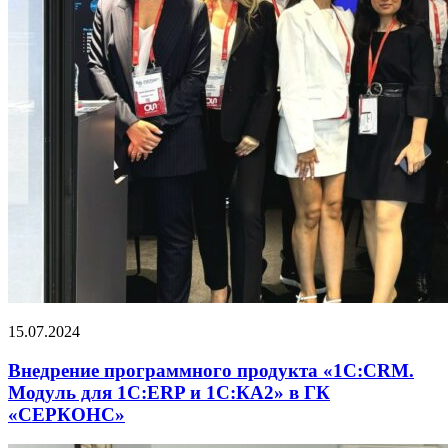
15.07.2024
Внедрение программного продукта «1С:CRM.
Модуль для 1С:ERP и 1С:КА2» в ГК
«СЕРКОНС»