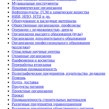
Музыкальные инструменты
Некоммерческие организации
Нефтепродукты, ГСМ и химические вещества
НИИ, НПО, НТЦ и др.
Оборудование и расходные материалы
Общественные организации, профсоюзы
Операции с недвижимостью, аренда
Организации высшего образования (вузы)
Организации дополнительного образования
Организации профессионального образования
(колледжи)
Отраслевые научные центры
Охранные организации
Парфюмерия и косметика
Переработка вторсырья
Пищевая промышленность
Полиграфические предприятия, издательства, редакции
Помощь
Почта, доставка
Продукты питания
Проектные организации
Прокат
Промышленность строительных материалов
Различные предприятия здравоохранения
Различные предприятия общественного питания