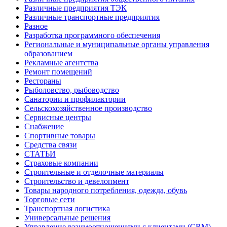
Различные предприятия ТЭК
Различные транспортные предприятия
Разное
Разработка программного обеспечения
Региональные и муниципальные органы управления
образованием
Рекламные агентства
Ремонт помещений
Рестораны
Рыболовство, рыбоводство
Санатории и профилактории
Сельскохозяйственное производство
Сервисные центры
Снабжение
Спортивные товары
Средства связи
СТАТЬИ
Страховые компании
Строительные и отделочные материалы
Строительство и девелопмент
Товары народного потребления, одежда, обувь
Торговые сети
Транспортная логистика
Универсальные решения
Управление взаимоотношениями с клиентами (CRM)