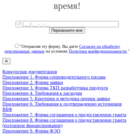
время!
"Отправляя эту форму, Вы даете
Согласие на обработку
персональных данных
на условиях
Политики конфиденциальности
."
✕
Конкурсная документация
Приложение 1. Форма сопроводительного письма
Приложение 2. Форма заявки
Приложение 3. Форма ТКП разработчика продукта
Приложение 4. Требования к расходам
Приложение 5. Критерии и методика оценки заявки
Приложение 6. Требования к подтверждению источников
ВБФ
Приложение 7. Форма соглашения о предоставлении гранта
Приложение 8. Форма соглашения о предоставлении гранта
(поэтапное финансирование)
Приложение 9. Форма ФЭО