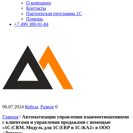
О компании
Контакты
Партнерская программа 1С
Помощь
+7 499 380-91-84
06.07.2024
Кейсы
,
Разное
0
Главная
/
Автоматизация управления взаимоотношениями
с клиентами и управления продажами с помощью
«1С:CRM. Модуль для 1С:ERP и 1С:КА2» в ООО
«Димакс»