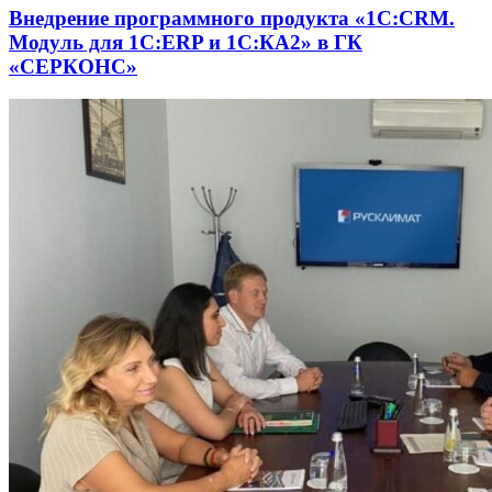
Внедрение программного продукта «1С:CRM.
Модуль для 1С:ERP и 1С:КА2» в ГК
«СЕРКОНС»