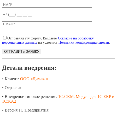
Отправляя эту форму, Вы даете
Согласие на обработку
персональных данных
на условиях
Политики конфиденциальности
.
Детали внедрения:
• Клиент:
ООО «Димакс»
• Отрасли:
• Внедреное типовое решение:
1С:CRM. Модуль для 1С:ERP и
1С:КА2
• Версия 1С:Предприятия: