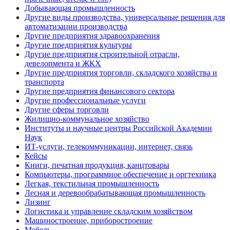
Добывающая промышленность
Другие виды производства, универсальные решения для
автоматизации производства
Другие предприятия здравоохранения
Другие предприятия культуры
Другие предприятия строительной отрасли,
девелопмента и ЖКХ
Другие предприятия торговли, складского хозяйства и
транспорта
Другие предприятия финансового сектора
Другие профессиональные услуги
Другие сферы торговли
Жилищно-коммунальное хозяйство
Институты и научные центры Российской Академии
Наук
ИТ-услуги, телекоммуникации, интернет, связь
Кейсы
Книги, печатная продукция, канцтовары
Компьютеры, программное обеспечение и оргтехника
Легкая, текстильная промышленность
Лесная и деревообрабатывающая промышленность
Лизинг
Логистика и управление складским хозяйством
Машиностроение, приборостроение
Мебель