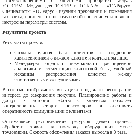
взаимоотношениями с клиентами приобретен модуль
«1С:CRM. Модуль для 1С:ERP и 1С:KA2» в «1С-Рарус».
Специалисты «1С-Рарус» изучили требования и пожелания
заказчика, после чего программное обеспечение установлено,
настроены параметры системы.
Результаты проекта
Результаты проекта:
Создана единая база клиентов с подробной
характеристикой о каждом клиенте и контактном лице.
Менеджеры оценили возможности расширенной
аналитики и сегментации клиентской базы, удобный
механизм распределения клиентов между
ответственными сотрудниками.
В системе отображается весь цикл продаж от регистрации
интереса до завершения покупки. Планирование работы и
доступ к истории работы с клиентом помогает
контролировать стадии переговоров и оценивать
оперативность коммуникации с клиентами.
Оптимальное распределение ресурсов делает процесс
обработки заявок на поставку оборудования менее
трудоемким. Скорость оформления заказов выросла в 3 раза.