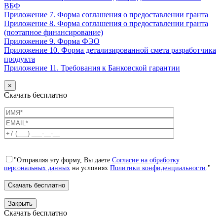
ВБФ
Приложение 7. Форма соглашения о предоставлении гранта
Приложение 8. Форма соглашения о предоставлении гранта
(поэтапное финансирование)
Приложение 9. Форма ФЭО
Приложение 10. Форма детализированной смета разработчика
продукта
Приложение 11. Требования к Банковской гарантии
×
Скачать бесплатно
"Отправляя эту форму, Вы даете
Согласие на обработку
персональных данных
на условиях
Политики конфиденциальности
."
Закрыть
Скачать бесплатно