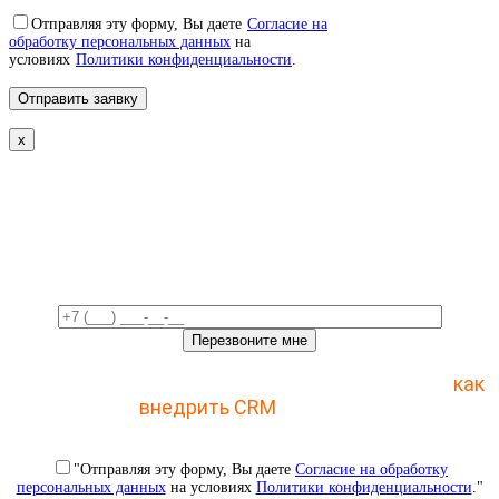
Отправляя эту форму, Вы даете
Согласие на
обработку персональных данных
на
условиях
Политики конфиденциальности
.
x
Свяжемся с вами в ближайшее
время!
Отправьте заявку и получите пошаговый план
как
внедрить CRM
с 1 раза
"Отправляя эту форму, Вы даете
Согласие на обработку
персональных данных
на условиях
Политики конфиденциальности
."