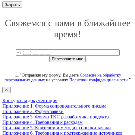
Закрыть
Свяжемся с вами в ближайшее
время!
"Отправляя эту форму, Вы даете
Согласие на обработку
персональных данных
на условиях
Политики конфиденциальности
."
✕
Конкурсная документация
Приложение 1. Форма сопроводительного письма
Приложение 2. Форма заявки
Приложение 3. Форма ТКП разработчика продукта
Приложение 4. Требования к расходам
Приложение 5. Критерии и методика оценки заявки
Приложение 6. Требования к подтверждению источников