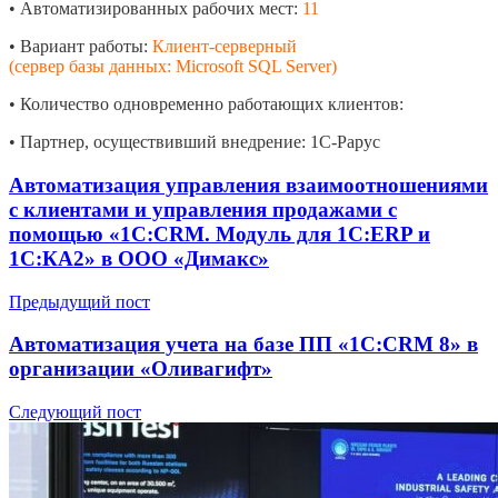
• Автоматизированных рабочих мест:
11
• Вариант работы:
Клиент-серверный
(сервер базы данных: Microsoft SQL Server)
• Количество одновременно работающих клиентов:
• Партнер, осуществивший внедрение: 1С-Рарус
Автоматизация управления взаимоотношениями
с клиентами и управления продажами с
помощью «1С:CRM. Модуль для 1С:ERP и
1С:КА2» в ООО «Димакс»
Предыдущий пост
Автоматизация учета на базе ПП «1С:CRM 8» в
организации «Оливагифт»
Следующий пост