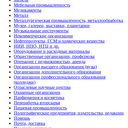
Мебельная промышленность
Медикаменты
Металл
Металлургическая промышленность, металлообработка
Музеи, галереи, выставки, планетарии
Музыкальные инструменты
Некоммерческие организации
Нефтепродукты, ГСМ и химические вещества
НИИ, НПО, НТЦ и др.
Оборудование и расходные материалы
Общественные организации, профсоюзы
Операции с недвижимостью, аренда
Организации высшего образования (вузы)
Организации дополнительного образования
Организации профессионального образования
(колледжи)
Отраслевые научные центры
Охранные организации
Парфюмерия и косметика
Переработка вторсырья
Пищевая промышленность
Полиграфические предприятия, издательства, редакции
Помощь
Почта, доставка