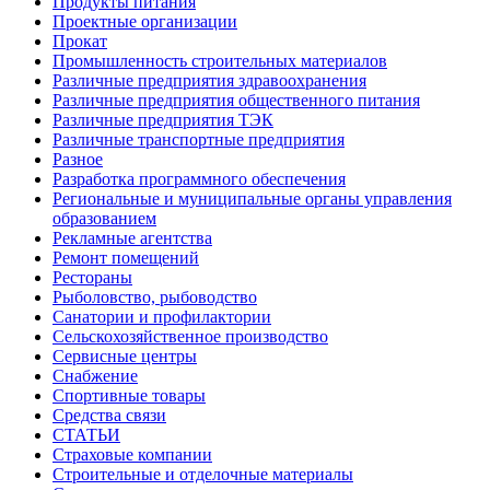
Продукты питания
Проектные организации
Прокат
Промышленность строительных материалов
Различные предприятия здравоохранения
Различные предприятия общественного питания
Различные предприятия ТЭК
Различные транспортные предприятия
Разное
Разработка программного обеспечения
Региональные и муниципальные органы управления
образованием
Рекламные агентства
Ремонт помещений
Рестораны
Рыболовство, рыбоводство
Санатории и профилактории
Сельскохозяйственное производство
Сервисные центры
Снабжение
Спортивные товары
Средства связи
СТАТЬИ
Страховые компании
Строительные и отделочные материалы