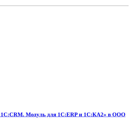
 «1С:CRM. Модуль для 1С:ERP и 1С:КА2» в ООО