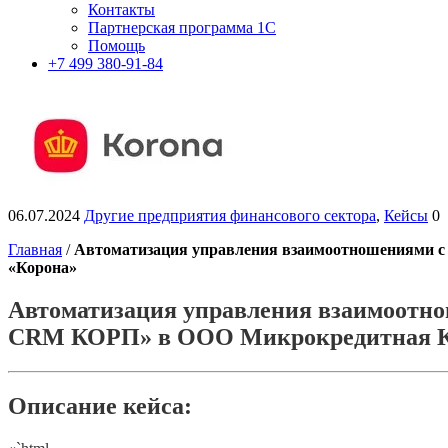
Контакты
Партнерская программа 1С
Помощь
+7 499 380-91-84
06.07.2024
Другие предприятия финансового сектора
,
Кейсы
0
Главная
/
Автоматизация управления взаимоотношениями с
«Корона»
Автоматизация управления взаимоотно
CRM КОРП» в ООО Микрокредитная К
Описание кейса: