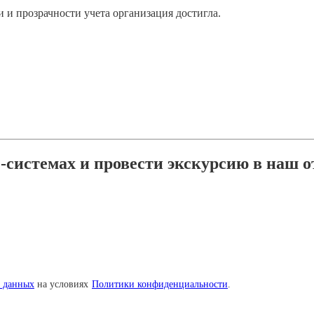
 и прозрачности учета организация достигла.
системах и провести экскурсию в наш о
х данных
на условиях
Политики конфиденциальности
.