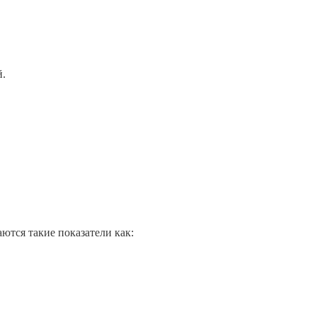
й.
ются такие показатели как: