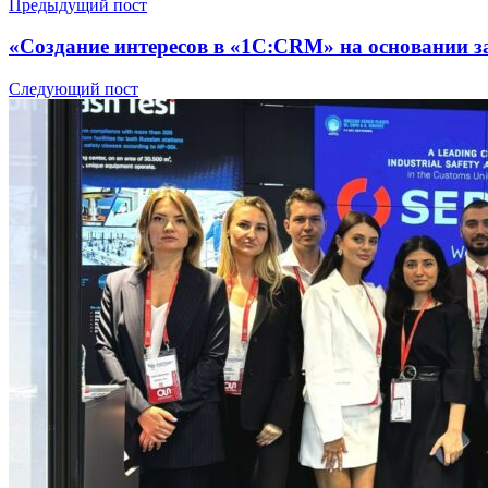
Предыдущий пост
«Создание интересов в «1С:CRM» на основании з
Следующий пост