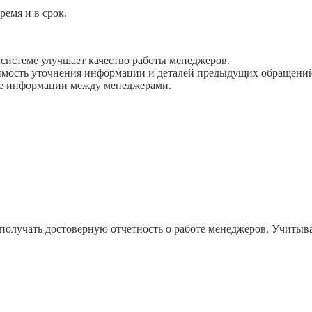
емя и в срок.
системе улучшает качество работы менеджеров.
имость уточнения информации и деталей предыдущих обращени
че информации между менеджерами.
получать достоверную отчетность о работе менеджеров. Учитыва