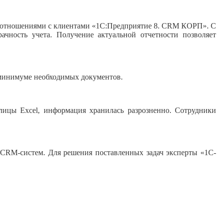
оотношениями с клиентами «1С:Предприятие 8. CRM КОРП». С
чность учета. Получение актуальной отчетности позволяет
 минимуме необходимых документов.
лицы Excel, информация хранилась разрозненно. Сотрудники
CRM-систем. Для решения поставленных задач эксперты «1С-