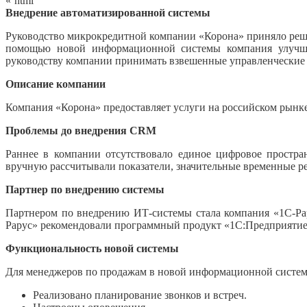
«`html
Внедрение автоматизированной системы
Руководство микрокредитной компании «Корона» приняло ре
помощью новой информационной системы компания улучшила
руководству компании принимать взвешенные управленческие
Описание компании
Компания «Корона» предоставляет услуги на российском рынк
Проблемы до внедрения CRM
Раннее в компании отсутствовало единое цифровое простра
вручную рассчитывали показатели, значительные временные ре
Партнер по внедрению системы
Партнером по внедрению ИТ-системы стала компания «1С-Ра
Рарус» рекомендовали программный продукт «1С:Предприяти
Функциональность новой системы
Для менеджеров по продажам в новой информационной систем
Реализовано планирование звонков и встреч.