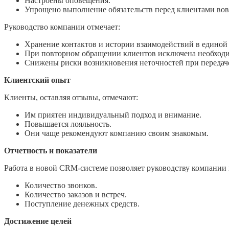
Настроены оповещения.
Упрощено выполнение обязательств перед клиентами вовр
Руководство компании отмечает:
Хранение контактов и истории взаимодействий в единой 
При повторном обращении клиентов исключена необход
Снижены риски возникновения неточностей при переда
Клиентский опыт
Клиенты, оставляя отзывы, отмечают:
Им приятен индивидуальный подход и внимание.
Повышается лояльность.
Они чаще рекомендуют компанию своим знакомым.
Отчетность и показатели
Работа в новой CRM-системе позволяет руководству компании 
Количество звонков.
Количество заказов и встреч.
Поступление денежных средств.
Достижение целей