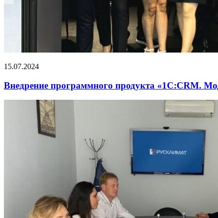
15.07.2024
Внедрение программного продукта «1С:CRM. М