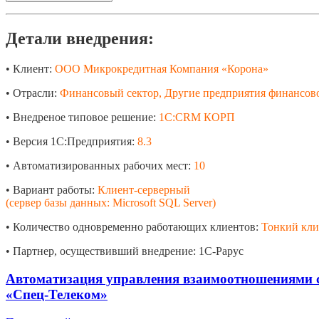
Детали внедрения:
• Клиент:
ООО Микрокредитная Компания «Корона»
• Отрасли:
Финансовый сектор, Другие предприятия финансово
• Внедреное типовое решение:
1С:CRM КОРП
• Версия 1С:Предприятия:
8.3
• Автоматизированных рабочих мест:
10
• Вариант работы:
Клиент-серверный
(сервер базы данных: Microsoft SQL Server)
• Количество одновременно работающих клиентов:
Тонкий кли
• Партнер, осуществивший внедрение: 1С-Рарус
Автоматизация управления взаимоотношениями 
«Спец-Телеком»