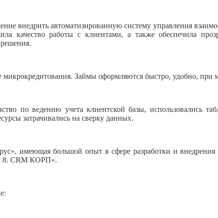
шение внедрить автоматизированную систему управления взаим
 качество работы с клиентами, а также обеспечила прозра
 решения.
е микрокредитования. Займы оформляются быстро, удобно, при
нство по ведению учета клиентской базы, использовались таб
сурсы затрачивались на сверку данных.
рус», имеющая большой опыт в сфере разработки и внедрения 
е 8. CRM КОРП».
е: