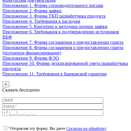
Конкурсная документация
Приложение 1. Форма сопроводительного письма
Приложение 2. Форма заявки
Приложение 3. Форма ТКП разработчика продукта
Приложение 4. Требования к расходам
Приложение 5. Критерии и методика оценки заявки
Приложение 6. Требования к подтверждению источников
ВБФ
Приложение 7. Форма соглашения о предоставлении гранта
Приложение 8. Форма соглашения о предоставлении гранта
(поэтапное финансирование)
Приложение 9. Форма ФЭО
Приложение 10. Форма детализированной смета разработчика
продукта
Приложение 11. Требования к Банковской гарантии
×
Скачать бесплатно
"Отправляя эту форму, Вы даете
Согласие на обработку