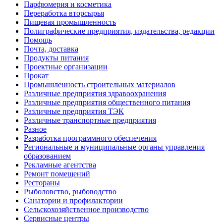
Парфюмерия и косметика
Переработка вторсырья
Пищевая промышленность
Полиграфические предприятия, издательства, редакции
Помощь
Почта, доставка
Продукты питания
Проектные организации
Прокат
Промышленность строительных материалов
Различные предприятия здравоохранения
Различные предприятия общественного питания
Различные предприятия ТЭК
Различные транспортные предприятия
Разное
Разработка программного обеспечения
Региональные и муниципальные органы управления
образованием
Рекламные агентства
Ремонт помещений
Рестораны
Рыболовство, рыбоводство
Санатории и профилактории
Сельскохозяйственное производство
Сервисные центры