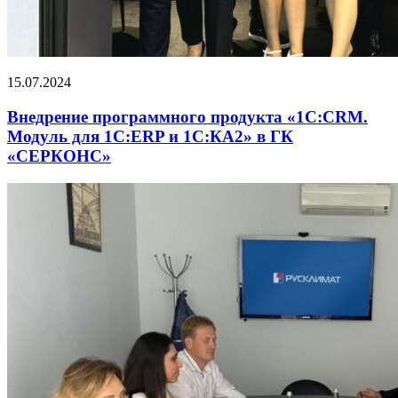
15.07.2024
Внедрение программного продукта «1С:CRM.
Модуль для 1С:ERP и 1С:КА2» в ГК
«СЕРКОНС»