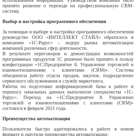
использования информации. Руководством компании было
принято решение о переходе на профессиональную CRM-
систему.
Выбор и настройка программного обеспечения
За помощью в выборе и настройке программного обеспечения
руководство ООО «ИНТЕЛЛЕКТ СТАЙЛ» обратилось в
компанию «1С-Рарус» – лидеру рынка автоматизации
компаний различных сфер деятельности.
В результате переговоров и демонстрации возможностей
программных продуктов 1С решение было принято в пользу
конфигурации «1С:Предприятие 8. Управление торговлей и
взаимоотношениями с клиентами (CRM)». Система
объединила работу отдела продаж, закупок, подразделение
сервисного обслуживания и службу маркетинга.
Работы по подготовке информационной базы к работе и
переносу начальных данных выполнили специалисты «1С-
Рарус». Переход на «1С:Предприятие 8. Управление
торговлей и взаимоотношениями с клиентами (CRM)»
состоялся в феврале 2021 года.
Преимущества автоматизации
Пользователи быстро адаптировались к работе в новом
формате и ощутили преимущества автоматизации: