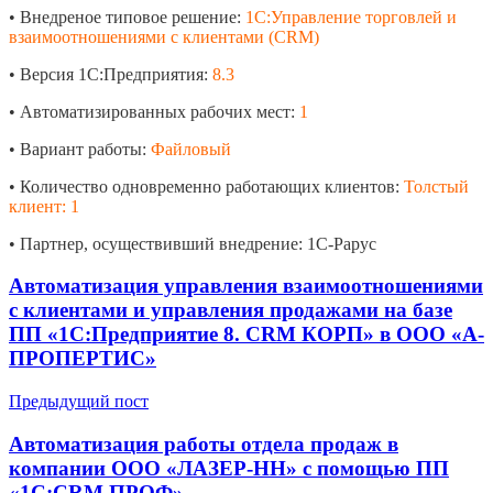
• Внедреное типовое решение:
1С:Управление торговлей и
взаимоотношениями с клиентами (CRM)
• Версия 1С:Предприятия:
8.3
• Автоматизированных рабочих мест:
1
• Вариант работы:
Файловый
• Количество одновременно работающих клиентов:
Толстый
клиент: 1
• Партнер, осуществивший внедрение: 1С-Рарус
Автоматизация управления взаимоотношениями
с клиентами и управления продажами на базе
ПП «1С:Предприятие 8. CRM КОРП» в ООО «А-
ПРОПЕРТИС»
Предыдущий пост
Автоматизация работы отдела продаж в
компании ООО «ЛАЗЕР-НН» с помощью ПП
«1С:CRM ПРОФ»