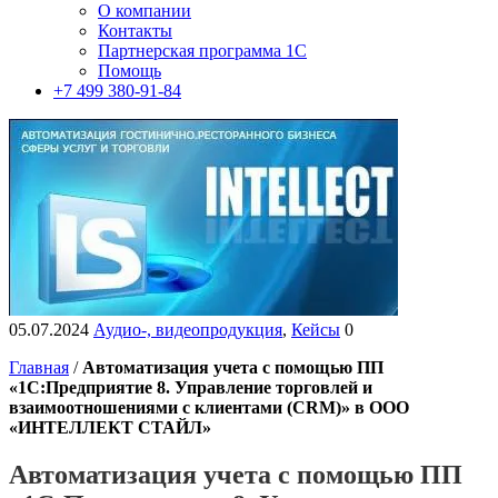
О компании
Контакты
Партнерская программа 1С
Помощь
+7 499 380-91-84
05.07.2024
Аудио-, видеопродукция
,
Кейсы
0
Главная
/
Автоматизация учета с помощью ПП
«1С:Предприятие 8. Управление торговлей и
взаимоотношениями с клиентами (CRM)» в ООО
«ИНТЕЛЛЕКТ СТАЙЛ»
Автоматизация учета с помощью ПП