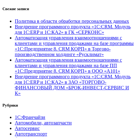
Свежие записи
Политика в области обработки персональных данных
Внедрение программного продукта «1С:CRM. Модуль
для 1С:ERP и 1С:КА2» в ГК «СЕРКОНС»
Автоматизация управления взаимоотношениями с
клиентами и управления продажами на базе программы
«1С:Предприятие 8. CRM КОРП» в Торгово-
производственном холдинге «Русклимат»
Автоматизация управления взаимоотношениями с
клиентами и управления продажами на базе ПП
«1С:Предприятие 8. CRM КОРП» в ООО «А101»
Внедрение программного продукта «1С:CRM. Модуль
для 1С:ERP и 1С:КА2» в ЗАО «ТОРГОВО-
ФИНАНСОВЫЙ ДОМ «БРОК-ИНВЕСТ-СЕРВИС И
К»
Рубрики
1С:Франчайзи
Автомобили, автозапчасти
Автосервис
Автотранспорт