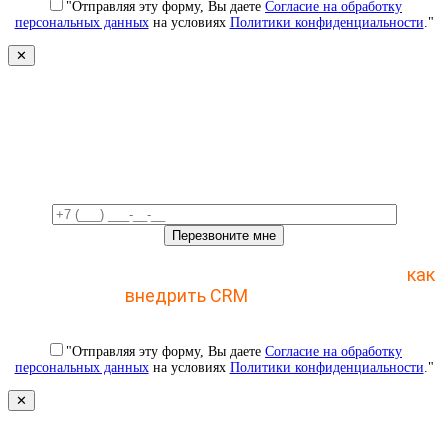
"Отправляя эту форму, Вы даете
Согласие на обработку
персональных данных
на условиях
Политики конфиденциальности
."
✕
Свяжемся с вами в ближайшее
время!
Отправьте заявку и получите пошаговый план
как
внедрить CRM
с 1 раза
"Отправляя эту форму, Вы даете
Согласие на обработку
персональных данных
на условиях
Политики конфиденциальности
."
✕