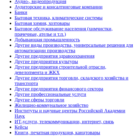
Аудио-, видеопродукция
Аудиторские и консалтинговые компании
Банки
Бытовая техника, климатические системы
Бытовая химия, хозтовары
Бытовое обслуживание населения (химчистки,
прачечные, ателье и т.п.)
Добывающая промышленность
Другие виды производства, универсальные решения для
автоматизации производства
Другие предприятия здравоохранения
Другие предприятия культуры
Другие предприятия строительной отрасли,
девелопмента и ЖКХ
Другие предприятия торговли, складского хозяйства и
транспорта
Другие предприятия финансового сектора
Другие профессиональные услуги
Другие сферы торговли
Жилищно-коммунальное хозяйство
Институты и научные центры Российской Академии
Наук
ИТ-услуги, телекоммуникации, интернет, связь
Кейсы
Книги, печатная продукция, канцтовары