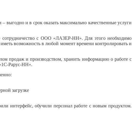
– выгодно и в срок оказать максимально качественные услуги
ее сотрудничество с ООО «ЛАЗЕР-НН». Для этого необходимо
 иметь возможность в любой момент времени контролировать и
елом продаж и производством, хранить информацию о работе с
«1C-Рарус-НН».
менно:
ерной загрузке
или интерфейс, обучили персонал работе с новым продуктом.