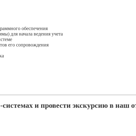
граммного обеспечения
мы) для начала ведения учета
истеме
нтов его сопровождения
ка
системах и провести экскурсию в наш о