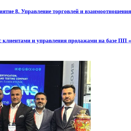
иятие 8. Управление торговлей и взаимоотноше
с клиентами и управления продажами на базе П