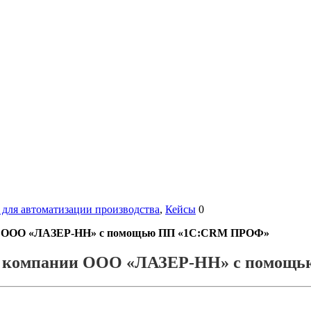
 для автоматизации производства
,
Кейсы
0
нии ООО «ЛАЗЕР-НН» с помощью ПП «1С:CRM ПРОФ»
ж в компании ООО «ЛАЗЕР-НН» с помо