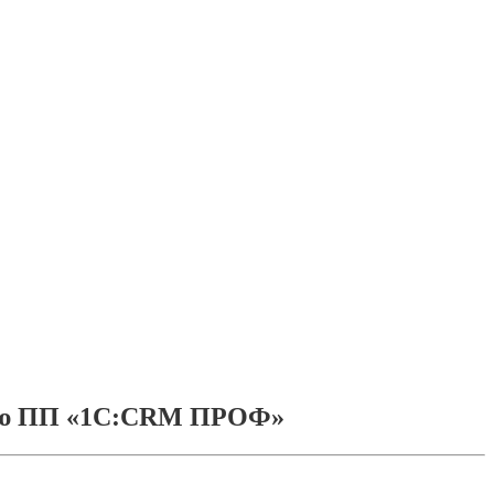
щью ПП «1С:CRM ПРОФ»