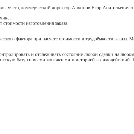
емы учета, коммерческий директор Архипов Егор Анатольевич о
чика.
 стоимости изготовления заказа.
ского фактора при расчете стоимости и трудоёмкости заказа. 
контролировать и отслеживать состояние любой сделки на любом
тскую базу со всеми контактами и историей взаимодействий. В