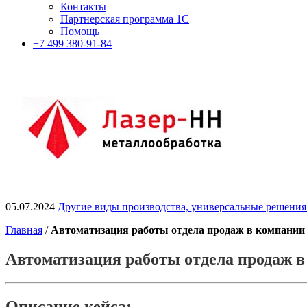
Контакты
Партнерская программа 1С
Помощь
+7 499 380-91-84
05.07.2024
Другие виды производства, универсальные решения
Главная
/
Автоматизация работы отдела продаж в компа
Автоматизация работы отдела прода
Описание кейса: