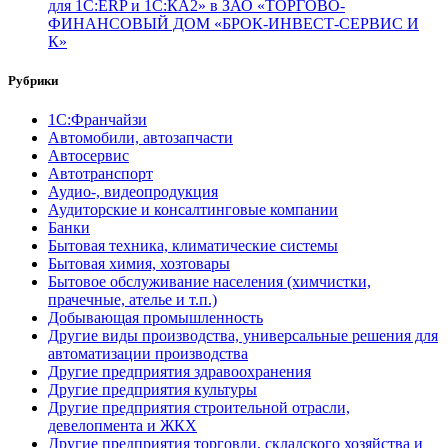
для 1С:ERP и 1С:КА2» в ЗАО «ТОРГОВО-
ФИНАНСОВЫЙ ДОМ «БРОК-ИНВЕСТ-СЕРВИС И
К»
Рубрики
1С:Франчайзи
Автомобили, автозапчасти
Автосервис
Автотранспорт
Аудио-, видеопродукция
Аудиторские и консалтинговые компании
Банки
Бытовая техника, климатические системы
Бытовая химия, хозтовары
Бытовое обслуживание населения (химчистки,
прачечные, ателье и т.п.)
Добывающая промышленность
Другие виды производства, универсальные решения для
автоматизации производства
Другие предприятия здравоохранения
Другие предприятия культуры
Другие предприятия строительной отрасли,
девелопмента и ЖКХ
Другие предприятия торговли, складского хозяйства и