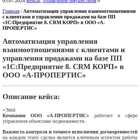
05.07.2024
Кейсы
,
Управление имуществом
0
Главная
/
Автоматизация управления взаимоотношениями
с клиентами и управления продажами на базе ПП
«1С:Предприятие 8. CRM КОРП» в ООО «А-
ПРОПЕРТИС»
Автоматизация управления
взаимоотношениями с клиентами и
управления продажами на базе ПП
«1С:Предприятие 8. CRM КОРП» в
ООО «А-ПРОПЕРТИС»
Описание кейса:
«`html
Компания ООО «А-ПРОПЕРТИС»
работает в сфере
управления объектами недвижимости.
Важность контроля и точного исполнения договоренностей
на каждом этапе сделки является ключевым аспектом работы