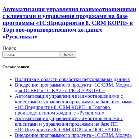
Автоматизация управления взаимоотношениями
с клиентами и управления продажами на базе
программы «1С:Предприятие 8. CRM КОРП» в
Торгово-производственном холдинге
«Русклимат»
Поиск
Поиск
Свежие записи
Политика в области обработки персональных данных
Внедрение программного продукта «1С:CRM. Модуль
для 1С:ERP и 1С:КА2» в ГК «СЕРКОНС»
Автоматизация управления взаимоотношениями с
клиентами и управления продажами на базе программы
«1С:Предприятие 8. CRM КОРП» в Торгово-
производственном холдинге «Русклимат»
Автоматизация управления взаимоотношениями с
клиентами и управления продажами на базе ПП
«1С:Предприятие 8. CRM КОРП» в ООО «А101»
Внедрение программного продукта «1С:CRM. Модуль