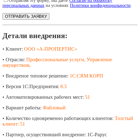
Отправляя эту форму, Вы даете
Согласие на обработку
персональных данных
на условиях
Политики конфиденциальности
.
Детали внедрения:
• Клиент:
ООО «А-ПРОПЕРТИС»
• Отрасли:
Профессиональные услуги, Управление
имуществом,
• Внедреное типовое решение:
1С:CRM КОРП
• Версия 1С:Предприятия:
8.3
• Автоматизированных рабочих мест:
51
• Вариант работы:
Файловый
• Количество одновременно работающих клиентов:
Толстый
клиент: 51
• Партнер, осуществивший внедрение: 1С-Рарус