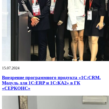
15.07.2024
Внедрение программного продукта «1С:CRM.
Модуль для 1С:ERP и 1С:КА2» в ГК
«СЕРКОНС»