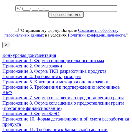
"Отправляя эту форму, Вы даете
Согласие на обработку
персональных данных
на условиях
Политики конфиденциальности
."
✕
Конкурсная документация
Приложение 1. Форма сопроводительного письма
Приложение 2. Форма заявки
Приложение 3. Форма ТКП разработчика продукта
Приложение 4. Требования к расходам
Приложение 5. Критерии и методика оценки заявки
Приложение 6. Требования к подтверждению источников
ВБФ
Приложение 7. Форма соглашения о предоставлении гранта
Приложение 8. Форма соглашения о предоставлении гранта
(поэтапное финансирование)
Приложение 9. Форма ФЭО
Приложение 10. Форма детализированной смета разработчика
продукта
Приложение 11. Требования к Банковской гарантии