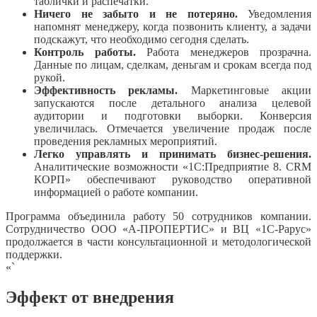
таблички и распечатки.
Ничего не забыто и не потеряно.
Уведомления
напомнят менеджеру, когда позвонить клиенту, а задачи
подскажут, что необходимо сегодня сделать.
Контроль работы.
Работа менеджеров прозрачна.
Данные по лицам, сделкам, деньгам и срокам всегда под
рукой.
Эффективность рекламы.
Маркетинговые акции
запускаются после детального анализа целевой
аудитории и подготовки выборки. Конверсия
увеличилась. Отмечается увеличение продаж после
проведения рекламных мероприятий.
Легко управлять и принимать бизнес-решения.
Аналитические возможности «1С:Предприятие 8. CRM
КОРП» обеспечивают руководство оперативной
информацией о работе компании.
Программа объединила работу 50 сотрудников компании.
Сотрудничество ООО «А-ПРОПЕРТИС» и ВЦ «1С-Рарус»
продолжается в части консультационной и методологической
поддержки.
«`
Эффект от внедрения