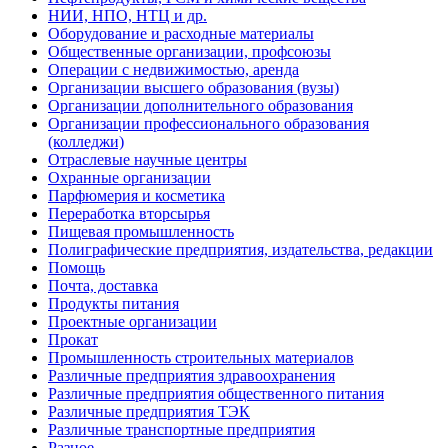
НИИ, НПО, НТЦ и др.
Оборудование и расходные материалы
Общественные организации, профсоюзы
Операции с недвижимостью, аренда
Организации высшего образования (вузы)
Организации дополнительного образования
Организации профессионального образования
(колледжи)
Отраслевые научные центры
Охранные организации
Парфюмерия и косметика
Переработка вторсырья
Пищевая промышленность
Полиграфические предприятия, издательства, редакции
Помощь
Почта, доставка
Продукты питания
Проектные организации
Прокат
Промышленность строительных материалов
Различные предприятия здравоохранения
Различные предприятия общественного питания
Различные предприятия ТЭК
Различные транспортные предприятия
Разное