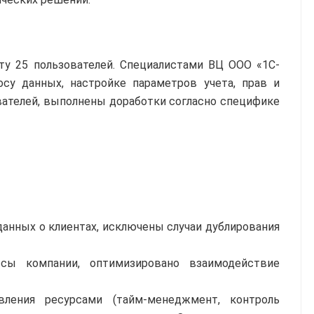
ту 25 пользователей. Специалистами ВЦ ООО «1С-
су данных, настройке параметров учета, прав и
вателей, выполнены доработки согласно специфике
данных о клиентах, исключены случаи дублирования
ссы компании, оптимизировано взаимодействие
вления ресурсами (тайм-менеджмент, контроль