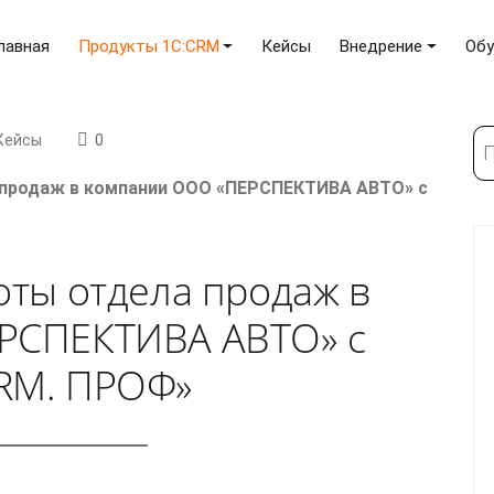
лавная
Продукты 1C:CRM
Кейсы
Внедрение
Обу
По
Кейсы
0
 продаж в компании ООО «ПЕРСПЕКТИВА АВТО» с
оты отдела продаж в
РСПЕКТИВА АВТО» с
RM. ПРОФ»