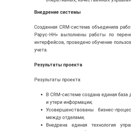
Внедрение системы
Созданная CRM-система объединила рабо
Рарус-НН» выполнены работы по перено
интерфейсов, проведено обучение пользо
учета.
Результаты проекта
Результаты проекта:
В CRM-системе создана единая база 
и утери информации;
Усовершенствованы бизнес-проце
между отделами;
Внедрена единая технология упра