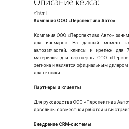
Описание кейса:
«`html
Компания ООО «Перспектива Авто»
Компания ООО «Перспектива Авто» заним
для иномарок. На данный момент ко
автозапчастей, клипсы и крепёж для 
материалы для партнеров. ООО «Персп
региона и является официальным дилеро
для техники.
Партнеры и клиенты
Для руководства ООО «Перспектива Авто»
довольны совместной работой и выстраив
Внедрение CRM-системы