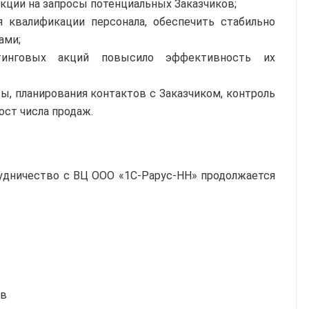
акции на запросы потенциальных Заказчиков;
 квалификации персонала, обеспечить стабильно
ами;
тинговых акций повысило эффективность их
ы, планирования контактов с Заказчиком, контроль
ост числа продаж.
удничество с ВЦ ООО «1С-Рарус-НН» продолжается
ов