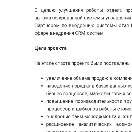
С целью улучшения работы отдела про
автоматизированной системы управления
Партнером по внедрению системы стал 
сфере внедрения CRM-систем.
Цели проекта
На этапе старта проекта были поставлены
увеличение объема продаж в компани
наведение порядка в базах данных ко
бизнес процессов, маркетинговых со
повышение производительности тру
процессов и шаблонов работы с клие
внедрение тайм менеджмента и контр
расширение аналитических возм
оперативных, качественных управле