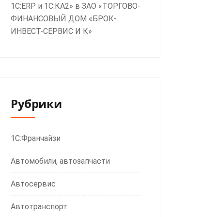
1С:ERP и 1С:КА2» в ЗАО «ТОРГОВО-
ФИНАНСОВЫЙ ДОМ «БРОК-
ИНВЕСТ-СЕРВИС И К»
Рубрики
1С:Франчайзи
Автомобили, автозапчасти
Автосервис
Автотранспорт