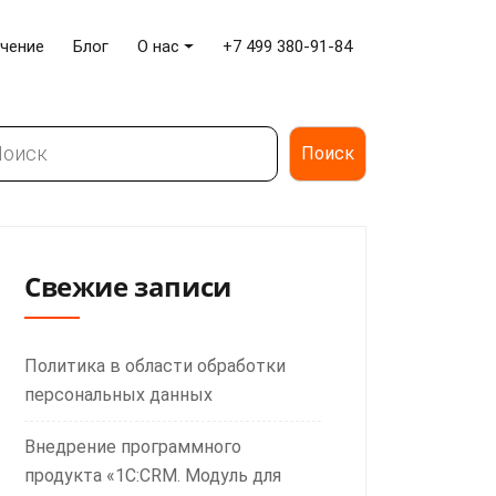
чение
Блог
О нас
+7 499 380-91-84
иск
Поиск
Свежие записи
Политика в области обработки
персональных данных
Внедрение программного
продукта «1С:CRM. Модуль для