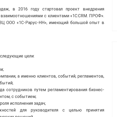
даж, в 2016 году стартовал проект внедрения
 взаимоотношениями с клиентами «1С:CRM. ПРОФ».
ВЦ ООО «1С-Рарус-НН», имеющий большой опыт в
 следующие цели:
и;
мпании, а именно клиентов, событий, регламентов,
бытий;
да сотрудников путем регламентирования бизнес-
нтом, с событием;
оля исполнения задач;
ожностей для руководителя с целью принятия
нческих решений.