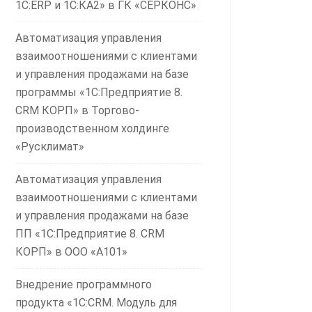
1С:ERP и 1С:КА2» в ГК «СЕРКОНС»
Автоматизация управления
взаимоотношениями с клиентами
и управления продажами на базе
программы «1С:Предприятие 8.
CRM КОРП» в Торгово-
производственном холдинге
«Русклимат»
Автоматизация управления
взаимоотношениями с клиентами
и управления продажами на базе
ПП «1С:Предприятие 8. CRM
КОРП» в ООО «А101»
Внедрение программного
продукта «1С:CRM. Модуль для