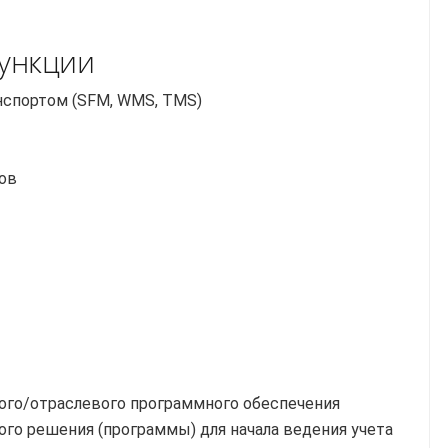
ункции
анспортом (SFM, WMS, TMS)
ов
вого/отраслевого программного обеспечения
ого решения (программы) для начала ведения учета