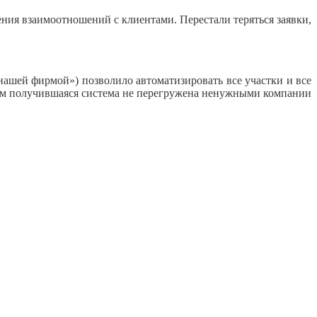
ния взаимоотношений с клиентами. Перестали теряться заявки,
ашей фирмой») позволило автоматизировать все участки и все
ом получившаяся система не перегружена ненужными компании