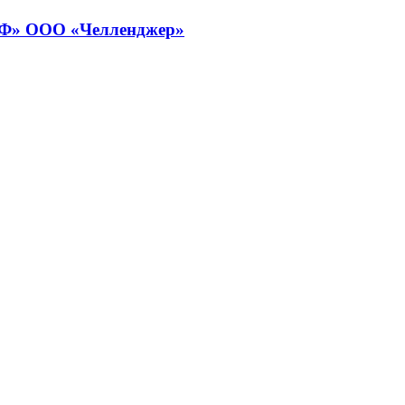
РОФ» ООО «Челленджер»