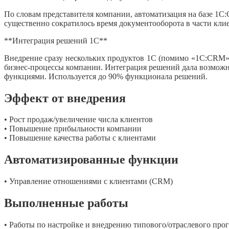
По словам представителя компании, автоматизация на базе 1С
существенно сократилось время документооборота в части клие
**Интеграция решений 1С**
Внедрение сразу нескольких продуктов 1С (помимо «1С:CRM»,
бизнес-процессы компании. Интеграция решений дала возмож
функциями. Используется до 90% функционала решений.
Эффект от внедрения
• Рост продаж/увеличение числа клиентов
• Повышение прибыльности компании
• Повышение качества работы с клиентами
Автоматизированные функции
• Управление отношениями с клиентами (CRM)
Выполненные работы
• Работы по настройке и внедрению типового/отраслевого про