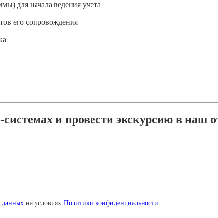
мы) для начала ведения учета
нтов его сопровождения
ка
системах и провести экскурсию в наш о
х данных
на условиях
Политики конфиденциальности
.