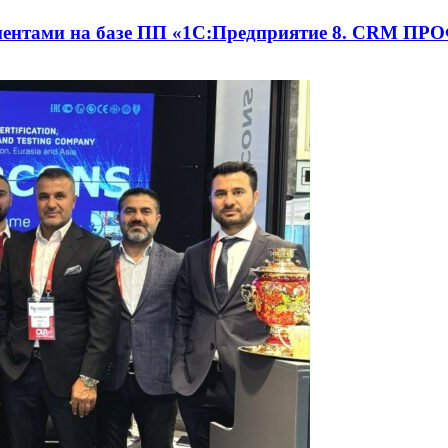
лиентами на базе ПП «1С:Предприятие 8. CRM П