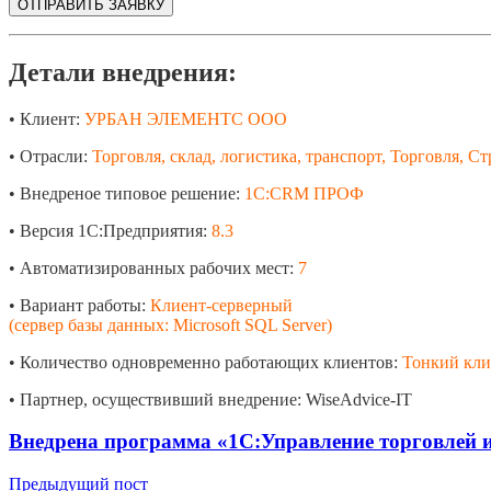
Детали внедрения:
• Клиент:
УРБАН ЭЛЕМЕНТС ООО
• Отрасли:
Торговля, склад, логистика, транспорт, Торговля, 
• Внедреное типовое решение:
1С:CRM ПРОФ
• Версия 1С:Предприятия:
8.3
• Автоматизированных рабочих мест:
7
• Вариант работы:
Клиент-серверный
(сервер базы данных: Microsoft SQL Server)
• Количество одновременно работающих клиентов:
Тонкий кли
• Партнер, осуществивший внедрение: WiseAdvice-IT
Внедрена программа «1С:Управление торговле
Предыдущий пост