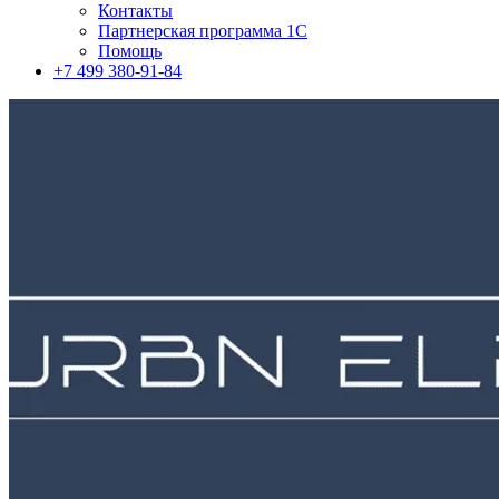
Контакты
Партнерская программа 1С
Помощь
+7 499 380-91-84