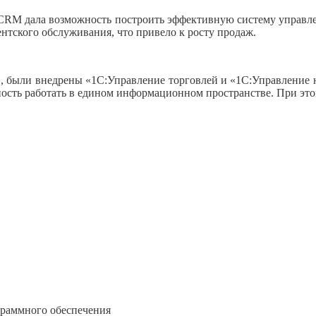
:CRM дала возможность построить эффективную систему управле
нтского обслуживания, что привело к росту продаж.
 были внедрены «1С:Управление торговлей и «1С:Управление н
ность работать в едином информационном пространстве. При эт
граммного обеспечения