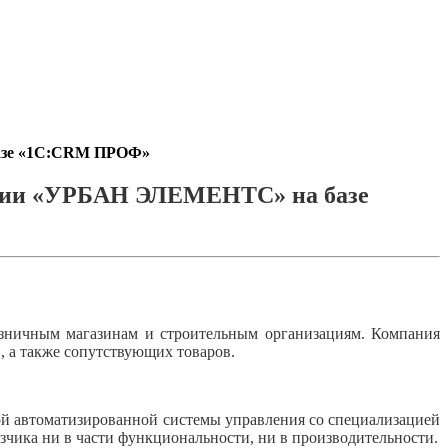
базе «1С:CRM ПРОФ»
ании «УРБАН ЭЛЕМЕНТС» на базе
ничным магазинам и строительным организациям. Компания
 а также сопутствующих товаров.
ной автоматизированной системы управления со специализацией
азчика ни в части функциональности, ни в производительности.