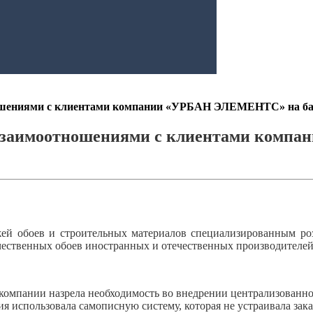
ношениями с клиентами компании «УРБАН ЭЛЕМЕНТС» на 
 взаимоотношениями с клиентами комп
 обоев и строительных материалов специализированным роз
ественных обоев иностранных и отечественных производителей,
а компании назрела необходимость во внедрении централизован
ия использовала самописную систему, которая не устраивала зак