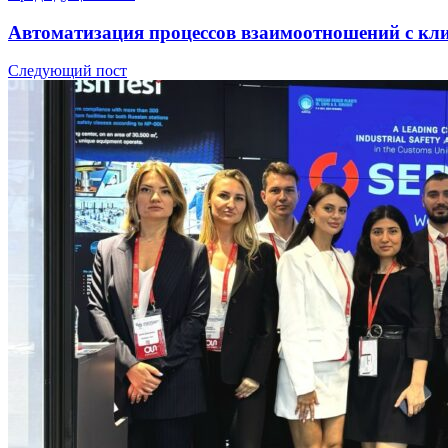
Автоматизация процессов взаимоотношений с к
Следующий пост