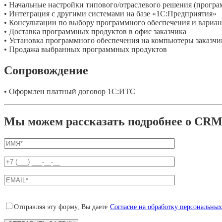
• Начальные настройки типового/отраслевого решения (програм
• Интеграция с другими системами на базе «1С:Предприятия»
• Консультации по выбору программного обеспечения и вариа
• Доставка программных продуктов в офис заказчика
• Установка программного обеспечения на компьютеры заказчи
• Продажа выбранных программных продуктов
Сопровождение
• Оформлен платный договор 1С:ИТС
Мы можем рассказать подробнее о CRM-
Отправляя эту форму, Вы даете
Согласие на обработку персональны