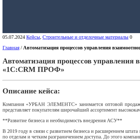
05.07.2024
Кейсы
,
Строительные и отделочные материалы
0
Главная
/
Автоматизация процессов управления взаимоот
Автоматизация процессов управления
«1С:CRM ПРОФ»
Описание кейса:
Компания «УРБАН ЭЛЕМЕНТС» занимается оптовой продажей
представляет покупателям широчайший ассортимент высококач
**Развитие бизнеса и необходимость внедрения АСУ**
В 2019 году в связи с развитием бизнеса и расширением штат
по отделам и четким разграничением доступа. До этого компан