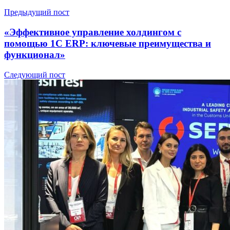
Предыдущий пост
«Эффективное управление холдингом с
помощью 1С ERP: ключевые преимущества и
функционал»
Следующий пост