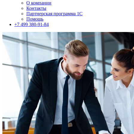
О компании
Контакты
Партнерская программа 1С
Помощь
+7 499 380-91-84