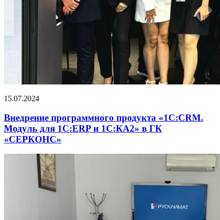
15.07.2024
Внедрение программного продукта «1С:CRM.
Модуль для 1С:ERP и 1С:КА2» в ГК
«СЕРКОНС»