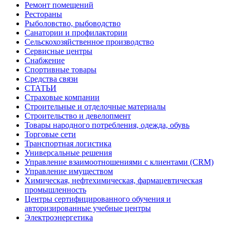
Ремонт помещений
Рестораны
Рыболовство, рыбоводство
Санатории и профилактории
Сельскохозяйственное производство
Сервисные центры
Снабжение
Спортивные товары
Средства связи
СТАТЬИ
Страховые компании
Строительные и отделочные материалы
Строительство и девелопмент
Товары народного потребления, одежда, обувь
Торговые сети
Транспортная логистика
Универсальные решения
Управление взаимоотношениями с клиентами (CRM)
Управление имуществом
Химическая, нефтехимическая, фармацевтическая
промышленность
Центры сертифицированного обучения и
авторизированные учебные центры
Электроэнергетика