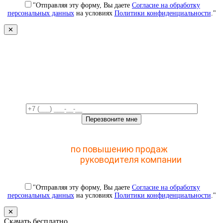
"Отправляя эту форму, Вы даете
Согласие на обработку
персональных данных
на условиях
Политики конфиденциальности
."
✕
Свяжемся с вами в ближайшее
время!
Отправьте заявку и получите доступ к закрытому
мастер-классу
по повышению продаж
с помощью
CRM для
руководителя компании
"Отправляя эту форму, Вы даете
Согласие на обработку
персональных данных
на условиях
Политики конфиденциальности
."
✕
Скачать бесплатно