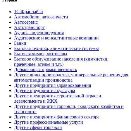
Рубрики
1С:Франчайзи
Автомобили, автозапчасти
Автосервис
Автотранспорт
Аудио-, видеопродукция
Аудиторские и консалтинговые компании
Банки
Бытовая техника, климатические системы
Бытовая химия, хозтовары
Бытовое обслуживание населения (химчистки,
прачечные, ателье и т.п.)
Добывающая промышленность
Другие виды производства, универсальные решения для
автоматизации производства
Другие предприятия здравоохранения
Другие предприятия культуры
Другие предприятия строительной отрасли,
девелопмента и ЖКХ
Другие предприятия торговли, складского хозяйства и
транспорта
Другие предприятия финансового сектора
Другие профессиональные услуги
Другие сферы торговли