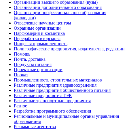
Организации высшего образования (вузы)
Организации дополнительного образования
Организации профессионального образования
(колледжи)
Отраслевые научные центры
Охранные организации
Парфюмерия и косметика
Переработка вторсырья
Пищевая промышленность
Полиграфические предприятия, издательства, редакции
Помощь
Почта, доставка
Продукты питания
Проектные организации
Прокат
Промышленность строительных материалов
Различные предприятия здравоохранения
Различные предприятия общественного питания
Различные предприятия ТЭК
Различные транспортные предприятия
Разное
Разработка программного обеспечения
Региональные и муниципальные органы управления
образованием
Рекламные агентства