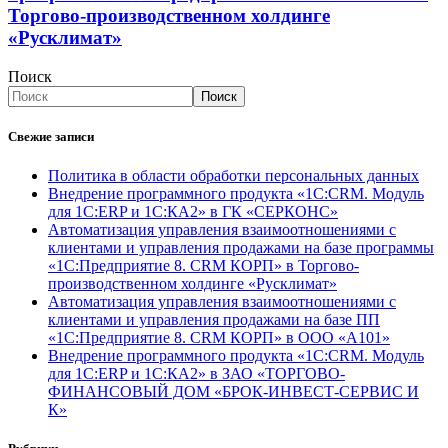
Торгово-производственном холдинге
«Русклимат»
Поиск
Поиск
Свежие записи
Политика в области обработки персональных данных
Внедрение программного продукта «1С:CRM. Модуль
для 1С:ERP и 1С:КА2» в ГК «СЕРКОНС»
Автоматизация управления взаимоотношениями с
клиентами и управления продажами на базе программы
«1С:Предприятие 8. CRM КОРП» в Торгово-
производственном холдинге «Русклимат»
Автоматизация управления взаимоотношениями с
клиентами и управления продажами на базе ПП
«1С:Предприятие 8. CRM КОРП» в ООО «А101»
Внедрение программного продукта «1С:CRM. Модуль
для 1С:ERP и 1С:КА2» в ЗАО «ТОРГОВО-
ФИНАНСОВЫЙ ДОМ «БРОК-ИНВЕСТ-СЕРВИС И
К»