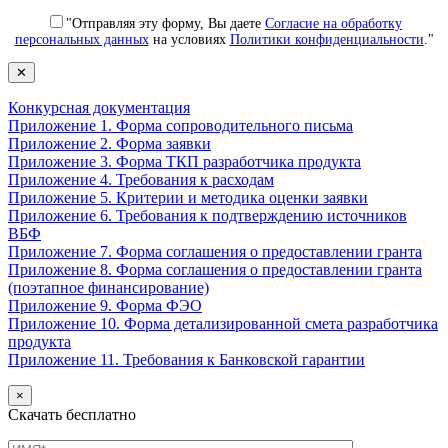
"Отправляя эту форму, Вы даете
Согласие на обработку
персональных данных
на условиях
Политики конфиденциальности
."
✕
Конкурсная документация
Приложение 1. Форма сопроводительного письма
Приложение 2. Форма заявки
Приложение 3. Форма ТКП разработчика продукта
Приложение 4. Требования к расходам
Приложение 5. Критерии и методика оценки заявки
Приложение 6. Требования к подтверждению источников
ВБФ
Приложение 7. Форма соглашения о предоставлении гранта
Приложение 8. Форма соглашения о предоставлении гранта
(поэтапное финансирование)
Приложение 9. Форма ФЭО
Приложение 10. Форма детализированной смета разработчика
продукта
Приложение 11. Требования к Банковской гарантии
×
Скачать бесплатно