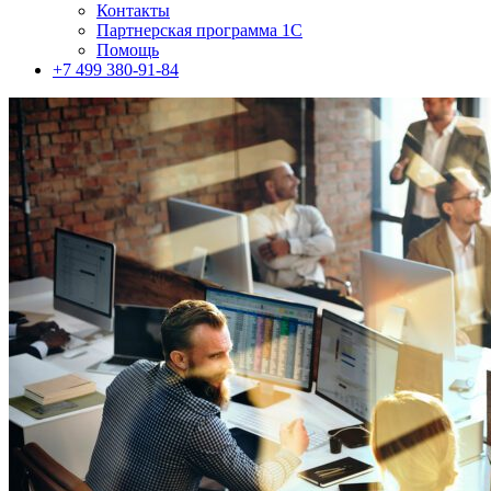
Контакты
Партнерская программа 1С
Помощь
+7 499 380-91-84