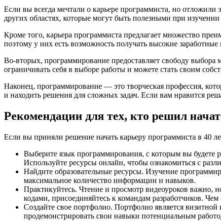
Если вы всегда мечтали о карьере программиста, но отложили 
других областях, которые могут быть полезными при изучени
Кроме того, карьера программиста предлагает множество преи
поэтому у них есть возможность получать высокие заработные 
Во-вторых, программирование предоставляет свободу выбора ме
ограничивать себя в выборе работы и можете стать своим собс
Наконец, программирование — это творческая профессия, кото
и находить решения для сложных задач. Если вам нравится реша
Рекомендации для тех, кто решил начат
Если вы приняли решение начать карьеру программиста в 40 лет
Выберите язык программирования, с которым вы будете 
Используйте ресурсы онлайн, чтобы ознакомиться с разл
Найдите образовательные ресурсы. Изучение программиро
максимальное количество информации и навыков.
Практикуйтесь. Чтение и просмотр видеоуроков важно, 
кодами, присоединяйтесь к командам разработчиков. Чем 
Создайте свое портфолио. Портфолио является визитной
продемонстрировать свои навыки потенциальным работод