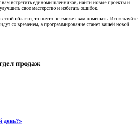
ет вам встретить единомышленников, найти новые проекты и
лучшить свое мастерство и избегать ошибок.
 в этой области, то ничто не сможет вам помешать. Используйте
ридут со временем, а программирование станет вашей новой
тдел продаж
й день?»