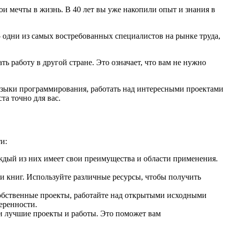
ои мечты в жизнь. В 40 лет вы уже накопили опыт и знания в
 одни из самых востребованных специалистов на рынке труда,
ь работу в другой стране. Это означает, что вам не нужно
 языки программирования, работать над интересными проектами
та точно для вас.
и:
ждый из них имеет свои преимущества и области применения.
и книг. Используйте различные ресурсы, чтобы получить
собственные проекты, работайте над открытыми исходными
еренности.
и лучшие проекты и работы. Это поможет вам