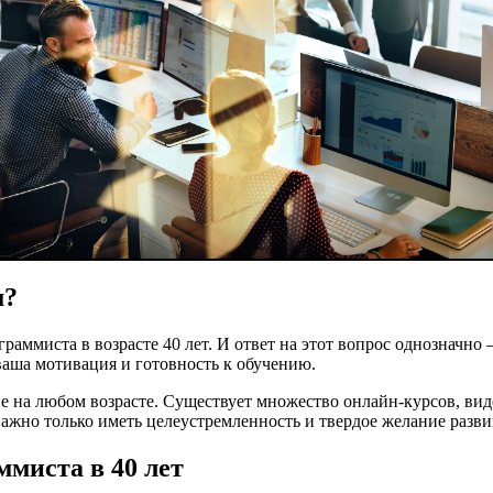
м?
аммиста в возрасте 40 лет. И ответ на этот вопрос однозначно 
ваша мотивация и готовность к обучению.
на любом возрасте. Существует множество онлайн-курсов, виде
жно только иметь целеустремленность и твердое желание развив
миста в 40 лет