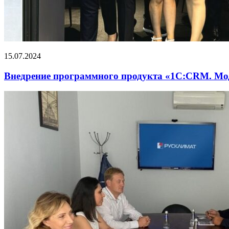
15.07.2024
Внедрение программного продукта «1С:CRM. М