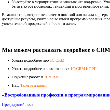
Участвуйте в мероприятиях и заказывайте код-ревью. Уч
быть в курсе последних тенденций в программировании. 
В заключение, возраст не является помехой для начала карьеры
доступные ресурсы, учите новые языки программирования, пра
увлекательной профессией в 40 лет и далее.
Мы можем рассказать подробнее о CRM-
Узнать подробнее про
1C:CRM
Узнать подробнее о возможностях
1C:CRM КОРП
Обучение работе в
1C:CRM
Наш
Телеграм-канал
«Востребованные профессии в программировании
Предыдущий пост