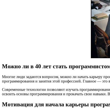
Можно ли в 40 лет стать программисто
Многие люди задаются вопросом, можно ли начать карьеру прогр
программирования и занятия этой профессией. Главное — это 
Современные технологии позволяют изучать программирование 
освоить основы программирования и прокачать свои навыки. Ва
Мотивация для начала карьеры програм