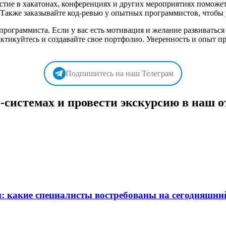
астие в хакатонах, конференциях и других мероприятиях помож
Также заказывайте код-ревью у опытных программистов, чтобы у
 программиста. Если у вас есть мотивация и желание развиваться
ктикуйтесь и создавайте свое портфолио. Уверенность и опыт п
Подпишитесь на наш Телеграм
системах и провести экскурсию в наш о
: какие специалисты востребованы на сегодняшни