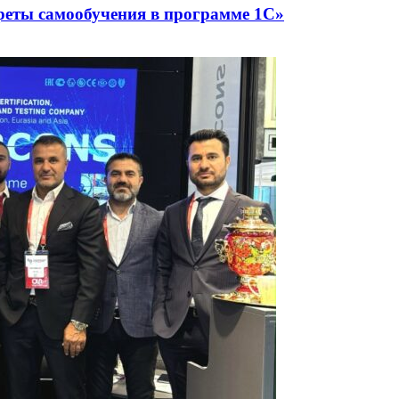
реты самообучения в программе 1С»