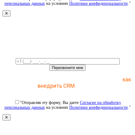
персональных данных
на условиях
Политики конфиденциальности
."
✕
Свяжемся с вами в ближайшее
время!
Отправьте заявку и получите пошаговый план
как
внедрить CRM
с 1 раза
"Отправляя эту форму, Вы даете
Согласие на обработку
персональных данных
на условиях
Политики конфиденциальности
."
✕