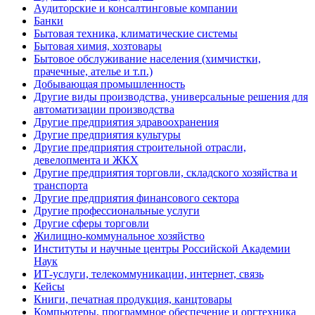
Аудиторские и консалтинговые компании
Банки
Бытовая техника, климатические системы
Бытовая химия, хозтовары
Бытовое обслуживание населения (химчистки,
прачечные, ателье и т.п.)
Добывающая промышленность
Другие виды производства, универсальные решения для
автоматизации производства
Другие предприятия здравоохранения
Другие предприятия культуры
Другие предприятия строительной отрасли,
девелопмента и ЖКХ
Другие предприятия торговли, складского хозяйства и
транспорта
Другие предприятия финансового сектора
Другие профессиональные услуги
Другие сферы торговли
Жилищно-коммунальное хозяйство
Институты и научные центры Российской Академии
Наук
ИТ-услуги, телекоммуникации, интернет, связь
Кейсы
Книги, печатная продукция, канцтовары
Компьютеры, программное обеспечение и оргтехника