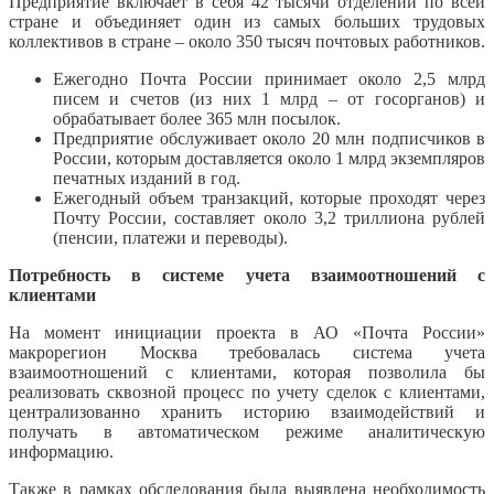
Предприятие включает в себя 42 тысячи отделений по всей
стране и объединяет один из самых больших трудовых
коллективов в стране – около 350 тысяч почтовых работников.
Ежегодно Почта России принимает около 2,5 млрд
писем и счетов (из них 1 млрд – от госорганов) и
обрабатывает более 365 млн посылок.
Предприятие обслуживает около 20 млн подписчиков в
России, которым доставляется около 1 млрд экземпляров
печатных изданий в год.
Ежегодный объем транзакций, которые проходят через
Почту России, составляет около 3,2 триллиона рублей
(пенсии, платежи и переводы).
Потребность в системе учета взаимоотношений с
клиентами
На момент инициации проекта в АО «Почта России»
макрорегион Москва требовалась система учета
взаимоотношений с клиентами, которая позволила бы
реализовать сквозной процесс по учету сделок с клиентами,
централизованно хранить историю взаимодействий и
получать в автоматическом режиме аналитическую
информацию.
Также в рамках обследования была выявлена необходимость