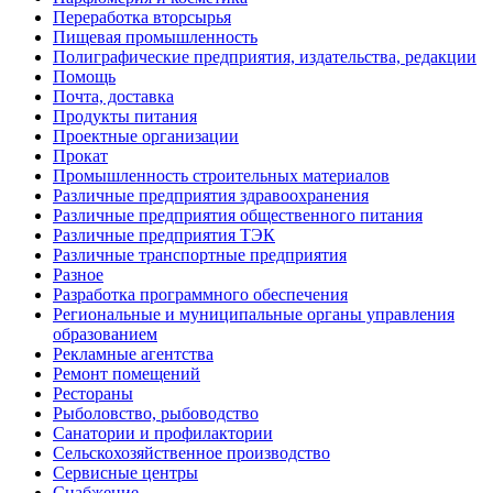
Переработка вторсырья
Пищевая промышленность
Полиграфические предприятия, издательства, редакции
Помощь
Почта, доставка
Продукты питания
Проектные организации
Прокат
Промышленность строительных материалов
Различные предприятия здравоохранения
Различные предприятия общественного питания
Различные предприятия ТЭК
Различные транспортные предприятия
Разное
Разработка программного обеспечения
Региональные и муниципальные органы управления
образованием
Рекламные агентства
Ремонт помещений
Рестораны
Рыболовство, рыбоводство
Санатории и профилактории
Сельскохозяйственное производство
Сервисные центры
Снабжение