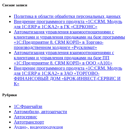
Свежие записи
Политика в области обработки персональных данных
Внедрение программного продукта «1С:CRM. Модуль
для 1С:ERP и 1С:КА2» в ГК «СЕРКОНС»
Автоматизация управления взаимоотношениями с
клиентами и управления продажами на базе программы
«1С:Предприятие 8. CRM КОРП» в Торгово-
производственном холдинге «Русклимат»
Автоматизация управления взаимоотношениями с
клиентами и управления продажами на базе ПП
«1С:Предприятие 8. CRM КОРП» в ООО «А101»
Внедрение программного продукта «1С:CRM. Модуль
для 1С:ERP и 1С:КА2» в ЗАО «ТОРГОВО-
ФИНАНСОВЫЙ ДОМ «БРОК-ИНВЕСТ-СЕРВИС И
К»
Рубрики
1С:Франчайзи
Автомобили, автозапчасти
Автосервис
Автотранспорт
Аудио-, видеопродукция