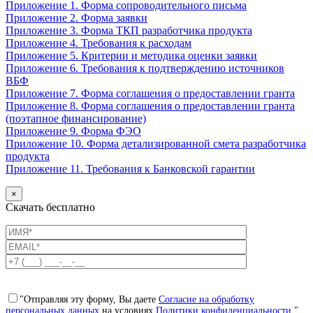
Приложение 1. Форма сопроводительного письма
Приложение 2. Форма заявки
Приложение 3. Форма ТКП разработчика продукта
Приложение 4. Требования к расходам
Приложение 5. Критерии и методика оценки заявки
Приложение 6. Требования к подтверждению источников
ВБФ
Приложение 7. Форма соглашения о предоставлении гранта
Приложение 8. Форма соглашения о предоставлении гранта
(поэтапное финансирование)
Приложение 9. Форма ФЭО
Приложение 10. Форма детализированной смета разработчика
продукта
Приложение 11. Требования к Банковской гарантии
×
Скачать бесплатно
"Отправляя эту форму, Вы даете
Согласие на обработку
персональных данных
на условиях
Политики конфиденциальности
."