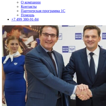
О компании
Контакты
Партнерская программа 1С
Помощь
+7 499 380-91-84