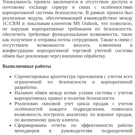
Уникальность проекта заключается в отсутствии доступа к
почтовому exchange серверу в связи с особенностями
корпоративной системы безопасности. В рамках проекта был
реализован модуль, обеспечивающий взаимодействие между
1C:CRM и локальным клиентом MS Outlook, что позволило,
не нарушая корпоративные требования по безопасности,
обеспечить требуемые функциональные возможности, такие
как получение и отправка почты сотрудников. Также в связи с
отсутствием возможности вносить изменения в
конфигурацию корпоративной торговой учетной системы
обмен был реализован через внешнюю обработку.
Выполненные работы
Спроектирована архитектура приложения с учетом всех
ограничений по безопасности и корпоративной
разработке.
Налажен обмен между всеми узлами системы с учетом
корпоративных правил и политик безопасности.
Реализован сквозной учет цикла продаж с учетом
особенностей каждого подразделения, появилась
возможность построить аналитику по воронке продаж,
по жизненному циклу клиента.
Сформированы отчеты по эффективности работы
менеджеров и руководителям подразделений