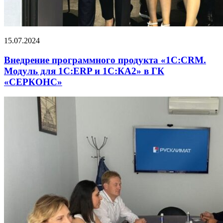
15.07.2024
Внедрение программного продукта «1С:CRM.
Модуль для 1С:ERP и 1С:КА2» в ГК
«СЕРКОНС»