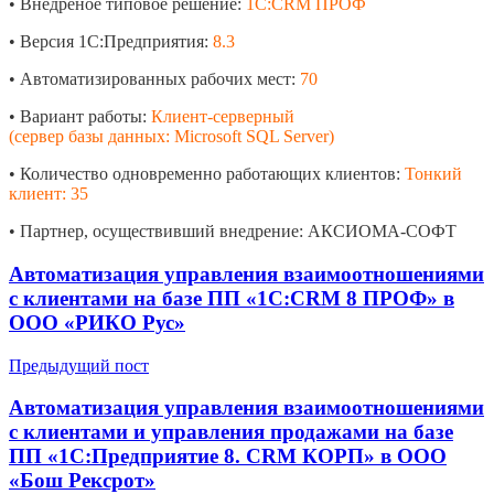
• Внедреное типовое решение:
1С:CRM ПРОФ
• Версия 1С:Предприятия:
8.3
• Автоматизированных рабочих мест:
70
• Вариант работы:
Клиент-серверный
(сервер базы данных: Microsoft SQL Server)
• Количество одновременно работающих клиентов:
Тонкий
клиент: 35
• Партнер, осуществивший внедрение: АКСИОМА-СОФТ
Автоматизация управления взаимоотношениями
с клиентами на базе ПП «1С:CRM 8 ПРОФ» в
ООО «РИКО Рус»
Предыдущий пост
Автоматизация управления взаимоотношениями
с клиентами и управления продажами на базе
ПП «1С:Предприятие 8. CRM КОРП» в ООО
«Бош Рексрот»