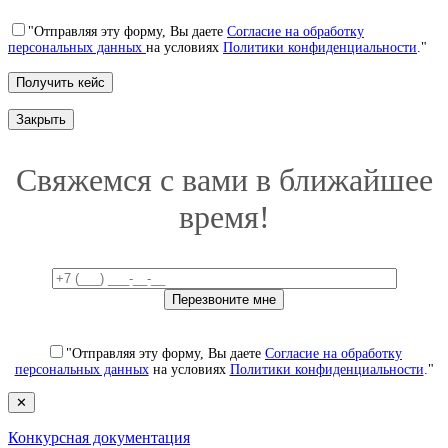
"Отправляя эту форму, Вы даете
Согласие на обработку
персональных данных
на условиях
Политики конфиденциальности
."
Закрыть
Свяжемся с вами в ближайшее
время!
"Отправляя эту форму, Вы даете
Согласие на обработку
персональных данных
на условиях
Политики конфиденциальности
."
✕
Конкурсная документация