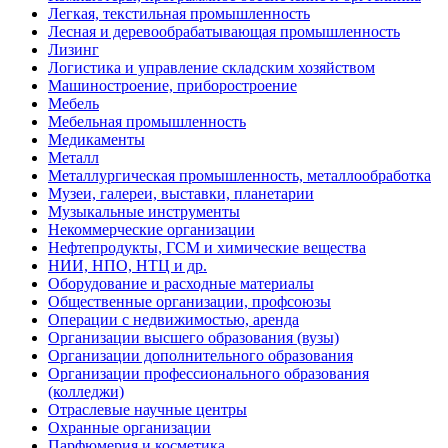
Легкая, текстильная промышленность
Лесная и деревообрабатывающая промышленность
Лизинг
Логистика и управление складским хозяйством
Машиностроение, приборостроение
Мебель
Мебельная промышленность
Медикаменты
Металл
Металлургическая промышленность, металлообработка
Музеи, галереи, выставки, планетарии
Музыкальные инструменты
Некоммерческие организации
Нефтепродукты, ГСМ и химические вещества
НИИ, НПО, НТЦ и др.
Оборудование и расходные материалы
Общественные организации, профсоюзы
Операции с недвижимостью, аренда
Организации высшего образования (вузы)
Организации дополнительного образования
Организации профессионального образования
(колледжи)
Отраслевые научные центры
Охранные организации
Парфюмерия и косметика