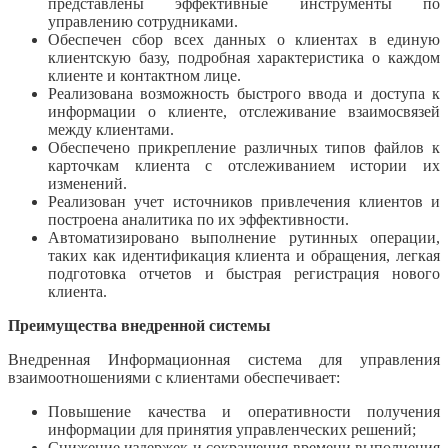
представлены эффективные инструменты по
управлению сотрудниками.
Обеспечен сбор всех данных о клиентах в единую
клиентскую базу, подробная характеристика о каждом
клиенте и контактном лице.
Реализована возможность быстрого ввода и доступа к
информации о клиенте, отслеживание взаимосвязей
между клиентами.
Обеспечено прикрепление различных типов файлов к
карточкам клиента с отслеживанием истории их
изменений.
Реализован учет источников привлечения клиентов и
построена аналитика по их эффективности.
Автоматизировано выполнение рутинных операции,
таких как идентификация клиента и обращения, легкая
подготовка отчетов и быстрая регистрация нового
клиента.
Преимущества внедренной системы
Внедренная Информационная система для управления
взаимоотношениями с клиентами обеспечивает:
Повышение качества и оперативности получения
информации для принятия управленческих решений;
Снижение издержек и сокращения времени выполнения