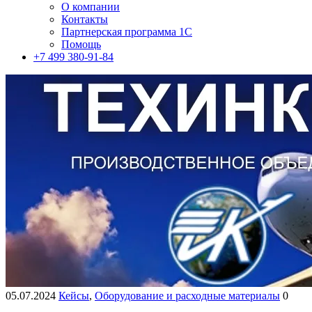
О компании
Контакты
Партнерская программа 1С
Помощь
+7 499 380-91-84
05.07.2024
Кейсы
,
Оборудование и расходные материалы
0