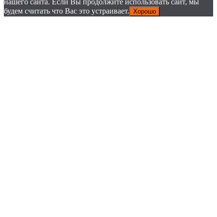
нашего сайта. Если Вы продолжите использовать сайт, мы
будем считать что Вас это устраивает.
Хорошо