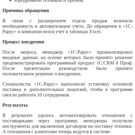
аэродромной техникой и прочим.
Причины обращения
В связи с расширением отдела продаж возникла
необходимость в автоматизации учета. До обращения в «1С-
Рарус» в компании велся учет в таблицах Excel.
Процесс внедрения
После запроса, менеджер «1С-Рарус» проанализировал
вводные данные, на основе которых было принято решение
продемонстрировать программный продукт 1С:CRM 8 Проф.
После презентации руководством было принято
положительное решение о внедрении.
Специалисты «1С-Рарус» выполнили установку основной
поставки и дополнительных лицензий, чтобы в программе
смогли работать 10 сотрудников.
Результаты
В результате удалось автоматизировать отношения с
поставщиками через программу, менеджеры получили
инструменты для заключения договоров на поставку техники.
А отношения с клиентами теперь ведутся в системе: