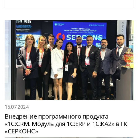
15.07.2024
Внедрение программного продукта
«1С:CRM. Модуль для 1С:ERP и 1С:КА2» в ГК
«СЕРКОНС»