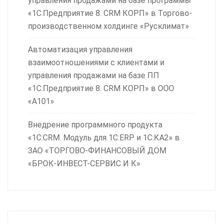
управления продажами на базе программы
«1С:Предприятие 8. CRM КОРП» в Торгово-
производственном холдинге «Русклимат»
Автоматизация управления
взаимоотношениями с клиентами и
управления продажами на базе ПП
«1С:Предприятие 8. CRM КОРП» в ООО
«А101»
Внедрение программного продукта
«1С:CRM. Модуль для 1С:ERP и 1С:КА2» в
ЗАО «ТОРГОВО-ФИНАНСОВЫЙ ДОМ
«БРОК-ИНВЕСТ-СЕРВИС И К»