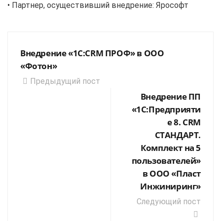
• Партнер, осуществивший внедрение: Ярософт
Внедрение «1С:CRM ПРОФ» в ООО
«Фотон»
Предыдущий пост
Внедрение ПП
«1С:Предприяти
е 8. CRM
СТАНДАРТ.
Комплект на 5
пользователей»
в ООО «Пласт
Инжиниринг»
Следующий пост