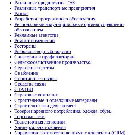
Различные предприятия ТЭК
Различные транспортные предприятия
Разное
Разработка программного обеспечения
Региональные и муниципальные органы управления
образованием
Рекламные агентства
Ремонт помещений
Рестораны
Рыболовство, рыбоводство
Санатории и профилактории
Сельскохозяйственное производство
Сервисные центры
Снабжение
Спортивные товары
Средства связи
СТАТЬИ
Страховые компании
Строительные и отделочные материалы
Строительство и девелопмент
Товары народного потребления, одежда, обувь
Торговые сети
Транспортная логистика
Универсальные решения
Управление взаимоотношениями с клиентами (CRM)