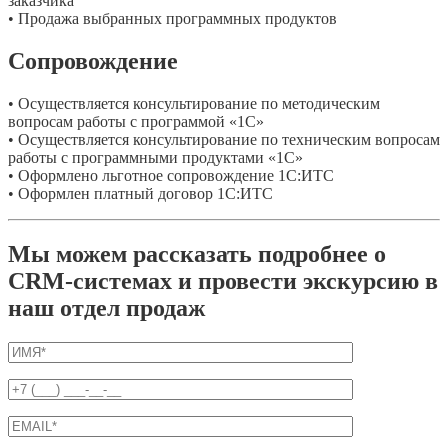
заказчика
• Продажа выбранных программных продуктов
Сопровождение
• Осуществляется консультирование по методическим
вопросам работы с программой «1С»
• Осуществляется консультирование по техническим вопросам
работы с программными продуктами «1С»
• Оформлено льготное сопровождение 1С:ИТС
• Оформлен платный договор 1С:ИТС
Мы можем рассказать подробнее о
CRM-системах и провести экскурсию в
наш отдел продаж