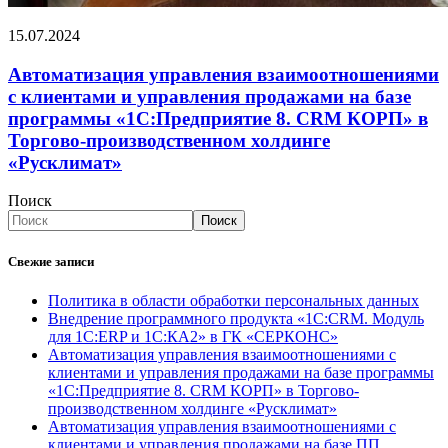
15.07.2024
Автоматизация управления взаимоотношениями
с клиентами и управления продажами на базе
программы «1С:Предприятие 8. CRM КОРП» в
Торгово-производственном холдинге
«Русклимат»
Поиск
Поиск
Свежие записи
Политика в области обработки персональных данных
Внедрение программного продукта «1С:CRM. Модуль
для 1С:ERP и 1С:КА2» в ГК «СЕРКОНС»
Автоматизация управления взаимоотношениями с
клиентами и управления продажами на базе программы
«1С:Предприятие 8. CRM КОРП» в Торгово-
производственном холдинге «Русклимат»
Автоматизация управления взаимоотношениями с
клиентами и управления продажами на базе ПП