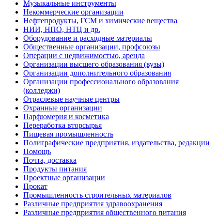
Музыкальные инструменты
Некоммерческие организации
Нефтепродукты, ГСМ и химические вещества
НИИ, НПО, НТЦ и др.
Оборудование и расходные материалы
Общественные организации, профсоюзы
Операции с недвижимостью, аренда
Организации высшего образования (вузы)
Организации дополнительного образования
Организации профессионального образования
(колледжи)
Отраслевые научные центры
Охранные организации
Парфюмерия и косметика
Переработка вторсырья
Пищевая промышленность
Полиграфические предприятия, издательства, редакции
Помощь
Почта, доставка
Продукты питания
Проектные организации
Прокат
Промышленность строительных материалов
Различные предприятия здравоохранения
Различные предприятия общественного питания