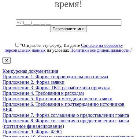
время!
"Отправляя эту форму, Вы даете
Согласие на обработку
персональных данных
на условиях
Политики конфиденциальности
."
✕
Конкурсная документация
Приложение 1. Форма сопроводительного письма
Приложение 2. Форма заявки
Приложение 3. Форма ТКП разработчика продукта
Приложение 4. Требования к расходам
Приложение 5. Критерии и методика оценки заявки
Приложение 6. Требования к подтверждению источников
ВБФ
Приложение 7. Форма соглашения о предоставлении гранта
Приложение 8. Форма соглашения о предоставлении гранта
(поэтапное финансирование)
Приложение 9. Форма ФЭО