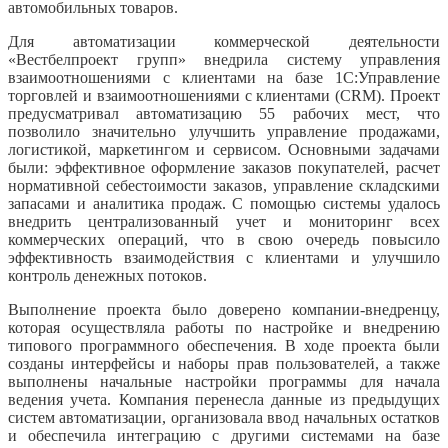
автомобильных товаров.
Для автоматизации коммерческой деятельности
«Вестбелпроект групп» внедрила систему управления
взаимоотношениями с клиентами на базе 1С:Управление
торговлей и взаимоотношениями с клиентами (CRM). Проект
предусматривал автоматизацию 55 рабочих мест, что
позволило значительно улучшить управление продажами,
логистикой, маркетингом и сервисом. Основными задачами
были: эффективное оформление заказов покупателей, расчет
нормативной себестоимости заказов, управление складскими
запасами и аналитика продаж. С помощью системы удалось
внедрить централизованный учет и мониторинг всех
коммерческих операций, что в свою очередь повысило
эффективность взаимодействия с клиентами и улучшило
контроль денежных потоков.
Выполнение проекта было доверено компании-внедренцу,
которая осуществляла работы по настройке и внедрению
типового программного обеспечения. В ходе проекта были
созданы интерфейсы и наборы прав пользователей, а также
выполнены начальные настройки программы для начала
ведения учета. Компания перенесла данные из предыдущих
систем автоматизации, организовала ввод начальных остатков
и обеспечила интеграцию с другими системами на базе