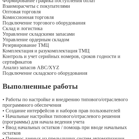
Формирование графика поступления оплат
Взаиморасчеты с покупателями
Оптовая торговля
Комиссионная торговля
Подключение торгового оборудования
Склад и логистика
Управление складскими запасами
Управление ордерным складом
Резервирование ТМЦ
Комплектация и разукомплектация ТМЦ
Контроль и учет серийных номеров, сроков годности и
сертификатов
Анализ запасов ABC/XYZ
Подключение складского оборудования
Выполненные работы
• Работы по настройке и внедрению типового/отраслевого
программного обеспечения
• Создание интерфейсов и наборов прав пользователей
• Начальные настройки типового/отраслевого решения
(программы) для начала ведения учета
• Ввод начальных остатков / помощь при вводе начальных
остатков
• Перенос данных из предыдущих систем автоматизации