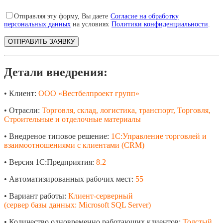
Отправляя эту форму, Вы даете
Согласие на обработку
персональных данных
на условиях
Политики конфиденциальности
.
Детали внедрения:
• Клиент:
ООО «Вестбелпроект групп»
• Отрасли:
Торговля, склад, логистика, транспорт, Торговля,
Строительные и отделочные материалы
• Внедреное типовое решение:
1С:Управление торговлей и
взаимоотношениями с клиентами (CRM)
• Версия 1С:Предприятия:
8.2
• Автоматизированных рабочих мест:
55
• Вариант работы:
Клиент-серверный
(сервер базы данных: Microsoft SQL Server)
• Количество одновременно работающих клиентов:
Толстый