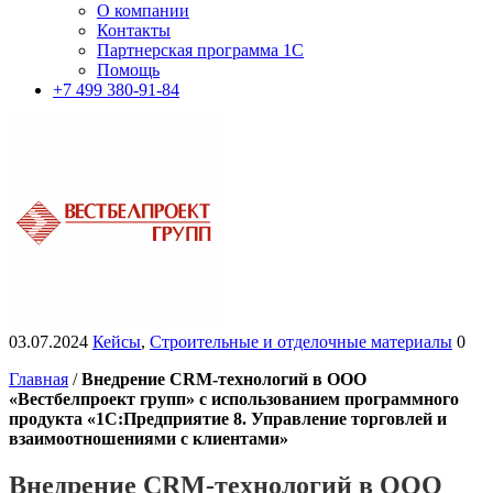
О компании
Контакты
Партнерская программа 1С
Помощь
+7 499 380-91-84
03.07.2024
Кейсы
,
Строительные и отделочные материалы
0
Главная
/
Внедрение CRM-технологий в ООО
«Вестбелпроект групп» с использованием программного
продукта «1С:Предприятие 8. Управление торговлей и
взаимоотношениями с клиентами»
Внедрение CRM-технологий в ООО