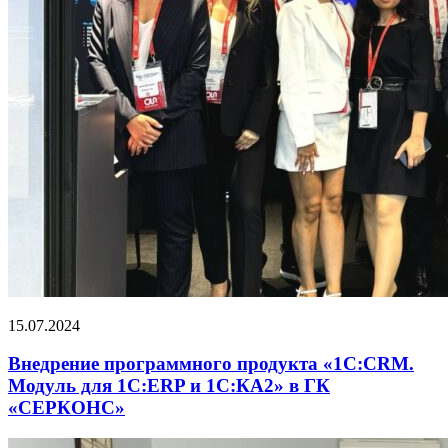
15.07.2024
Внедрение программного продукта «1С:CRM.
Модуль для 1С:ERP и 1С:КА2» в ГК
«СЕРКОНС»