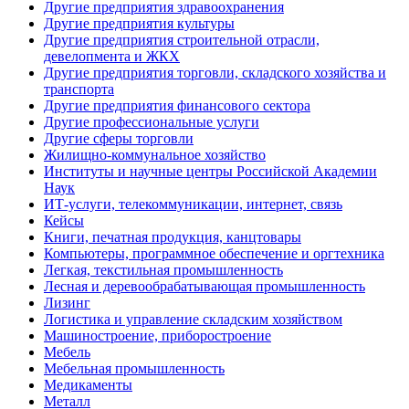
Другие предприятия здравоохранения
Другие предприятия культуры
Другие предприятия строительной отрасли,
девелопмента и ЖКХ
Другие предприятия торговли, складского хозяйства и
транспорта
Другие предприятия финансового сектора
Другие профессиональные услуги
Другие сферы торговли
Жилищно-коммунальное хозяйство
Институты и научные центры Российской Академии
Наук
ИТ-услуги, телекоммуникации, интернет, связь
Кейсы
Книги, печатная продукция, канцтовары
Компьютеры, программное обеспечение и оргтехника
Легкая, текстильная промышленность
Лесная и деревообрабатывающая промышленность
Лизинг
Логистика и управление складским хозяйством
Машиностроение, приборостроение
Мебель
Мебельная промышленность
Медикаменты
Металл