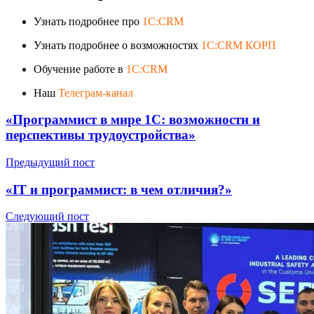
Узнать подробнее про
1C:CRM
Узнать подробнее о возможностях
1C:CRM КОРП
Обучение работе в
1C:CRM
Наш
Телеграм-канал
«Программист в мире 1С: возможности и
перспективы трудоустройства»
Предыдущий пост
«IT и программист: в чем отличия?»
Следующий пост