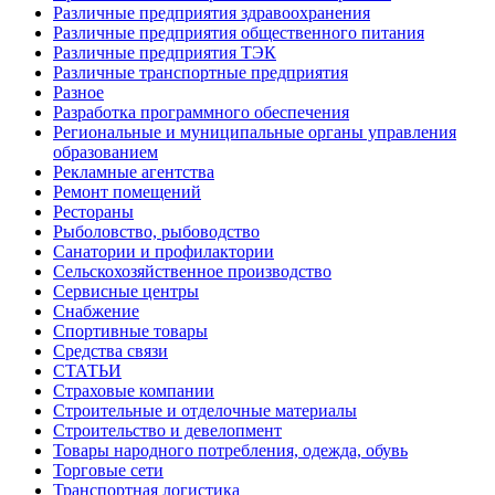
Различные предприятия здравоохранения
Различные предприятия общественного питания
Различные предприятия ТЭК
Различные транспортные предприятия
Разное
Разработка программного обеспечения
Региональные и муниципальные органы управления
образованием
Рекламные агентства
Ремонт помещений
Рестораны
Рыболовство, рыбоводство
Санатории и профилактории
Сельскохозяйственное производство
Сервисные центры
Снабжение
Спортивные товары
Средства связи
СТАТЬИ
Страховые компании
Строительные и отделочные материалы
Строительство и девелопмент
Товары народного потребления, одежда, обувь
Торговые сети
Транспортная логистика