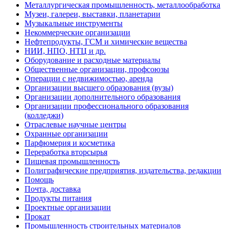
Металлургическая промышленность, металлообработка
Музеи, галереи, выставки, планетарии
Музыкальные инструменты
Некоммерческие организации
Нефтепродукты, ГСМ и химические вещества
НИИ, НПО, НТЦ и др.
Оборудование и расходные материалы
Общественные организации, профсоюзы
Операции с недвижимостью, аренда
Организации высшего образования (вузы)
Организации дополнительного образования
Организации профессионального образования
(колледжи)
Отраслевые научные центры
Охранные организации
Парфюмерия и косметика
Переработка вторсырья
Пищевая промышленность
Полиграфические предприятия, издательства, редакции
Помощь
Почта, доставка
Продукты питания
Проектные организации
Прокат
Промышленность строительных материалов