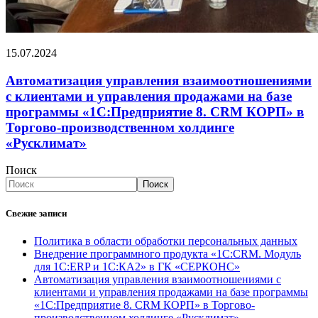
15.07.2024
Автоматизация управления взаимоотношениями
с клиентами и управления продажами на базе
программы «1С:Предприятие 8. CRM КОРП» в
Торгово-производственном холдинге
«Русклимат»
Поиск
Поиск
Свежие записи
Политика в области обработки персональных данных
Внедрение программного продукта «1С:CRM. Модуль
для 1С:ERP и 1С:КА2» в ГК «СЕРКОНС»
Автоматизация управления взаимоотношениями с
клиентами и управления продажами на базе программы
«1С:Предприятие 8. CRM КОРП» в Торгово-
производственном холдинге «Русклимат»