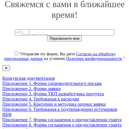
Свяжемся с вами в ближайшее
время!
"Отправляя эту форму, Вы даете
Согласие на обработку
персональных данных
на условиях
Политики конфиденциальности
."
✕
Конкурсная документация
Приложение 1. Форма сопроводительного письма
Приложение 2. Форма заявки
Приложение 3. Форма ТКП разработчика продукта
Приложение 4. Требования к расходам
Приложение 5. Критерии и методика оценки заявки
Приложение 6. Требования к подтверждению источников
ВБФ
Приложение 7. Форма соглашения о предоставлении гранта
Приложение 8. Форма соглашения о предоставлении гранта