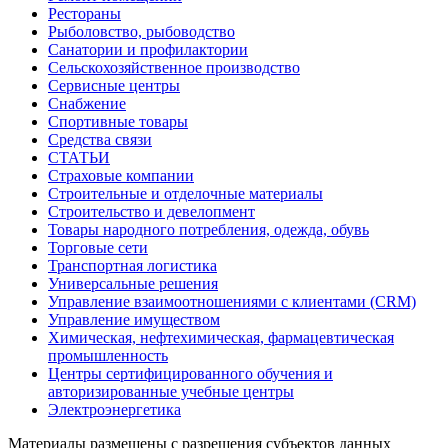
Рестораны
Рыболовство, рыбоводство
Санатории и профилактории
Сельскохозяйственное производство
Сервисные центры
Снабжение
Спортивные товары
Средства связи
СТАТЬИ
Страховые компании
Строительные и отделочные материалы
Строительство и девелопмент
Товары народного потребления, одежда, обувь
Торговые сети
Транспортная логистика
Универсальные решения
Управление взаимоотношениями с клиентами (CRM)
Управление имуществом
Химическая, нефтехимическая, фармацевтическая
промышленность
Центры сертифицированного обучения и
авторизированные учебные центры
Электроэнергетика
Материалы размещены с разрешения субъектов данных