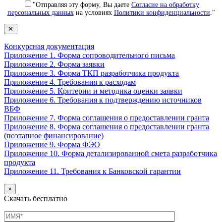
"Отправляя эту форму, Вы даете
Согласие на обработку
персональных данных
на условиях
Политики конфиденциальности
."
✕
Конкурсная документация
Приложение 1. Форма сопроводительного письма
Приложение 2. Форма заявки
Приложение 3. Форма ТКП разработчика продукта
Приложение 4. Требования к расходам
Приложение 5. Критерии и методика оценки заявки
Приложение 6. Требования к подтверждению источников
ВБФ
Приложение 7. Форма соглашения о предоставлении гранта
Приложение 8. Форма соглашения о предоставлении гранта
(поэтапное финансирование)
Приложение 9. Форма ФЭО
Приложение 10. Форма детализированной смета разработчика
продукта
Приложение 11. Требования к Банковской гарантии
×
Скачать бесплатно