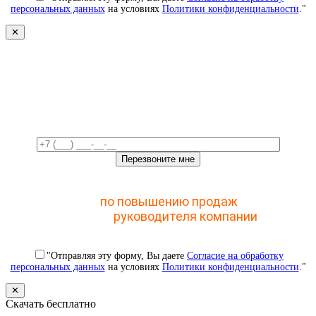
персональных данных
на условиях
Политики конфиденциальности
."
✕
Свяжемся с вами в ближайшее
время!
Отправьте заявку и получите доступ к закрытому
мастер-классу
по повышению продаж
с помощью
CRM для
руководителя компании
"Отправляя эту форму, Вы даете
Согласие на обработку
персональных данных
на условиях
Политики конфиденциальности
."
✕
Скачать бесплатно