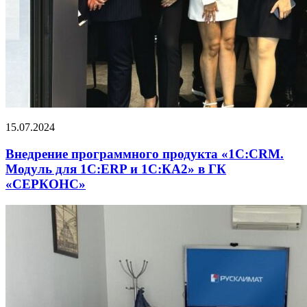
15.07.2024
Внедрение программного продукта «1С:CRM.
Модуль для 1С:ERP и 1С:КА2» в ГК
«СЕРКОНС»