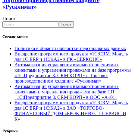
Торгово-производственном холдинге
«Русклимат»
Поиск
Поиск
Свежие записи
Политика в области обработки персональных данных
Внедрение программного продукта «1С:CRM. Модуль
для 1С:ERP и 1С:КА2» в ГК «СЕРКОНС»
Автоматизация управления взаимоотношениями с
клиентами и управления продажами на базе программы
«1С:Предприятие 8. CRM КОРП» в Торгово-
производственном холдинге «Русклимат»
Автоматизация управления взаимоотношениями с
клиентами и управления продажами на базе ПП
«1С:Предприятие 8. CRM КОРП» в ООО «А101»
Внедрение программного продукта «1С:CRM. Модуль
для 1С:ERP и 1С:КА2» в ЗАО «ТОРГОВО-
ФИНАНСОВЫЙ ДОМ «БРОК-ИНВЕСТ-СЕРВИС И
К»
Рубрики