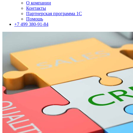
О компании
Контакты
Партнерская программа 1С
Помощь
+7 499 380-91-84