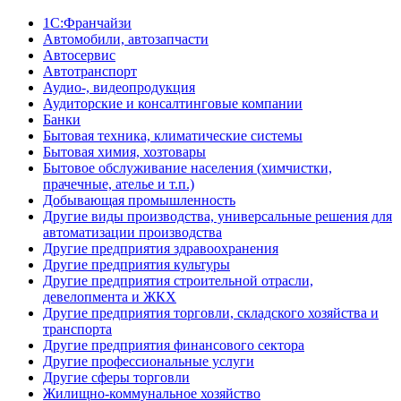
1С:Франчайзи
Автомобили, автозапчасти
Автосервис
Автотранспорт
Аудио-, видеопродукция
Аудиторские и консалтинговые компании
Банки
Бытовая техника, климатические системы
Бытовая химия, хозтовары
Бытовое обслуживание населения (химчистки,
прачечные, ателье и т.п.)
Добывающая промышленность
Другие виды производства, универсальные решения для
автоматизации производства
Другие предприятия здравоохранения
Другие предприятия культуры
Другие предприятия строительной отрасли,
девелопмента и ЖКХ
Другие предприятия торговли, складского хозяйства и
транспорта
Другие предприятия финансового сектора
Другие профессиональные услуги
Другие сферы торговли
Жилищно-коммунальное хозяйство