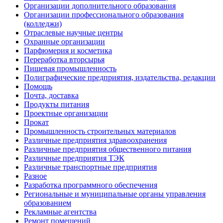
Организации дополнительного образования
Организации профессионального образования
(колледжи)
Отраслевые научные центры
Охранные организации
Парфюмерия и косметика
Переработка вторсырья
Пищевая промышленность
Полиграфические предприятия, издательства, редакции
Помощь
Почта, доставка
Продукты питания
Проектные организации
Прокат
Промышленность строительных материалов
Различные предприятия здравоохранения
Различные предприятия общественного питания
Различные предприятия ТЭК
Различные транспортные предприятия
Разное
Разработка программного обеспечения
Региональные и муниципальные органы управления
образованием
Рекламные агентства
Ремонт помещений