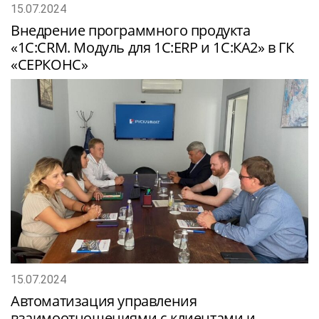
15.07.2024
Внедрение программного продукта
«1С:CRM. Модуль для 1С:ERP и 1С:КА2» в ГК
«СЕРКОНС»
15.07.2024
Автоматизация управления
взаимоотношениями с клиентами и