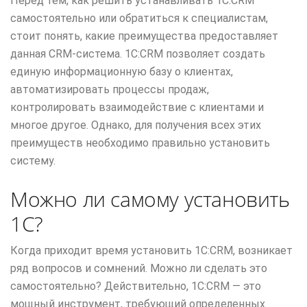
Перед тем, как решить устанавливать 1С:CRM
самостоятельно или обратиться к специалистам,
стоит понять, какие преимущества предоставляет
данная CRM-система. 1С:CRM позволяет создать
единую информационную базу о клиентах,
автоматизировать процессы продаж,
контролировать взаимодействие с клиентами и
многое другое. Однако, для получения всех этих
преимуществ необходимо правильно установить
систему.
Можно ли самому установить
1С?
Когда приходит время установить 1С:CRM, возникает
ряд вопросов и сомнений. Можно ли сделать это
самостоятельно? Действительно, 1С:CRM — это
мощный инструмент, требующий определенных