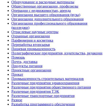
Оборудование и расходные материалы
Общественные организации, профсоюзы
Операции с недвижимостью, аренда
Организации высшего образования (вузы)
Организации дополнительного образования
Организации профессионального образования
(колледжи)
Отраслевые научные центры
Охранные организации
Парфюмерия и косметика
Переработка вторсырья
Пищевая промышленность
Полиграфические предприятия, издательства, редакции
Помощь
Почта, доставка
Продукты питания
Проектные организации
Прокат
Промышленность строительных материалов
Различные предприятия здравоохранения
Различные предприятия общественного питания
Различные предприятия ТЭК
Различные транспортные предприятия
Разное
Разработка программного обеспечения