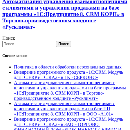
Автоматизация управления взаимоотношениями
с клиентами и управления продажами на базе
программы «1С:Предприятие 8. CRM КОРП» в
Торгово-производственном холдинге
«Русклимат»
Поиск
Поиск
Свежие записи
Политика в области обработки персональных данных
Внедрение программного продукта «1С:CRM. Модуль
для 1С:ERP и 1С:КА2» в ГК «СЕРКОНС»
Автоматизация управления взаимоотношениями с
клиентами и управления продажами на базе программы
«1С:Предприятие 8. CRM КОРП» в Торгово-
производственном холдинге «Русклимат»
Автоматизация управления взаимоотношениями с
клиентами и управления продажами на базе ПП
«1С:Предприятие 8. CRM КОРП» в ООО «А101»
Внедрение программного продукта «1С:CRM. Модуль
для 1С:ERP и 1С:КА2» в ЗАО «ТОРГОВО-
ФИНАНСОВЫЙ ДОМ «БРОК-ИНВЕСТ-СЕРВИС И