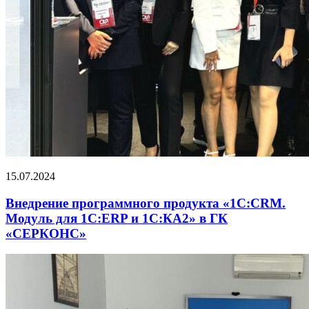
15.07.2024
Внедрение программного продукта «1С:CRM.
Модуль для 1С:ERP и 1С:КА2» в ГК
«СЕРКОНС»