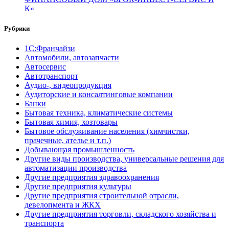
К»
Рубрики
1С:Франчайзи
Автомобили, автозапчасти
Автосервис
Автотранспорт
Аудио-, видеопродукция
Аудиторские и консалтинговые компании
Банки
Бытовая техника, климатические системы
Бытовая химия, хозтовары
Бытовое обслуживание населения (химчистки,
прачечные, ателье и т.п.)
Добывающая промышленность
Другие виды производства, универсальные решения для
автоматизации производства
Другие предприятия здравоохранения
Другие предприятия культуры
Другие предприятия строительной отрасли,
девелопмента и ЖКХ
Другие предприятия торговли, складского хозяйства и
транспорта