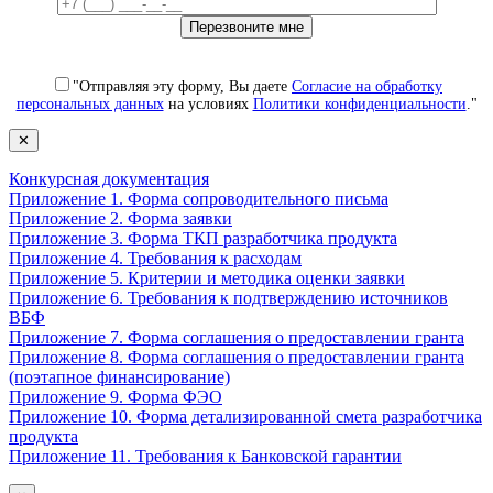
"Отправляя эту форму, Вы даете
Согласие на обработку
персональных данных
на условиях
Политики конфиденциальности
."
✕
Конкурсная документация
Приложение 1. Форма сопроводительного письма
Приложение 2. Форма заявки
Приложение 3. Форма ТКП разработчика продукта
Приложение 4. Требования к расходам
Приложение 5. Критерии и методика оценки заявки
Приложение 6. Требования к подтверждению источников
ВБФ
Приложение 7. Форма соглашения о предоставлении гранта
Приложение 8. Форма соглашения о предоставлении гранта
(поэтапное финансирование)
Приложение 9. Форма ФЭО
Приложение 10. Форма детализированной смета разработчика
продукта
Приложение 11. Требования к Банковской гарантии