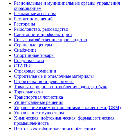
Региональные и муниципальные органы управления
образованием
Рекламные агентства
Ремонт помещений
Рестораны
Рыболовство, рыбоводство
Санатории и профилактории
Сельскохозяйственное производство
Сервисные центры
Снабжение
Спортивные товары
Средства связи
СТАТЬИ
Страховые компании
Строительные и отделочные материалы
Строительство и девелопмент
Товары народного потребления, одежда, обувь
Торговые сети
Транспортная логистика
Универсальные решения
Управление взаимоотношениями с клиентами (CRM)
Управление имуществом
Химическая, нефтехимическая, фармацевтическая
промышленность
Центры сертифицированного обучения и