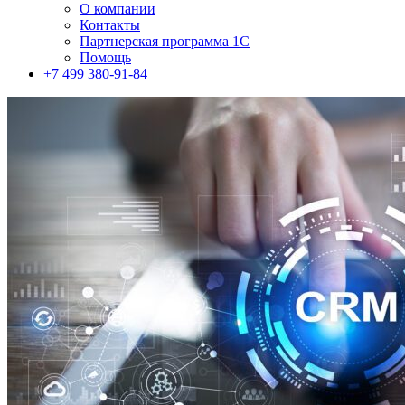
О компании
Контакты
Партнерская программа 1С
Помощь
+7 499 380-91-84