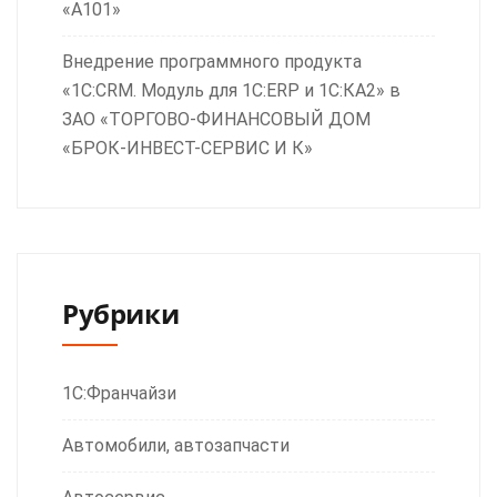
«А101»
Внедрение программного продукта
«1С:CRM. Модуль для 1С:ERP и 1С:КА2» в
ЗАО «ТОРГОВО-ФИНАНСОВЫЙ ДОМ
«БРОК-ИНВЕСТ-СЕРВИС И К»
Рубрики
1С:Франчайзи
Автомобили, автозапчасти