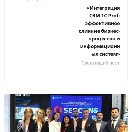
«Интеграция
CRM 1С Prof:
эффективное
слияние бизнес-
процессов и
информационн
ых систем»
Следующий пост