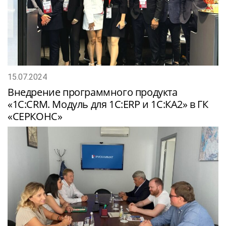
15.07.2024
Внедрение программного продукта
«1С:CRM. Модуль для 1С:ERP и 1С:КА2» в ГК
«СЕРКОНС»