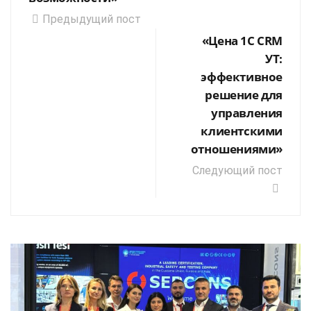
Предыдущий пост
«Цена 1С CRM
УТ:
эффективное
решение для
управления
клиентскими
отношениями»
Следующий пост