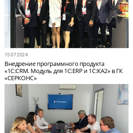
15.07.2024
Внедрение программного продукта
«1С:CRM. Модуль для 1С:ERP и 1С:КА2» в ГК
«СЕРКОНС»