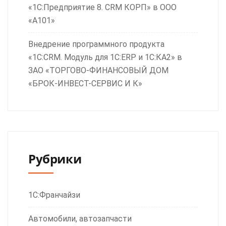
«1С:Предприятие 8. CRM КОРП» в ООО
«А101»
Внедрение программного продукта
«1С:CRM. Модуль для 1С:ERP и 1С:КА2» в
ЗАО «ТОРГОВО-ФИНАНСОВЫЙ ДОМ
«БРОК-ИНВЕСТ-СЕРВИС И К»
Рубрики
1С:Франчайзи
Автомобили, автозапчасти