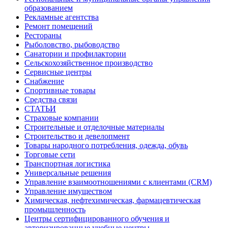
образованием
Рекламные агентства
Ремонт помещений
Рестораны
Рыболовство, рыбоводство
Санатории и профилактории
Сельскохозяйственное производство
Сервисные центры
Снабжение
Спортивные товары
Средства связи
СТАТЬИ
Страховые компании
Строительные и отделочные материалы
Строительство и девелопмент
Товары народного потребления, одежда, обувь
Торговые сети
Транспортная логистика
Универсальные решения
Управление взаимоотношениями с клиентами (CRM)
Управление имуществом
Химическая, нефтехимическая, фармацевтическая
промышленность
Центры сертифицированного обучения и
авторизированные учебные центры