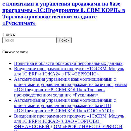
с клиентами и управления продажами на базе
программы «1С:Предприятие 8. CRM КОРП» в
Торгово-производственном холдинге
«Русклимат»
Поиск
Поиск
Свежие записи
Политика в области обработки персональных данных
Внедрение программного продукта «1С:CRM. Модуль
для 1С:ERP и 1С:КА2» в ГК «СЕРКОНС»
Автоматизация управления взаимоотношениями с
клиентами и управления продажами на базе программы
«1С:Предприятие 8. CRM КОРП» в Торгово-
производственном холдинге «Русклимат»
Автоматизация управления взаимоотношениями с
клиентами и управления продажами на базе ПП
«1С:Предприятие 8. CRM КОРП» в ООО «А101»
Внедрение программного продукта «1С:CRM. Модуль
для 1С:ERP и 1С:КА2» в ЗАО «ТОРГОВО-
ФИНАНСОВЫЙ ДОМ «БРОК-ИНВЕСТ-СЕРВИС И