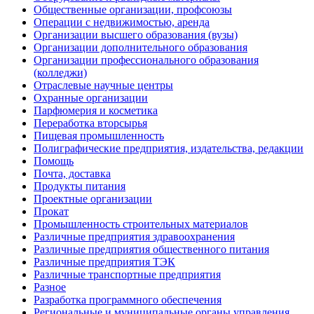
Общественные организации, профсоюзы
Операции с недвижимостью, аренда
Организации высшего образования (вузы)
Организации дополнительного образования
Организации профессионального образования
(колледжи)
Отраслевые научные центры
Охранные организации
Парфюмерия и косметика
Переработка вторсырья
Пищевая промышленность
Полиграфические предприятия, издательства, редакции
Помощь
Почта, доставка
Продукты питания
Проектные организации
Прокат
Промышленность строительных материалов
Различные предприятия здравоохранения
Различные предприятия общественного питания
Различные предприятия ТЭК
Различные транспортные предприятия
Разное
Разработка программного обеспечения
Региональные и муниципальные органы управления