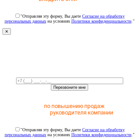
"Отправляя эту форму, Вы даете
Согласие на обработку
персональных данных
на условиях
Политики конфиденциальности
."
✕
Свяжемся с вами в ближайшее
время!
Отправьте заявку и получите доступ к закрытому
мастер-классу
по повышению продаж
с помощью
CRM для
руководителя компании
"Отправляя эту форму, Вы даете
Согласие на обработку
персональных данных
на условиях
Политики конфиденциальности
."