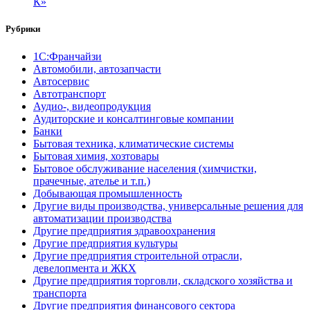
К»
Рубрики
1С:Франчайзи
Автомобили, автозапчасти
Автосервис
Автотранспорт
Аудио-, видеопродукция
Аудиторские и консалтинговые компании
Банки
Бытовая техника, климатические системы
Бытовая химия, хозтовары
Бытовое обслуживание населения (химчистки,
прачечные, ателье и т.п.)
Добывающая промышленность
Другие виды производства, универсальные решения для
автоматизации производства
Другие предприятия здравоохранения
Другие предприятия культуры
Другие предприятия строительной отрасли,
девелопмента и ЖКХ
Другие предприятия торговли, складского хозяйства и
транспорта
Другие предприятия финансового сектора