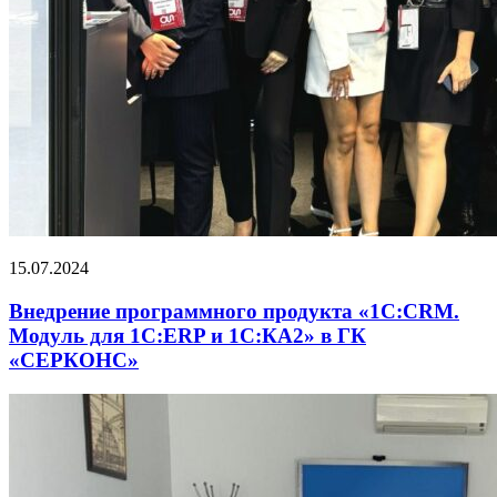
15.07.2024
Внедрение программного продукта «1С:CRM.
Модуль для 1С:ERP и 1С:КА2» в ГК
«СЕРКОНС»