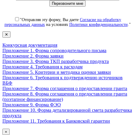
"Отправляя эту форму, Вы даете
Согласие на обработку
персональных данных
на условиях
Политики конфиденциальности
."
✕
Конкурсная документация
Приложение 1. Форма сопроводительного письма
Приложение 2. Форма заявки
Приложение 3. Форма ТКП разработчика продукта
Приложение 4. Требования к расходам
Приложение 5. Критерии и методика оценки заявки
Приложение 6. Требования к подтверждению источников
ВБФ
Приложение 7. Форма соглашения о предоставлении гранта
Приложение 8. Форма соглашения о предоставлении гранта
(поэтапное финансирование)
Приложение 9. Форма ФЭО
Приложение 10. Форма детализированной смета разработчика
продукта
Приложение 11. Требования к Банковской гарантии
×