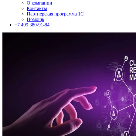
О компании
Контакты
Партнерская программа 1С
Помощь
+7 499 380-91-84