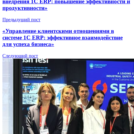
внедрения 1С ERP: повышение эффективности и
продуктивности»
Предыдущий пост
«Управление клиентскими отношениями в
системе 1С ERP: эффективное взаимодействие
для успеха бизнеса»
Следующий пост