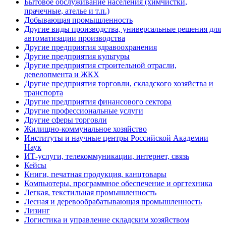
Бытовое обслуживание населения (химчистки,
прачечные, ателье и т.п.)
Добывающая промышленность
Другие виды производства, универсальные решения для
автоматизации производства
Другие предприятия здравоохранения
Другие предприятия культуры
Другие предприятия строительной отрасли,
девелопмента и ЖКХ
Другие предприятия торговли, складского хозяйства и
транспорта
Другие предприятия финансового сектора
Другие профессиональные услуги
Другие сферы торговли
Жилищно-коммунальное хозяйство
Институты и научные центры Российской Академии
Наук
ИТ-услуги, телекоммуникации, интернет, связь
Кейсы
Книги, печатная продукция, канцтовары
Компьютеры, программное обеспечение и оргтехника
Легкая, текстильная промышленность
Лесная и деревообрабатывающая промышленность
Лизинг
Логистика и управление складским хозяйством