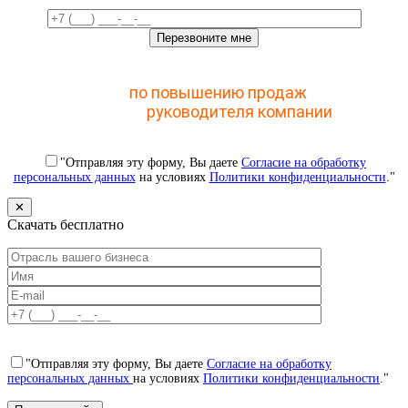
Отправьте заявку и получите доступ к закрытому
мастер-классу
по повышению продаж
с помощью
CRM для
руководителя компании
"Отправляя эту форму, Вы даете
Согласие на обработку
персональных данных
на условиях
Политики конфиденциальности
."
✕
Скачать бесплатно
"Отправляя эту форму, Вы даете
Согласие на обработку
персональных данных
на условиях
Политики конфиденциальности
."