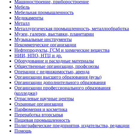
Машиностроение, приборостроение
Мебель
Мебельная промышленность
Медикаменты
Металл
Металлургическая промышленность, металлообработка
Музеи, галереи, выставки, планетарии
Музыкальные инструменты
Некоммерческие организации
Нефтепродукты, ГСМ и химические вещества
НИИ, НПО, НТЦ и др.
Оборудование и расходные материалы
Общественные организации, профсоюзы
Операции с недвижимостью, аренда
Организации высшего образования (вузы)
Организации дополнительного образования
Организации профессионального образования
(колледжи)
Отраслевые научные центры
Охранные организации
Парфюмерия и косметика
Переработка вторсырья
Пищевая промышленность
Полиграфические предприятия, издательства, редакции
Помощь