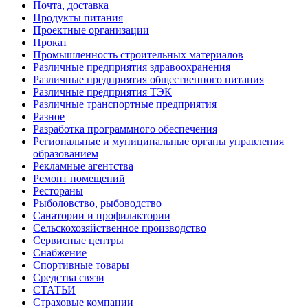
Почта, доставка
Продукты питания
Проектные организации
Прокат
Промышленность строительных материалов
Различные предприятия здравоохранения
Различные предприятия общественного питания
Различные предприятия ТЭК
Различные транспортные предприятия
Разное
Разработка программного обеспечения
Региональные и муниципальные органы управления
образованием
Рекламные агентства
Ремонт помещений
Рестораны
Рыболовство, рыбоводство
Санатории и профилактории
Сельскохозяйственное производство
Сервисные центры
Снабжение
Спортивные товары
Средства связи
СТАТЬИ
Страховые компании