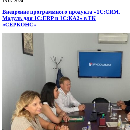
15.07.2024
Внедрение программного продукта «1С:CRM.
Модуль для 1С:ERP и 1С:КА2» в ГК
«СЕРКОНС»