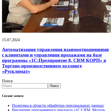
15.07.2024
Автоматизация управления взаимоотношениями
с клиентами и управления продажами на базе
программы «1С:Предприятие 8. CRM КОРП» в
Торгово-производственном холдинге
«Русклимат»
Поиск
Поиск
Свежие записи
Политика в области обработки персональных данных
Внедрение программного продукта «1С:CRM. Модуль