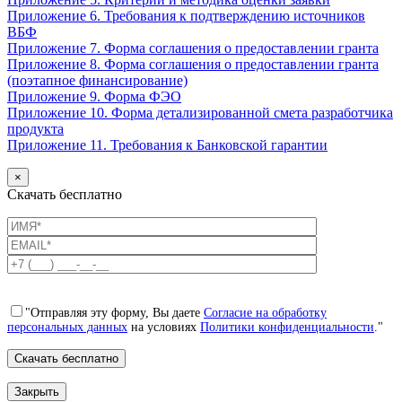
Приложение 6. Требования к подтверждению источников
ВБФ
Приложение 7. Форма соглашения о предоставлении гранта
Приложение 8. Форма соглашения о предоставлении гранта
(поэтапное финансирование)
Приложение 9. Форма ФЭО
Приложение 10. Форма детализированной смета разработчика
продукта
Приложение 11. Требования к Банковской гарантии
×
Скачать бесплатно
"Отправляя эту форму, Вы даете
Согласие на обработку
персональных данных
на условиях
Политики конфиденциальности
."
Закрыть