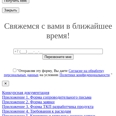
Закрыть
Свяжемся с вами в ближайшее
время!
"Отправляя эту форму, Вы даете
Согласие на обработку
персональных данных
на условиях
Политики конфиденциальности
."
✕
Конкурсная документация
Приложение 1. Форма сопроводительного письма
Приложение 2. Форма заявки
Приложение 3. Форма ТКП разработчика продукта
Приложение 4. Требования к расходам
Приложение 5. Критерии и методика оценки заявки