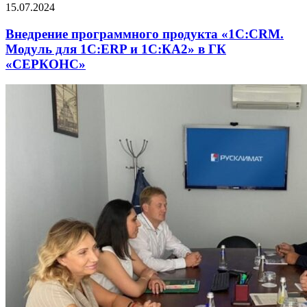
15.07.2024
Внедрение программного продукта «1С:CRM.
Модуль для 1С:ERP и 1С:КА2» в ГК
«СЕРКОНС»