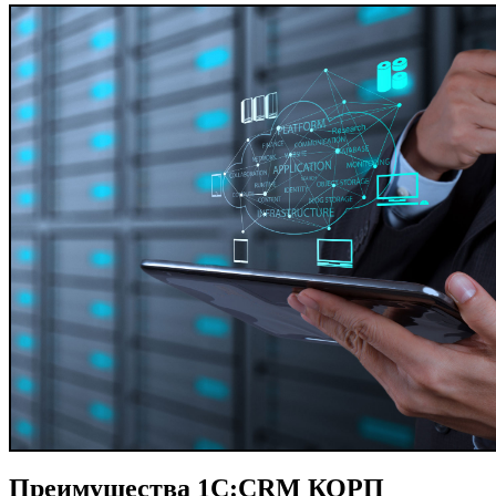
Преимущества 1C:CRM КОРП