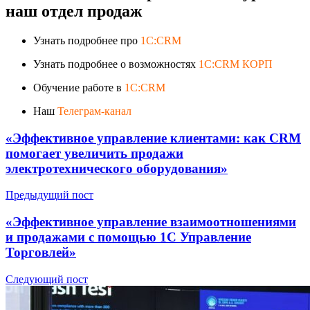
наш отдел продаж
Узнать подробнее про
1C:CRM
Узнать подробнее о возможностях
1C:CRM КОРП
Обучение работе в
1C:CRM
Наш
Телеграм-канал
«Эффективное управление клиентами: как CRM
помогает увеличить продажи
электротехнического оборудования»
Предыдущий пост
«Эффективное управление взаимоотношениями
и продажами с помощью 1C Управление
Торговлей»
Следующий пост