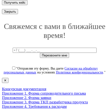
Закрыть
Свяжемся с вами в ближайшее
время!
"Отправляя эту форму, Вы даете
Согласие на обработку
персональных данных
на условиях
Политики конфиденциальности
."
✕
Конкурсная документация
Приложение 1. Форма сопроводительного письма
Приложение 2. Форма заявки
Приложение 3. Форма ТКП разработчика продукта
Приложение 4. Требования к расходам