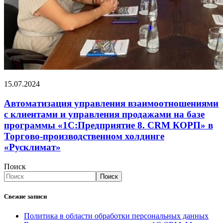
15.07.2024
Автоматизация управления взаимоотношениями
с клиентами и управления продажами на базе
программы «1С:Предприятие 8. CRM КОРП» в
Торгово-производственном холдинге
«Русклимат»
Поиск
Поиск
Свежие записи
Политика в области обработки персональных данных