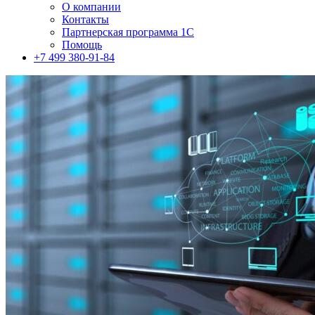
О компании
Контакты
Партнерская программа 1С
Помощь
+7 499 380-91-84