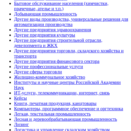
Бытовое обслуживание населения (химчистки,
прачечные, ателье и т.п.)
Добывающая промышленность
Другие виды производства, универсальные решения для
автоматизации производства
Другие предприятия здравоохранения
Другие предприятия культуры
Другие предприятия строительной отрасли,
девелопмента и ЖКХ
Другие предприятия торговли, складского хозяйства и
транспорта
Другие предприятия финансового сектора
Другие профессиональные услуги
Другие сферы торговли
Жилищно-коммунальное хозяйство
Институты и научные центры Российской Академии
Наук
ИТ-услуги, телекоммуникации, интернет, связь
Кейсы
Книги, печатная продукция, канцтовары
Компьютеры, программное обеспечение и оргтехника
Легкая, текстильная промышленность
Лесная и деревообрабатывающая промышленность
Лизинг
Логистика и управление складским хозяйством