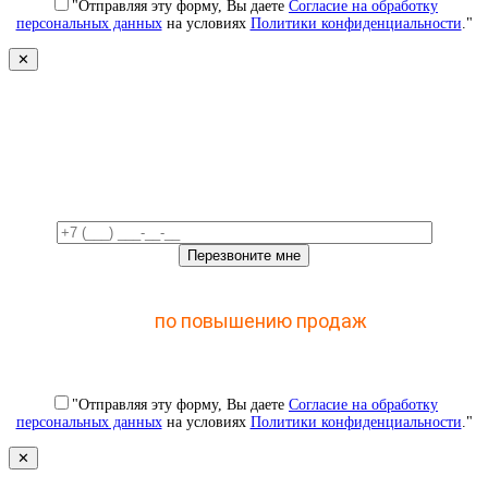
"Отправляя эту форму, Вы даете
Согласие на обработку
персональных данных
на условиях
Политики конфиденциальности
."
✕
Свяжемся с вами в ближайшее
время!
Отправьте заявку и получите доступ к закрытому
мастер-классу
по повышению продаж
с помощью
CRM
"Отправляя эту форму, Вы даете
Согласие на обработку
персональных данных
на условиях
Политики конфиденциальности
."
✕