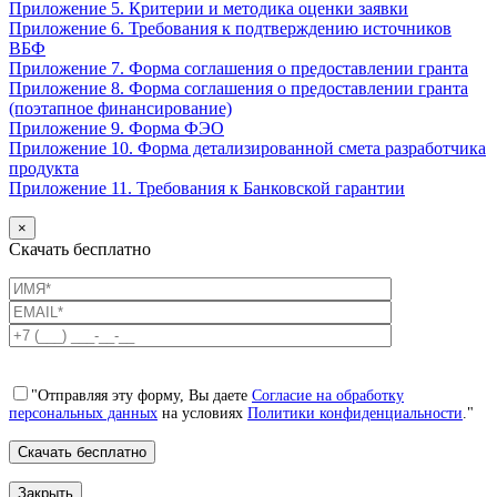
Приложение 5. Критерии и методика оценки заявки
Приложение 6. Требования к подтверждению источников
ВБФ
Приложение 7. Форма соглашения о предоставлении гранта
Приложение 8. Форма соглашения о предоставлении гранта
(поэтапное финансирование)
Приложение 9. Форма ФЭО
Приложение 10. Форма детализированной смета разработчика
продукта
Приложение 11. Требования к Банковской гарантии
×
Скачать бесплатно
"Отправляя эту форму, Вы даете
Согласие на обработку
персональных данных
на условиях
Политики конфиденциальности
."
Закрыть