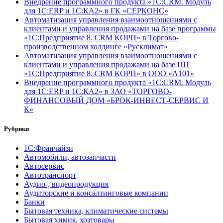
Внедрение программного продукта «1С:CRM. Модуль
для 1С:ERP и 1С:КА2» в ГК «СЕРКОНС»
Автоматизация управления взаимоотношениями с
клиентами и управления продажами на базе программы
«1С:Предприятие 8. CRM КОРП» в Торгово-
производственном холдинге «Русклимат»
Автоматизация управления взаимоотношениями с
клиентами и управления продажами на базе ПП
«1С:Предприятие 8. CRM КОРП» в ООО «А101»
Внедрение программного продукта «1С:CRM. Модуль
для 1С:ERP и 1С:КА2» в ЗАО «ТОРГОВО-
ФИНАНСОВЫЙ ДОМ «БРОК-ИНВЕСТ-СЕРВИС И
К»
Рубрики
1С:Франчайзи
Автомобили, автозапчасти
Автосервис
Автотранспорт
Аудио-, видеопродукция
Аудиторские и консалтинговые компании
Банки
Бытовая техника, климатические системы
Бытовая химия, хозтовары