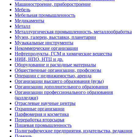
Машиностроение, приборостроение
Мебель
Мебельная промышленность
Медикаменты
Металл
Металлургическая промышленность, металлообработка
Музеи, галереи, выставки, планетарии
Музыкальные инструменты
Некоммерческие организации
Нефтепродукты, ГСМ и химические вещества
НИИ, НПО, НТЦ и др.
Оборудование и расходные материалы
Общественные организации, профсоюзы
Операции с недвижимостью, аренда
Организации высшего образования (вузы)
Организации дополнительного образования
Организации профессионального образования
(колледжи)
Отраслевые научные центры
Охранные организации
Парфюмерия и косметика
Переработка вторсырья
Пищевая промышленность
Полиграфические предприятия, издательства, редакции
Помощь