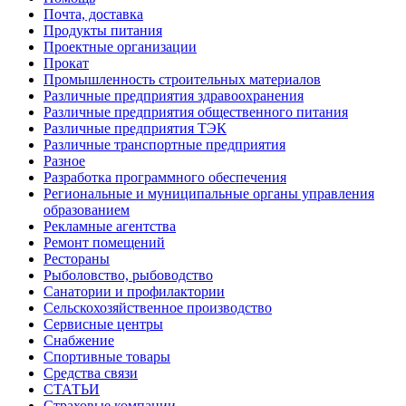
Почта, доставка
Продукты питания
Проектные организации
Прокат
Промышленность строительных материалов
Различные предприятия здравоохранения
Различные предприятия общественного питания
Различные предприятия ТЭК
Различные транспортные предприятия
Разное
Разработка программного обеспечения
Региональные и муниципальные органы управления
образованием
Рекламные агентства
Ремонт помещений
Рестораны
Рыболовство, рыбоводство
Санатории и профилактории
Сельскохозяйственное производство
Сервисные центры
Снабжение
Спортивные товары
Средства связи
СТАТЬИ
Страховые компании