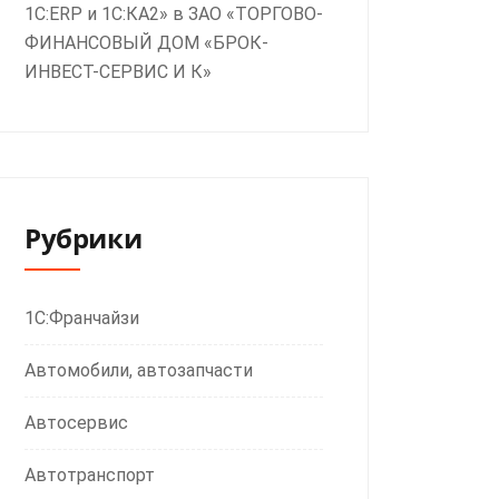
1С:ERP и 1С:КА2» в ЗАО «ТОРГОВО-
ФИНАНСОВЫЙ ДОМ «БРОК-
ИНВЕСТ-СЕРВИС И К»
Рубрики
1С:Франчайзи
Автомобили, автозапчасти
Автосервис
Автотранспорт