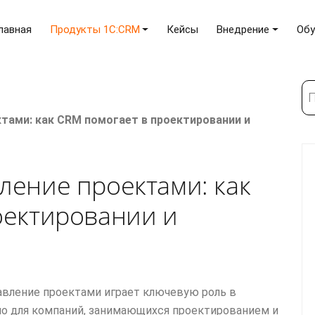
лавная
Продукты 1C:CRM
Кейсы
Внедрение
Обу
По
тами: как CRM помогает в проектировании и
ление проектами: как
оектировании и
вление проектами играет ключевую роль в
но для компаний, занимающихся проектированием и