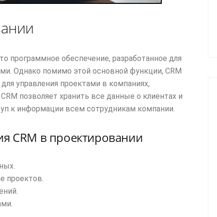
вании
 это программное обеспечение, разработанное для
ми. Однако помимо этой основной функции, CRM
ля управления проектами в компаниях,
CRM позволяет хранить все данные о клиентах и
туп к информации всем сотрудникам компании.
ия CRM в проектировании
ных.
е проектов.
ений.
ами.