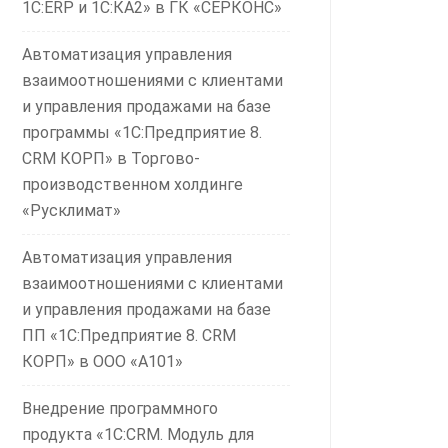
1С:ERP и 1С:КА2» в ГК «СЕРКОНС»
Автоматизация управления
взаимоотношениями с клиентами
и управления продажами на базе
программы «1С:Предприятие 8.
CRM КОРП» в Торгово-
производственном холдинге
«Русклимат»
Автоматизация управления
взаимоотношениями с клиентами
и управления продажами на базе
ПП «1С:Предприятие 8. CRM
КОРП» в ООО «А101»
Внедрение программного
продукта «1С:CRM. Модуль для