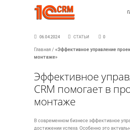
Г
06.04.2024
СТАТЬИ
0
Главная
/
«Эффективное управление проек
монтаже»
Эффективное управ
CRM помогает в пр
монтаже
В современном бизнесе эффективное упра
достижении успеха. Особенно это актуаль