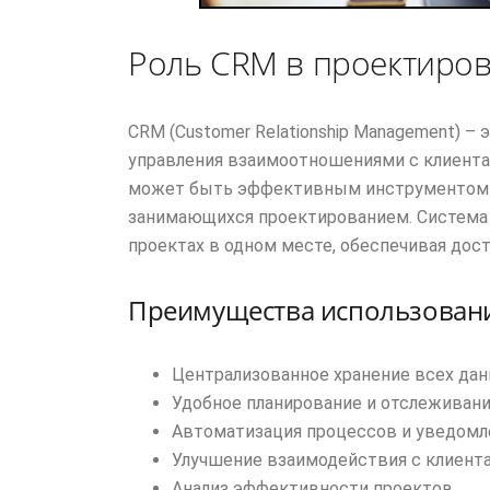
Роль CRM в проектиро
CRM (Customer Relationship Management) –
управления взаимоотношениями с клиента
может быть эффективным инструментом д
занимающихся проектированием. Система 
проектах в одном месте, обеспечивая дос
Преимущества использован
Централизованное хранение всех дан
Удобное планирование и отслеживани
Автоматизация процессов и уведомл
Улучшение взаимодействия с клиент
Анализ эффективности проектов.