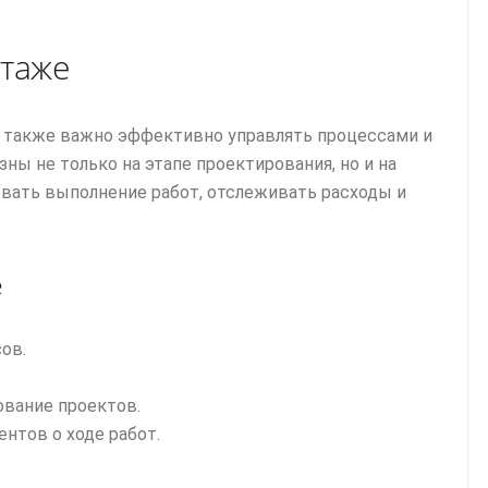
таже
 также важно эффективно управлять процессами и
ы не только на этапе проектирования, но и на
вать выполнение работ, отслеживать расходы и
е
ов.
вание проектов.
нтов о ходе работ.