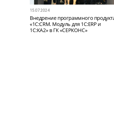
15.07.2024
Внедрение программного продукт
«1С:CRM. Модуль для 1С:ERP и
1С:КА2» в ГК «СЕРКОНС»