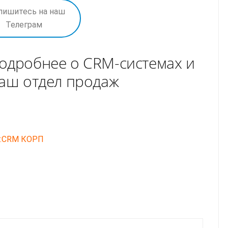
пишитесь на наш
Телеграм
одробнее о CRM-системах и
наш отдел продаж
C:CRM КОРП