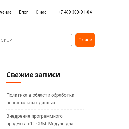
чение
Блог
О нас
+7 499 380-91-84
иск
Поиск
Свежие записи
Политика в области обработки
персональных данных
Внедрение программного
продукта «1С:CRM. Модуль для