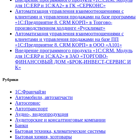
для 1С:ERP и 1С:КА2» в ГК «СЕРКОНС»
Автоматизация управления взаимоотношениями с
клиентами и управления продажами на базе программы
«1С:Предприятие 8. CRM КОРП» в Торгово-
производственном холдинге «Русклимат»
Автоматизация управления взаимоотношениями с
клиентами и управления продажами на базе ПП
«1С:Предприятие 8. CRM КОРП» в ООО «А101»
Внедрение программного продукта «1С:CRM. Модуль
для 1С:ERP и 1С:КА2» в ЗАО «ТОРГОВО-
ФИНАНСОВЫЙ ДОМ «БРОК-ИНВЕСТ-СЕРВИС И
К»
Рубрики
1С:Франчайзи
Автомобили, автозапчасти
Автосервис
Автотранспорт
Аудио-, видеопродукция
Аудиторские и консалтинговые компании
Банки
Бытовая техника, климатические системы
Бытовая химия, хозтовары