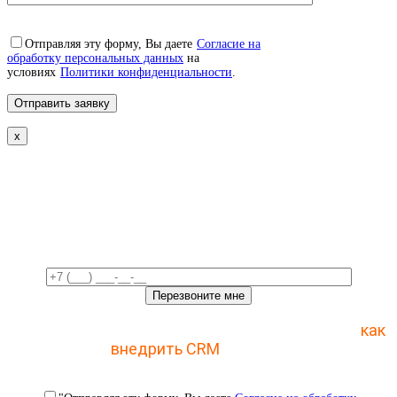
Отправляя эту форму, Вы даете
Согласие на
обработку персональных данных
на
условиях
Политики конфиденциальности
.
x
Свяжемся с вами в ближайшее
время!
Отправьте заявку и получите пошаговый план
как
внедрить CRM
с 1 раза