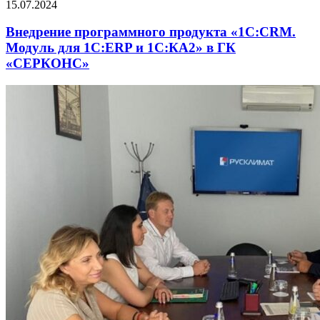
15.07.2024
Внедрение программного продукта «1С:CRM.
Модуль для 1С:ERP и 1С:КА2» в ГК
«СЕРКОНС»