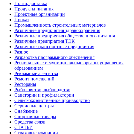
Почта, доставка
Продукты питания
Проектные организации
Прокат
Промышленность строительных материалов
Различные предприятия здравоохранения
Различные предприятия общественного питания
Различные предприятия ТЭК
Различные транспортные предприятия
Разное
Разработка программного обеспечения
Региональные и муниципальные органы управления
образованием
Рекламные агентства
Ремонт помещений
Рестораны
Рыболовство, рыбоводство
Санатории и профилактории
Сельскохозяйственное производство
Сервисные центры
Снабжение
Спортивные товары
Средства связи
СТАТЬИ
Страховые компании