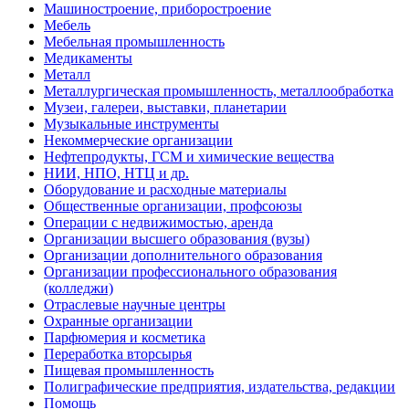
Машиностроение, приборостроение
Мебель
Мебельная промышленность
Медикаменты
Металл
Металлургическая промышленность, металлообработка
Музеи, галереи, выставки, планетарии
Музыкальные инструменты
Некоммерческие организации
Нефтепродукты, ГСМ и химические вещества
НИИ, НПО, НТЦ и др.
Оборудование и расходные материалы
Общественные организации, профсоюзы
Операции с недвижимостью, аренда
Организации высшего образования (вузы)
Организации дополнительного образования
Организации профессионального образования
(колледжи)
Отраслевые научные центры
Охранные организации
Парфюмерия и косметика
Переработка вторсырья
Пищевая промышленность
Полиграфические предприятия, издательства, редакции
Помощь