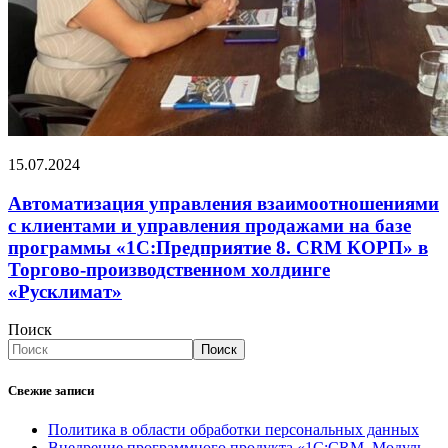
15.07.2024
Автоматизация управления взаимоотношениями
с клиентами и управления продажами на базе
программы «1С:Предприятие 8. CRM КОРП» в
Торгово-производственном холдинге
«Русклимат»
Поиск
Поиск
Свежие записи
Политика в области обработки персональных данных
Внедрение программного продукта «1С:CRM. Модуль