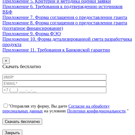
Приложение 5. Критерии и методика оценки заявки
Приложение 6. Требования к подтверждению источников
ВБФ
Приложение 7. Форма соглашения о предоставлении гранта
Приложение 8. Форма соглашения о предоставлении гранта
(поэтапное финансирование)
Приложение 9. Форма ФЭО
Приложение 10. Форма детализированной смета разработчика
продукта
Приложение 11. Требования к Банковской гарантии
×
Скачать бесплатно
"Отправляя эту форму, Вы даете
Согласие на обработку
персональных данных
на условиях
Политики конфиденциальности
."
Закрыть