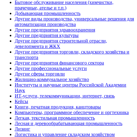
Бытовое обслуживание населения (химчистки,
прачечные, ателье и т.п.)
Добывающая промышленность
Другие виды производства, универсальные решения для
автоматизации производства
Другие предприятия здравоохранения
Другие предприятия культуры
Другие предприятия строительной отрасли,
девелопмента и ЖКХ
Другие предприятия торговли, складского хозяйства и
транспорта
Другие предприятия финансового сектора
Другие профессиональные услуги
Другие сферы торговли
Жилищно-коммунальное хозяйство
Институты и научные центры Российской Академии
Наук
ИТ-услуги, телекоммуникации, интернет, связь
Кейсы
Книги, печатная продукция, канцтовары
Компьютеры, программное обеспечение и оргтехника
Легкая, текстильная промышленность
Лесная и деревообрабатывающая промышленность
Лизинг
Логистика и управление складским хозяйством