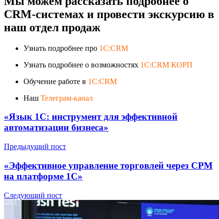
Мы можем рассказать подробнее о
CRM-системах и провести экскурсию в
наш отдел продаж
Узнать подробнее про
1C:CRM
Узнать подробнее о возможностях
1C:CRM КОРП
Обучение работе в
1C:CRM
Наш
Телеграм-канал
«Язык 1C: инструмент для эффективной
автоматизации бизнеса»
Предыдущий пост
«Эффективное управление торговлей через СРМ
на платформе 1С»
Следующий пост