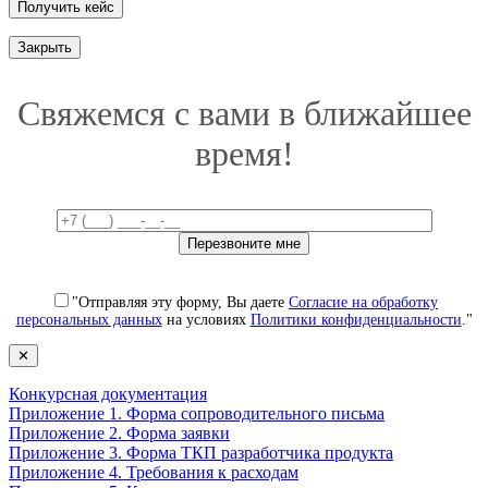
Закрыть
Свяжемся с вами в ближайшее
время!
"Отправляя эту форму, Вы даете
Согласие на обработку
персональных данных
на условиях
Политики конфиденциальности
."
✕
Конкурсная документация
Приложение 1. Форма сопроводительного письма
Приложение 2. Форма заявки
Приложение 3. Форма ТКП разработчика продукта
Приложение 4. Требования к расходам