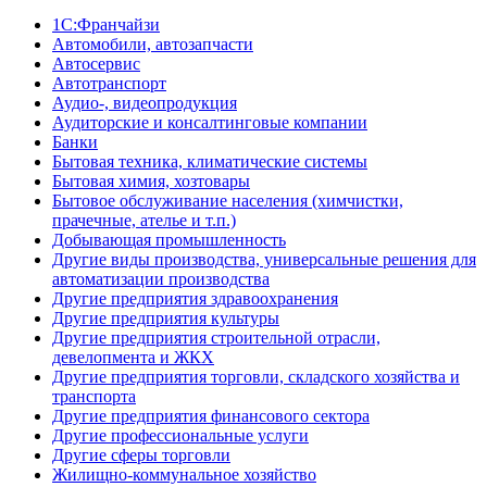
1С:Франчайзи
Автомобили, автозапчасти
Автосервис
Автотранспорт
Аудио-, видеопродукция
Аудиторские и консалтинговые компании
Банки
Бытовая техника, климатические системы
Бытовая химия, хозтовары
Бытовое обслуживание населения (химчистки,
прачечные, ателье и т.п.)
Добывающая промышленность
Другие виды производства, универсальные решения для
автоматизации производства
Другие предприятия здравоохранения
Другие предприятия культуры
Другие предприятия строительной отрасли,
девелопмента и ЖКХ
Другие предприятия торговли, складского хозяйства и
транспорта
Другие предприятия финансового сектора
Другие профессиональные услуги
Другие сферы торговли
Жилищно-коммунальное хозяйство