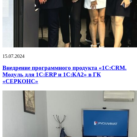
15.07.2024
Внедрение программного продукта «1С:CRM.
Модуль для 1С:ERP и 1С:КА2» в ГК
«СЕРКОНС»