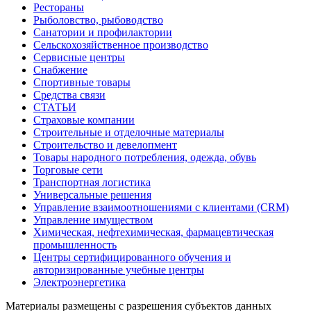
Рестораны
Рыболовство, рыбоводство
Санатории и профилактории
Сельскохозяйственное производство
Сервисные центры
Снабжение
Спортивные товары
Средства связи
СТАТЬИ
Страховые компании
Строительные и отделочные материалы
Строительство и девелопмент
Товары народного потребления, одежда, обувь
Торговые сети
Транспортная логистика
Универсальные решения
Управление взаимоотношениями с клиентами (CRM)
Управление имуществом
Химическая, нефтехимическая, фармацевтическая
промышленность
Центры сертифицированного обучения и
авторизированные учебные центры
Электроэнергетика
Материалы размещены с разрешения субъектов данных