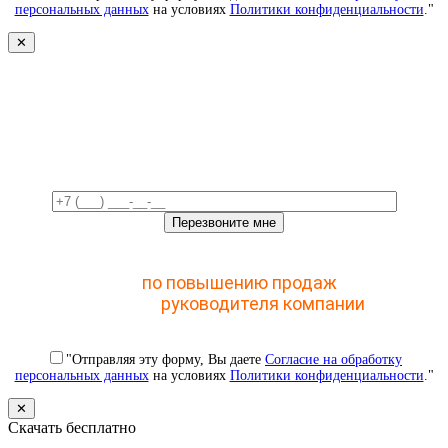
персональных данных
на условиях
Политики конфиденциальности
."
✕
Свяжемся с вами в ближайшее
время!
Отправьте заявку и получите доступ к закрытому
мастер-классу
по повышению продаж
с помощью
CRM для
руководителя компании
"Отправляя эту форму, Вы даете
Согласие на обработку
персональных данных
на условиях
Политики конфиденциальности
."
✕
Скачать бесплатно