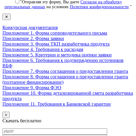
"Отправляя эту форму, Вы даете
Согласие на обработку
персональных данных
на условиях
Политики конфиденциальности
."
✕
Конкурсная документация
Приложение 1. Форма сопроводительного письма
Приложение 2. Форма заявки
Приложение 3. Форма ТКП разработчика продукта
Приложение 4. Требования к расходам
Приложение 5. Критерии и методика оценки заявки
Приложение 6. Требования к подтверждению источников
ВБФ
Приложение 7. Форма соглашения о предоставлении гранта
Приложение 8. Форма соглашения о предоставлении гранта
(поэтапное финансирование)
Приложение 9. Форма ФЭО
Приложение 10. Форма детализированной смета разработчика
продукта
Приложение 11. Требования к Банковской гарантии
×
Скачать бесплатно