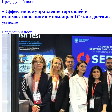
Предыдущий пост
«Эффективное управление торговлей и
взаимоотношениями с помощью 1C: как достичь
успеха»
Следующий пост