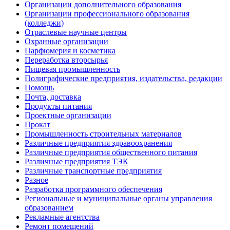
Организации дополнительного образования
Организации профессионального образования
(колледжи)
Отраслевые научные центры
Охранные организации
Парфюмерия и косметика
Переработка вторсырья
Пищевая промышленность
Полиграфические предприятия, издательства, редакции
Помощь
Почта, доставка
Продукты питания
Проектные организации
Прокат
Промышленность строительных материалов
Различные предприятия здравоохранения
Различные предприятия общественного питания
Различные предприятия ТЭК
Различные транспортные предприятия
Разное
Разработка программного обеспечения
Региональные и муниципальные органы управления
образованием
Рекламные агентства
Ремонт помещений