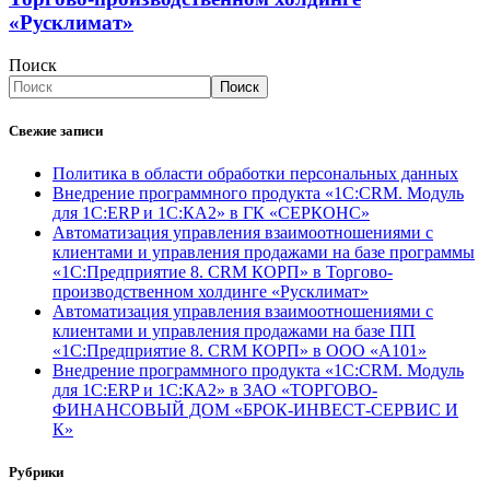
«Русклимат»
Поиск
Поиск
Свежие записи
Политика в области обработки персональных данных
Внедрение программного продукта «1С:CRM. Модуль
для 1С:ERP и 1С:КА2» в ГК «СЕРКОНС»
Автоматизация управления взаимоотношениями с
клиентами и управления продажами на базе программы
«1С:Предприятие 8. CRM КОРП» в Торгово-
производственном холдинге «Русклимат»
Автоматизация управления взаимоотношениями с
клиентами и управления продажами на базе ПП
«1С:Предприятие 8. CRM КОРП» в ООО «А101»
Внедрение программного продукта «1С:CRM. Модуль
для 1С:ERP и 1С:КА2» в ЗАО «ТОРГОВО-
ФИНАНСОВЫЙ ДОМ «БРОК-ИНВЕСТ-СЕРВИС И
К»
Рубрики