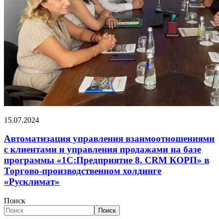
15.07.2024
Автоматизация управления взаимоотношениями
с клиентами и управления продажами на базе
программы «1С:Предприятие 8. CRM КОРП» в
Торгово-производственном холдинге
«Русклимат»
Поиск
Поиск