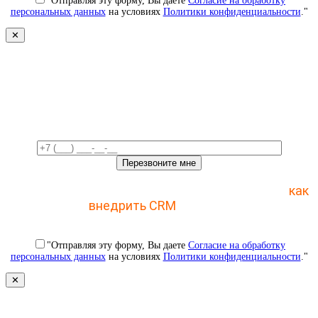
"Отправляя эту форму, Вы даете
Согласие на обработку
персональных данных
на условиях
Политики конфиденциальности
."
✕
Свяжемся с вами в ближайшее
время!
Отправьте заявку и получите пошаговый план
как
внедрить CRM
с 1 раза
"Отправляя эту форму, Вы даете
Согласие на обработку
персональных данных
на условиях
Политики конфиденциальности
."
✕