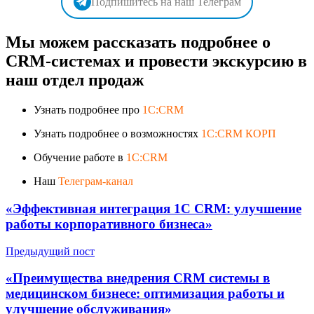
Подпишитесь на наш Телеграм
Мы можем рассказать подробнее о
CRM-системах и провести экскурсию в
наш отдел продаж
Узнать подробнее про
1C:CRM
Узнать подробнее о возможностях
1C:CRM КОРП
Обучение работе в
1C:CRM
Наш
Телеграм-канал
«Эффективная интеграция 1C CRM: улучшение
работы корпоративного бизнеса»
Предыдущий пост
«Преимущества внедрения CRM системы в
медицинском бизнесе: оптимизация работы и
улучшение обслуживания»