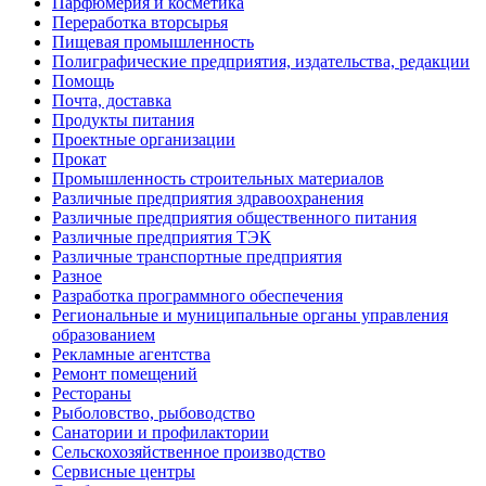
Парфюмерия и косметика
Переработка вторсырья
Пищевая промышленность
Полиграфические предприятия, издательства, редакции
Помощь
Почта, доставка
Продукты питания
Проектные организации
Прокат
Промышленность строительных материалов
Различные предприятия здравоохранения
Различные предприятия общественного питания
Различные предприятия ТЭК
Различные транспортные предприятия
Разное
Разработка программного обеспечения
Региональные и муниципальные органы управления
образованием
Рекламные агентства
Ремонт помещений
Рестораны
Рыболовство, рыбоводство
Санатории и профилактории
Сельскохозяйственное производство
Сервисные центры