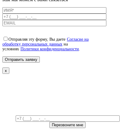
Отправляя эту форму, Вы даете
Согласие на
обработку персональных данных
на
условиях
Политики конфиденциальности
.
x
Свяжемся с вами в ближайшее
время!