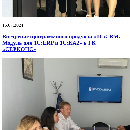
15.07.2024
Внедрение программного продукта «1С:CRM.
Модуль для 1С:ERP и 1С:КА2» в ГК
«СЕРКОНС»