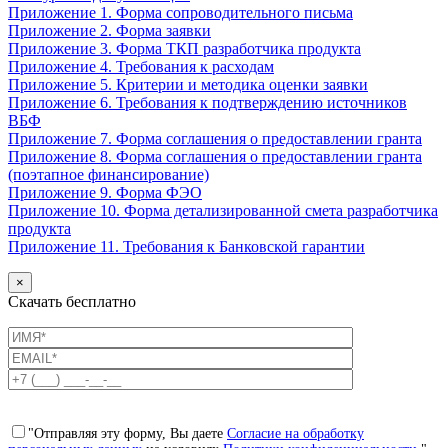
Приложение 1. Форма сопроводительного письма
Приложение 2. Форма заявки
Приложение 3. Форма ТКП разработчика продукта
Приложение 4. Требования к расходам
Приложение 5. Критерии и методика оценки заявки
Приложение 6. Требования к подтверждению источников
ВБФ
Приложение 7. Форма соглашения о предоставлении гранта
Приложение 8. Форма соглашения о предоставлении гранта
(поэтапное финансирование)
Приложение 9. Форма ФЭО
Приложение 10. Форма детализированной смета разработчика
продукта
Приложение 11. Требования к Банковской гарантии
×
Скачать бесплатно
"Отправляя эту форму, Вы даете
Согласие на обработку