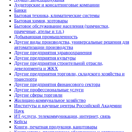
Аудиторские и консалтинговые компании
Банки
Бытовая техника, климатические системы
Бытовая химия, хозтовары
Бытовое обслуживание населения (химчистки,
прачечные, ателье и т.п.)
Добывающая промышленность
Другие виды производства, универсальные решения для
автоматизации производства
Другие предприятия здравоохранения
Другие предприятия культуры
Другие предприятия строительной отрасли,
девелопмента и ЖКХ
Другие предприятия торговли, складского хозяйства и
транспорта
Другие предприятия финансового сектора
Другие профессиональные услуги
Другие сферы торговли
Жилищно-коммунальное хозяйство
Институты и научные центры Российской Академии
Наук
ИТ-услуги, телекоммуникации, интернет, связь
Кейсы
Книги, печатная продукция, канцтовары