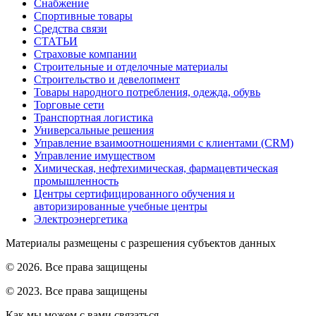
Снабжение
Спортивные товары
Средства связи
СТАТЬИ
Страховые компании
Строительные и отделочные материалы
Строительство и девелопмент
Товары народного потребления, одежда, обувь
Торговые сети
Транспортная логистика
Универсальные решения
Управление взаимоотношениями с клиентами (CRM)
Управление имуществом
Химическая, нефтехимическая, фармацевтическая
промышленность
Центры сертифицированного обучения и
авторизированные учебные центры
Электроэнергетика
Материалы размещены с разрешения субъектов данных
© 2026. Все права защищены
© 2023. Все права защищены
Как мы можем с вами связаться