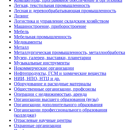
Компьютеры, программное обеспечение и оргтехника
Легкая, текстильная промышленность
Лесная и деревообрабатывающая промышленность
Лизинг
Логистика и управление складским хозяйством
Машиностроение, приборостроение
Мебель
Мебельная промышленность
Медикаменты
Металл
Металлургическая промышленность, металлообработка
Музеи, галереи, выставки, планетарии
Музыкальные инструменты
Некоммерческие организации
Нефтепродукты, ГСМ и химические вещества
НИИ, НПО, НТЦ и др.
Оборудование и расходные материалы
Общественные организации, профсоюзы
Операции с недвижимостью, аренда
Организации высшего образования (вузы)
Организации дополнительного образования
Организации профессионального образования
(колледжи)
Отраслевые научные центры
Охранные организации