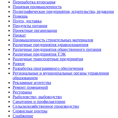
Переработка вторсырья
Пищевая промышленность
Полиграфические предприятия, издательства, редакции
Помощь
Почта, доставка
Продукты питания
Проектные организации
Прокат
Промышленность строительных материалов
Различные предприятия здравоохранения
Различные предприятия общественного питания
Различные предприятия ТЭК
Различные транспортные предприятия
Разное
Разработка программного обеспечения
Региональные и муниципальные органы управления
образованием
Рекламные агентства
Ремонт помещений
Рестораны
Рыболовство, рыбоводство
Санатории и профилактории
Сельскохозяйственное производство
Сервисные центры
Снабжение