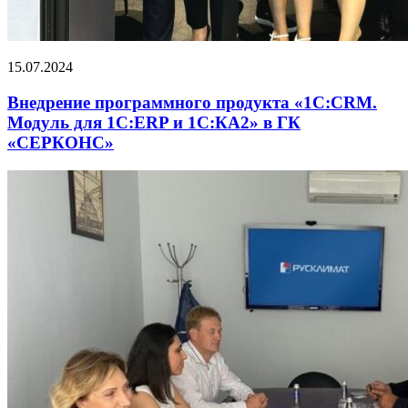
15.07.2024
Внедрение программного продукта «1С:CRM.
Модуль для 1С:ERP и 1С:КА2» в ГК
«СЕРКОНС»