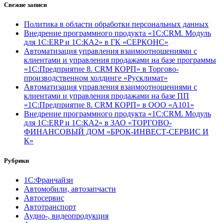
Свежие записи
Политика в области обработки персональных данных
Внедрение программного продукта «1С:CRM. Модуль
для 1С:ERP и 1С:КА2» в ГК «СЕРКОНС»
Автоматизация управления взаимоотношениями с
клиентами и управления продажами на базе программы
«1С:Предприятие 8. CRM КОРП» в Торгово-
производственном холдинге «Русклимат»
Автоматизация управления взаимоотношениями с
клиентами и управления продажами на базе ПП
«1С:Предприятие 8. CRM КОРП» в ООО «А101»
Внедрение программного продукта «1С:CRM. Модуль
для 1С:ERP и 1С:КА2» в ЗАО «ТОРГОВО-
ФИНАНСОВЫЙ ДОМ «БРОК-ИНВЕСТ-СЕРВИС И
К»
Рубрики
1С:Франчайзи
Автомобили, автозапчасти
Автосервис
Автотранспорт
Аудио-, видеопродукция