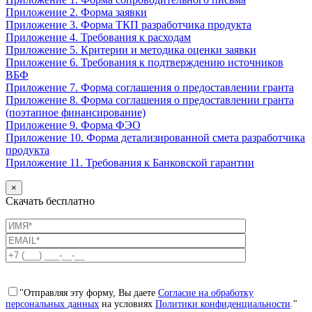
Приложение 2. Форма заявки
Приложение 3. Форма ТКП разработчика продукта
Приложение 4. Требования к расходам
Приложение 5. Критерии и методика оценки заявки
Приложение 6. Требования к подтверждению источников
ВБФ
Приложение 7. Форма соглашения о предоставлении гранта
Приложение 8. Форма соглашения о предоставлении гранта
(поэтапное финансирование)
Приложение 9. Форма ФЭО
Приложение 10. Форма детализированной смета разработчика
продукта
Приложение 11. Требования к Банковской гарантии
×
Скачать бесплатно
"Отправляя эту форму, Вы даете
Согласие на обработку
персональных данных
на условиях
Политики конфиденциальности
."