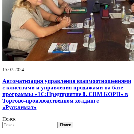
15.07.2024
Автоматизация управления взаимоотношениями
с клиентами и управления продажами на базе
программы «1С:Предприятие 8. CRM КОРП» в
Торгово-производственном холдинге
«Русклимат»
Поиск
Поиск