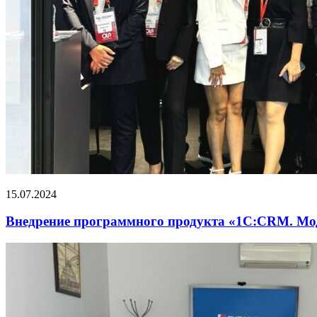
15.07.2024
Внедрение программного продукта «1С:CRM. М