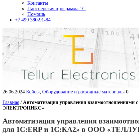
Контакты
Партнерская программа 1С
Помощь
+7 499 380-91-84
26.06.2024
Кейсы
,
Оборудование и расходные материалы
0
Главная
/
Автоматизация управления взаимоотношениями 
ЭЛЕКТРОНИКС»
Автоматизация управления взаимоотн
для 1С:ERP и 1С:КА2» в ООО «ТЕЛ