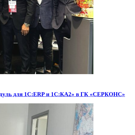
одуль для 1С:ERP и 1С:КА2» в ГК «СЕРКОНС»