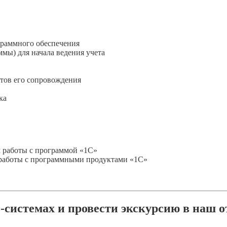
граммного обеспечения
мы) для начала ведения учета
нтов его сопровождения
ка
м работы с программой «1С»
 работы с программными продуктами «1С»
системах и провести экскурсию в наш о