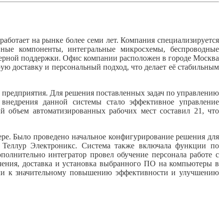
отает на рынке более семи лет. Компания специализируется
ивные компоненты, интегральные микросхемы, беспроводные
нерной поддержки. Офис компании расположен в городе Москва
ую доставку и персональный подход, что делает её стабильным
 предприятия. Для решения поставленных задач по управлению
внедрения данной системы стало эффективное управление
й объем автоматизированных рабочих мест составил 21, что
ре. Было проведено начальное конфигурирование решения для
м Теллур Электроникс. Система также включала функции по
олнительно интегратор провел обучение персонала работе с
чения, доставка и установка выбранного ПО на компьютеры в
ели к значительному повышению эффективности и улучшению