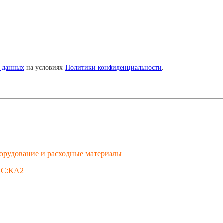
х данных
на условиях
Политики конфиденциальности
.
Оборудование и расходные материалы
1С:КА2