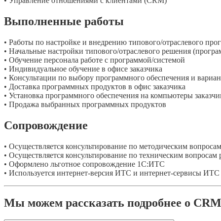
• Управление отношениями с клиентами (CRM)
Выполненные работы
• Работы по настройке и внедрению типового/отраслевого про
• Начальные настройки типового/отраслевого решения (програм
• Обучение персонала работе с программой/системой
• Индивидуальное обучение в офисе заказчика
• Консультации по выбору программного обеспечения и вариа
• Доставка программных продуктов в офис заказчика
• Установка программного обеспечения на компьютеры заказчи
• Продажа выбранных программных продуктов
Сопровождение
• Осуществляется консультирование по методическим вопроса
• Осуществляется консультирование по техническим вопросам
• Оформлено льготное сопровождение 1С:ИТС
• Используется интернет-версия ИТС и интернет-сервисы ИТС
Мы можем рассказать подробнее о CRM-