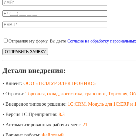
Отправляя эту форму, Вы даете
Согласие на обработку персональны
Детали внедрения:
• Клиент:
ООО «ТЕЛЛУР ЭЛЕКТРОНИКС»
• Отрасли:
Торговля, склад, логистика, транспорт, Торговля, 
• Внедреное типовое решение:
1С:CRM. Модуль для 1С:ERP и 
• Версия 1С:Предприятия:
8.3
• Автоматизированных рабочих мест:
21
• Вариант работы:
Файловый