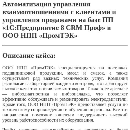
Автоматизация управления
взаимоотношениями с клиентами и
управления продажами на базе ПП
«1С:Предприятие 8 CRM Проф» в
ООО НПП «ПромТЭК»
Описание кейса:
ООО НПП «ПромТЭК» специализируется на поставках
подшипниковой продукции, масел и смазок, а также
осуществляет ряд важных технических услуг. Компания
располагает лабораторией входного контроля, что гарантирует
высокое качество поставляемых товаров. Также в ее арсенале
— вибродиагностика и виброналадка, что позволяет
эффективно обслуживать и ремонтировать электродвигатели.
Кроме того, ООО НПП «ПромТЭК» предоставляет услуги по
техническому сопровождению и обучению персонала. Все эти
направления помогают клиентам поддерживать высокий
уровень работоспособности их оборудования.
Чтобы улучшить взаимодействие с клиентами и более