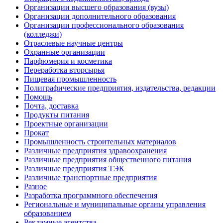
Организации высшего образования (вузы)
Организации дополнительного образования
Организации профессионального образования
(колледжи)
Отраслевые научные центры
Охранные организации
Парфюмерия и косметика
Переработка вторсырья
Пищевая промышленность
Полиграфические предприятия, издательства, редакции
Помощь
Почта, доставка
Продукты питания
Проектные организации
Прокат
Промышленность строительных материалов
Различные предприятия здравоохранения
Различные предприятия общественного питания
Различные предприятия ТЭК
Различные транспортные предприятия
Разное
Разработка программного обеспечения
Региональные и муниципальные органы управления
образованием
Рекламные агентства