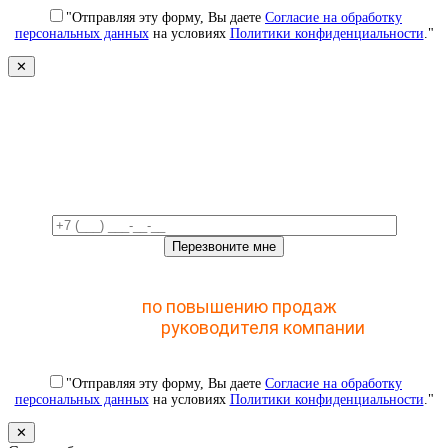
"Отправляя эту форму, Вы даете
Согласие на обработку
персональных данных
на условиях
Политики конфиденциальности
."
✕
Свяжемся с вами в ближайшее
время!
Отправьте заявку и получите доступ к закрытому
мастер-классу
по повышению продаж
с помощью
CRM для
руководителя компании
"Отправляя эту форму, Вы даете
Согласие на обработку
персональных данных
на условиях
Политики конфиденциальности
."
✕