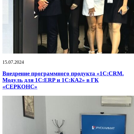
15.07.2024
Внедрение программного продукта «1С:CRM.
Модуль для 1С:ERP и 1С:КА2» в ГК
«СЕРКОНС»