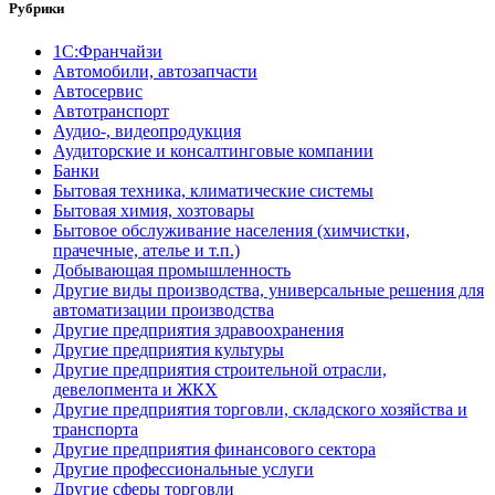
Рубрики
1С:Франчайзи
Автомобили, автозапчасти
Автосервис
Автотранспорт
Аудио-, видеопродукция
Аудиторские и консалтинговые компании
Банки
Бытовая техника, климатические системы
Бытовая химия, хозтовары
Бытовое обслуживание населения (химчистки,
прачечные, ателье и т.п.)
Добывающая промышленность
Другие виды производства, универсальные решения для
автоматизации производства
Другие предприятия здравоохранения
Другие предприятия культуры
Другие предприятия строительной отрасли,
девелопмента и ЖКХ
Другие предприятия торговли, складского хозяйства и
транспорта
Другие предприятия финансового сектора
Другие профессиональные услуги
Другие сферы торговли