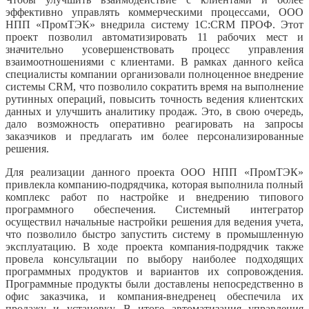
эффективно управлять коммерческими процессами, ООО
НПП «ПромТЭК» внедрила систему 1С:CRM ПРОФ. Этот
проект позволил автоматизировать 11 рабочих мест и
значительно усовершенствовать процесс управления
взаимоотношениями с клиентами. В рамках данного кейса
специалисты компании организовали полноценное внедрение
системы CRM, что позволило сократить время на выполнение
рутинных операций, повысить точность ведения клиентских
данных и улучшить аналитику продаж. Это, в свою очередь,
дало возможность оперативно реагировать на запросы
заказчиков и предлагать им более персонализированные
решения.
Для реализации данного проекта ООО НПП «ПромТЭК»
привлекла компанию-подрядчика, которая выполнила полный
комплекс работ по настройке и внедрению типового
программного обеспечения. Системный интегратор
осуществил начальные настройки решения для ведения учета,
что позволило быстро запустить систему в промышленную
эксплуатацию. В ходе проекта компания-подрядчик также
провела консультации по выбору наиболее подходящих
программных продуктов и вариантов их сопровождения.
Программные продукты были доставлены непосредственно в
офис заказчика, и компания-внедренец обеспечила их
продажу и установку. В итоге автоматизация управления