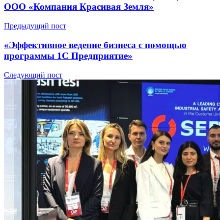
ООО «Компания Красивая Земля»
Предыдущий пост
«Эффективное ведение бизнеса с помощью
программы 1C Предприятие»
Следующий пост