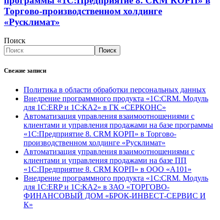
программы «1С:Предприятие 8. CRM КОРП» в
Торгово-производственном холдинге
«Русклимат»
Поиск
Поиск
Свежие записи
Политика в области обработки персональных данных
Внедрение программного продукта «1С:CRM. Модуль
для 1С:ERP и 1С:КА2» в ГК «СЕРКОНС»
Автоматизация управления взаимоотношениями с
клиентами и управления продажами на базе программы
«1С:Предприятие 8. CRM КОРП» в Торгово-
производственном холдинге «Русклимат»
Автоматизация управления взаимоотношениями с
клиентами и управления продажами на базе ПП
«1С:Предприятие 8. CRM КОРП» в ООО «А101»
Внедрение программного продукта «1С:CRM. Модуль
для 1С:ERP и 1С:КА2» в ЗАО «ТОРГОВО-
ФИНАНСОВЫЙ ДОМ «БРОК-ИНВЕСТ-СЕРВИС И
К»