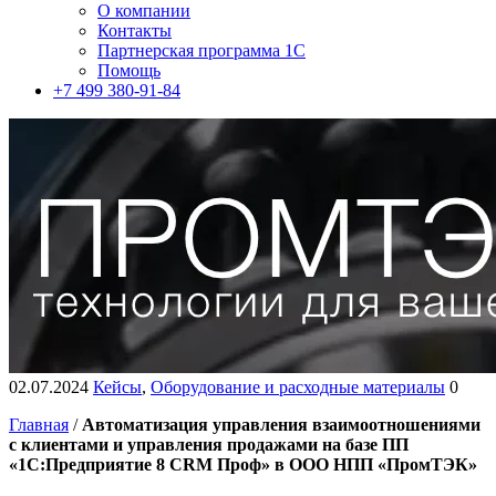
О компании
Контакты
Партнерская программа 1С
Помощь
+7 499 380-91-84
02.07.2024
Кейсы
,
Оборудование и расходные материалы
0
Главная
/
Автоматизация управления взаимоотношениями
с клиентами и управления продажами на базе ПП
«1С:Предприятие 8 CRM Проф» в ООО НПП «ПромТЭК»