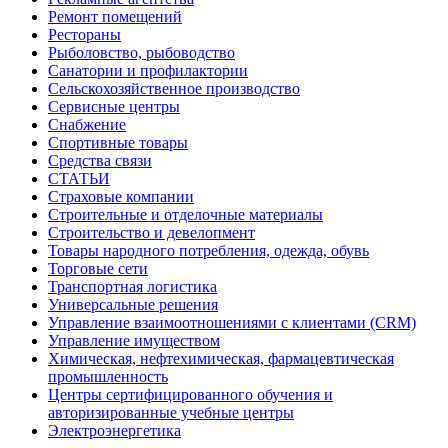
Ремонт помещений
Рестораны
Рыболовство, рыбоводство
Санатории и профилактории
Сельскохозяйственное производство
Сервисные центры
Снабжение
Спортивные товары
Средства связи
СТАТЬИ
Страховые компании
Строительные и отделочные материалы
Строительство и девелопмент
Товары народного потребления, одежда, обувь
Торговые сети
Транспортная логистика
Универсальные решения
Управление взаимоотношениями с клиентами (CRM)
Управление имуществом
Химическая, нефтехимическая, фармацевтическая
промышленность
Центры сертифицированного обучения и
авторизированные учебные центры
Электроэнергетика