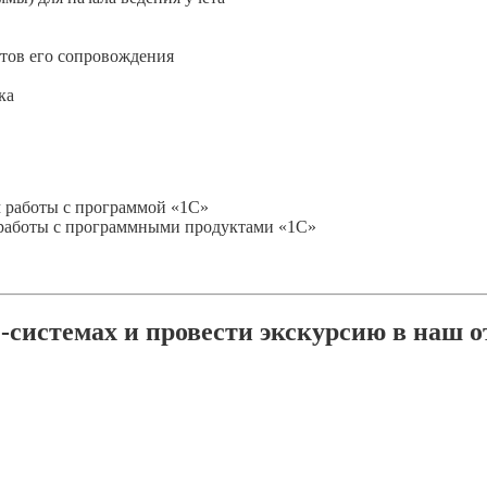
нтов его сопровождения
ка
м работы с программой «1С»
 работы с программными продуктами «1С»
системах и провести экскурсию в наш о