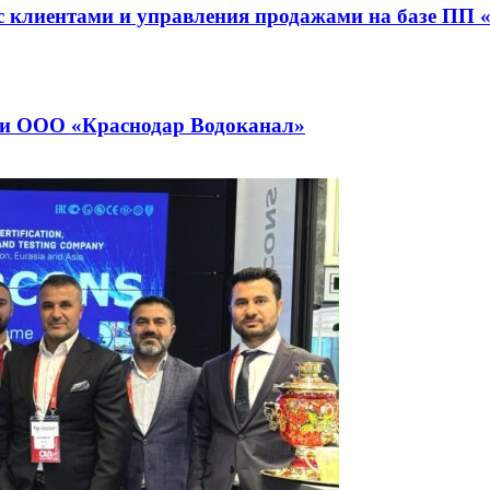
с клиентами и управления продажами на базе ПП
и ООО «Краснодар Водоканал»