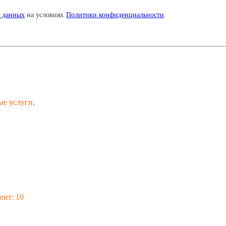
х данных
на условиях
Политики конфиденциальности
.
е услуги,
ент: 10