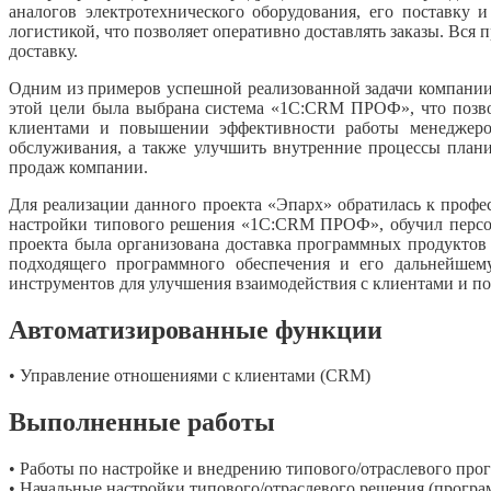
аналогов электротехнического оборудования, его поставку
логистикой, что позволяет оперативно доставлять заказы. Вся
доставку.
Одним из примеров успешной реализованной задачи компании
этой цели была выбрана система «1С:CRM ПРОФ», что позвол
клиентами и повышении эффективности работы менеджеров
обслуживания, а также улучшить внутренние процессы плани
продаж компании.
Для реализации данного проекта «Эпарх» обратилась к проф
настройки типового решения «1С:CRM ПРОФ», обучил персона
проекта была организована доставка программных продуктов
подходящего программного обеспечения и его дальнейшем
инструментов для улучшения взаимодействия с клиентами и 
Автоматизированные функции
• Управление отношениями с клиентами (CRM)
Выполненные работы
• Работы по настройке и внедрению типового/отраслевого про
• Начальные настройки типового/отраслевого решения (програм