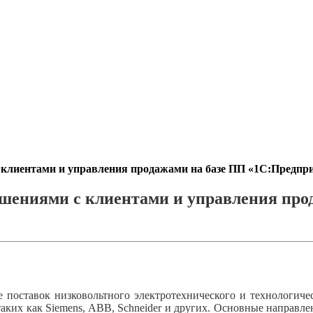
 клиентами и управления продажами на базе ПП «1С:Предп
шениями с клиентами и управления про
поставок низковольтного электротехнического и технологичес
аких как Siemens, ABB, Schneider и других. Основные направле