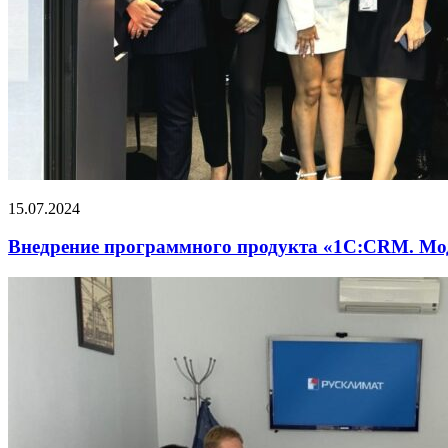
15.07.2024
Внедрение программного продукта «1С:CRM. М