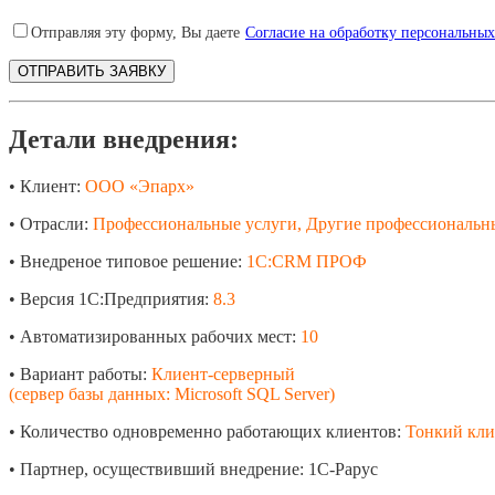
Отправляя эту форму, Вы даете
Согласие на обработку персональны
Детали внедрения:
• Клиент:
ООО «Эпарх»
• Отрасли:
Профессиональные услуги, Другие профессиональны
• Внедреное типовое решение:
1С:CRM ПРОФ
• Версия 1С:Предприятия:
8.3
• Автоматизированных рабочих мест:
10
• Вариант работы:
Клиент-серверный
(сервер базы данных: Microsoft SQL Server)
• Количество одновременно работающих клиентов:
Тонкий кли
• Партнер, осуществивший внедрение: 1С-Рарус