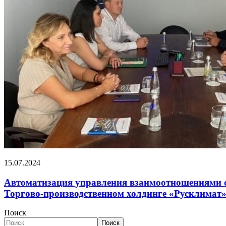
15.07.2024
Автоматизация управления взаимоотношениями 
Торгово-производственном холдинге «Русклимат
Поиск
Поиск