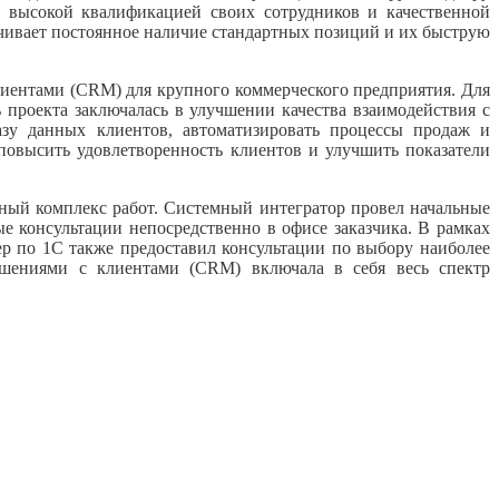
я высокой квалификацией своих сотрудников и качественной
печивает постоянное наличие стандартных позиций и их быструю
иентами (CRM) для крупного коммерческого предприятия. Для
проекта заключалась в улучшении качества взаимодействия с
зу данных клиентов, автоматизировать процессы продаж и
повысить удовлетворенность клиентов и улучшить показатели
ный комплекс работ. Системный интегратор провел начальные
 консультации непосредственно в офисе заказчика. В рамках
р по 1С также предоставил консультации по выбору наиболее
ошениями с клиентами (CRM) включала в себя весь спектр