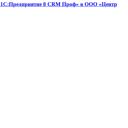
 «1С:Предприятие 8 CRM Проф» в ООО «Центр