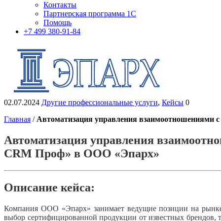
Контакты
Партнерская программа 1С
Помощь
+7 499 380-91-84
02.07.2024
Другие профессиональные услуги
,
Кейсы
0
Главная
/
Автоматизация управления взаимоотношениями с
Автоматизация управления взаимоотно
CRM Проф» в ООО «Эпарх»
Описание кейса:
Компания ООО «Эпарх» занимает ведущие позиции на рынке 
выбор сертифицированной продукции от известных брендов, т