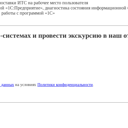
поставки ИТС на рабочее место пользователя
ий «1С:Предприятие», диагностика состояния информационной 
м работы с программой «1С»
системах и провести экскурсию в наш о
х данных
на условиях
Политики конфиденциальности
.