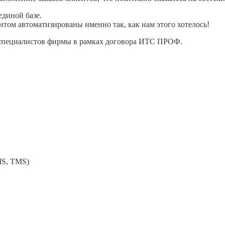
единой базе.
том автоматизированы именно так, как нам этого хотелось!
 специалистов фирмы в рамках договора ИТС ПРОФ.
MS, TMS)