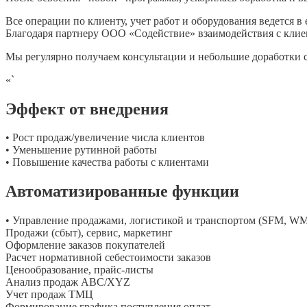
Все операции по клиенту, учет работ и оборудования ведется в 
Благодаря партнеру ООО «Содействие» взаимодействия с клиен
Мы регулярно получаем консультации и небольшие доработки
«`
Эффект от внедрения
• Рост продаж/увеличение числа клиентов
• Уменьшение рутинной работы
• Повышение качества работы с клиентами
Автоматизированные функции
• Управление продажами, логистикой и транспортом (SFM, W
Продажи (сбыт), сервис, маркетинг
Оформление заказов покупателей
Расчет нормативной себестоимости заказов
Ценообразование, прайс-листы
Анализ продаж ABC/XYZ
Учет продаж ТМЦ
Формирование графика поступления оплат