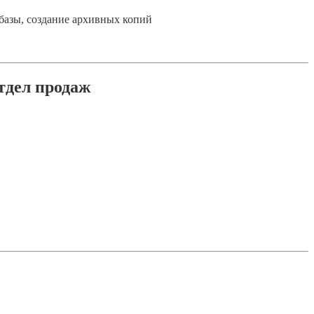
базы, создание архивных копий
тдел продаж