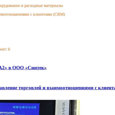
Оборудование и расходные материалы
аимоотношениями с клиентами (CRM)
ент: 6
А2» в ООО «Синтек»
правление торговлей и взаимоотношениями с клие