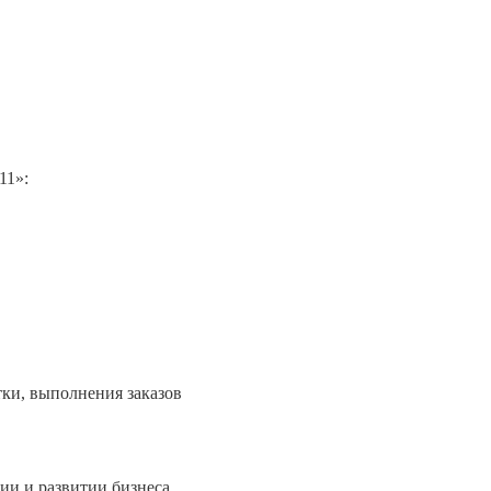
11»:
тки, выполнения заказов
ии и развитии бизнеса.