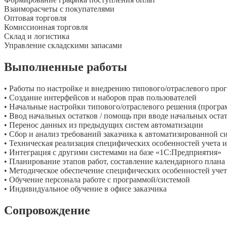
Взаиморасчеты с покупателями
Оптовая торговля
Комиссионная торговля
Склад и логистика
Управление складскими запасами
Выполненные работы
• Работы по настройке и внедрению типового/отраслевого про
• Создание интерфейсов и наборов прав пользователей
• Начальные настройки типового/отраслевого решения (програм
• Ввод начальных остатков / помощь при вводе начальных оста
• Перенос данных из предыдущих систем автоматизации
• Сбор и анализ требований заказчика к автоматизированной с
• Техническая реализация специфических особенностей учета и
• Интеграция с другими системами на базе «1С:Предприятия»
• Планирование этапов работ, составление календарного плана
• Методическое обеспечение специфических особенностей учета
• Обучение персонала работе с программой/системой
• Индивидуальное обучение в офисе заказчика
Сопровождение