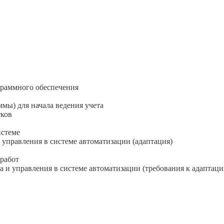
граммного обеспечения
мы) для начала ведения учета
тков
истеме
 управления в системе автоматизации (адаптация)
 работ
 и управления в системе автоматизации (требования к адаптаци