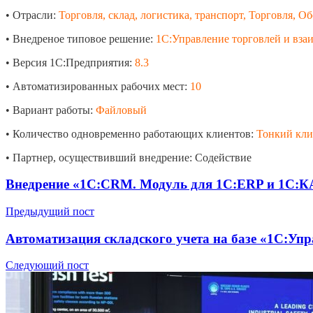
• Отрасли:
Торговля, склад, логистика, транспорт, Торговля, 
• Внедреное типовое решение:
1С:Управление торговлей и вз
• Версия 1С:Предприятия:
8.3
• Автоматизированных рабочих мест:
10
• Вариант работы:
Файловый
• Количество одновременно работающих клиентов:
Тонкий кли
• Партнер, осуществивший внедрение: Содействие
Внедрение «1С:CRM. Модуль для 1С:ERP и 1С:К
Предыдущий пост
Автоматизация складского учета на базе «1С:У
Следующий пост