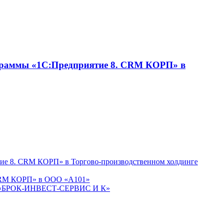
ограммы «1С:Предприятие 8. CRM КОРП» в
тие 8. CRM КОРП» в Торгово-производственном холдинге
 CRM КОРП» в ООО «А101»
М «БРОК-ИНВЕСТ-СЕРВИС И К»