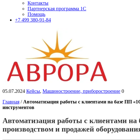
Контакты
Партнерская программа 1С
Помощь
+7 499 380-91-84
05.07.2024
Кейсы
,
Машиностроение, приборостроение
0
Главная
/
Автоматизация работы с клиентами на базе ПП «
инструментов
Автоматизация работы с клиентами на
производством и продажей оборудования