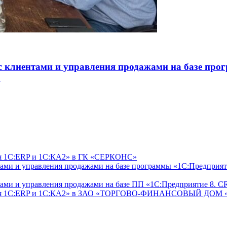
с клиентами и управления продажами на базе пр
»
ля 1С:ERP и 1С:КА2» в ГК «СЕРКОНС»
ами и управления продажами на базе программы «1С:Предприя
тами и управления продажами на базе ПП «1С:Предприятие 8.
ль для 1С:ERP и 1С:КА2» в ЗАО «ТОРГОВО-ФИНАНСОВЫЙ ДО