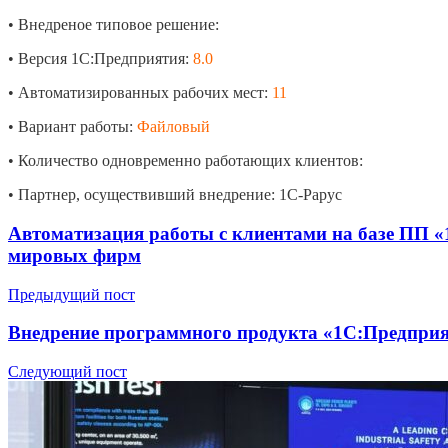
• Внедреное типовое решение:
• Версия 1С:Предприятия:
8.0
• Автоматизированных рабочих мест:
11
• Вариант работы:
Файловый
• Количество одновременно работающих клиентов:
• Партнер, осуществивший внедрение: 1С-Рарус
Автоматизация работы с клиентами на базе ПП 
мировых фирм
Предыдущий пост
Внедрение программного продукта «1С:Предпри
Следующий пост