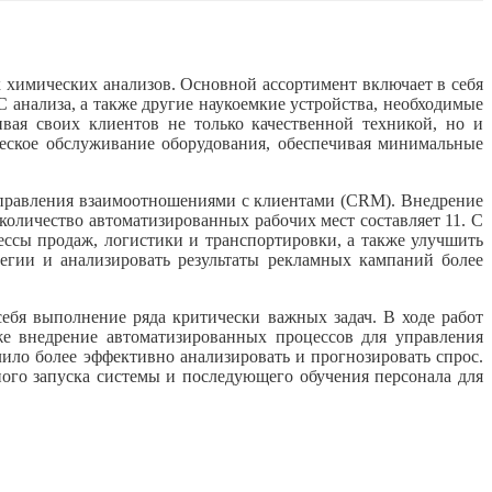
 химических анализов. Основной ассортимент включает в себя
нализа, а также другие наукоемкие устройства, необходимые
вая своих клиентов не только качественной техникой, но и
еское обслуживание оборудования, обеспечивая минимальные
правления взаимоотношениями с клиентами (CRM). Внедрение
оличество автоматизированных рабочих мест составляет 11. С
ссы продаж, логистики и транспортировки, а также улучшить
егии и анализировать результаты рекламных кампаний более
ебя выполнение ряда критически важных задач. В ходе работ
е внедрение автоматизированных процессов для управления
ло более эффективно анализировать и прогнозировать спрос.
ного запуска системы и последующего обучения персонала для