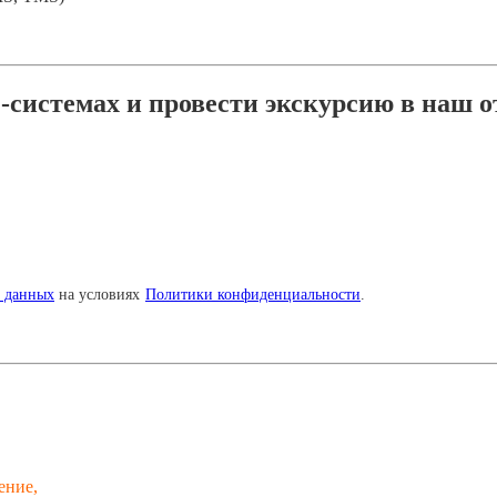
системах и провести экскурсию в наш о
х данных
на условиях
Политики конфиденциальности
.
ение,