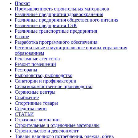
Прокат
Промышленность строительных материалов
Различные предприятия здравоохранения
Различные предприятия общественного питания
Различные предприятия ТЭК
Различные транспортные предприятия
Разное
Разработка программного обеспечения
Региональные и муниципальные органы управления
образованием
Рекламные агентства
Ремонт помещений
Рестораны
Рыболовство, рыбоводство
Санатории и профилактории
Сельскохозяйственное производство
Сервисные центры
Снабжение
Спортивные товары
Средства связи
СТАТЬИ
Страховые компании
Строительные и отделочные материалы
Строительство и девелопмент
Товары народного потребления, одежда, обувь