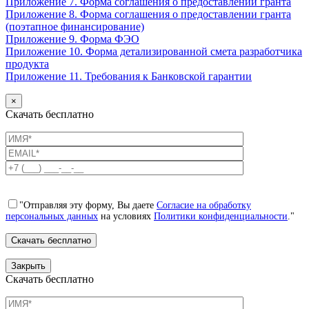
Приложение 7. Форма соглашения о предоставлении гранта
Приложение 8. Форма соглашения о предоставлении гранта
(поэтапное финансирование)
Приложение 9. Форма ФЭО
Приложение 10. Форма детализированной смета разработчика
продукта
Приложение 11. Требования к Банковской гарантии
×
Скачать бесплатно
"Отправляя эту форму, Вы даете
Согласие на обработку
персональных данных
на условиях
Политики конфиденциальности
."
Закрыть
Скачать бесплатно