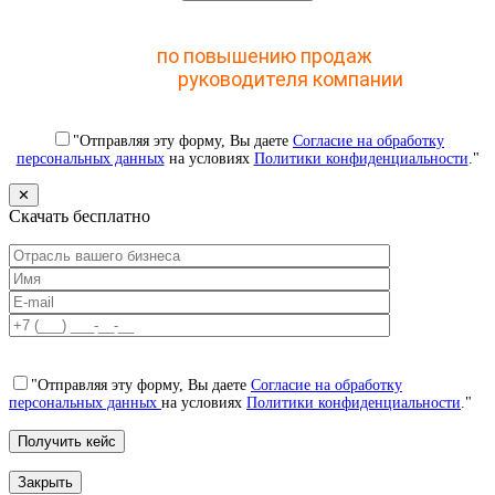
Отправьте заявку и получите доступ к закрытому
мастер-классу
по повышению продаж
с помощью
CRM для
руководителя компании
"Отправляя эту форму, Вы даете
Согласие на обработку
персональных данных
на условиях
Политики конфиденциальности
."
✕
Скачать бесплатно
"Отправляя эту форму, Вы даете
Согласие на обработку
персональных данных
на условиях
Политики конфиденциальности
."
Закрыть