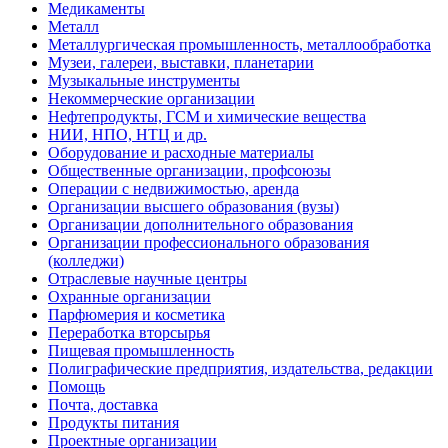
Медикаменты
Металл
Металлургическая промышленность, металлообработка
Музеи, галереи, выставки, планетарии
Музыкальные инструменты
Некоммерческие организации
Нефтепродукты, ГСМ и химические вещества
НИИ, НПО, НТЦ и др.
Оборудование и расходные материалы
Общественные организации, профсоюзы
Операции с недвижимостью, аренда
Организации высшего образования (вузы)
Организации дополнительного образования
Организации профессионального образования
(колледжи)
Отраслевые научные центры
Охранные организации
Парфюмерия и косметика
Переработка вторсырья
Пищевая промышленность
Полиграфические предприятия, издательства, редакции
Помощь
Почта, доставка
Продукты питания
Проектные организации