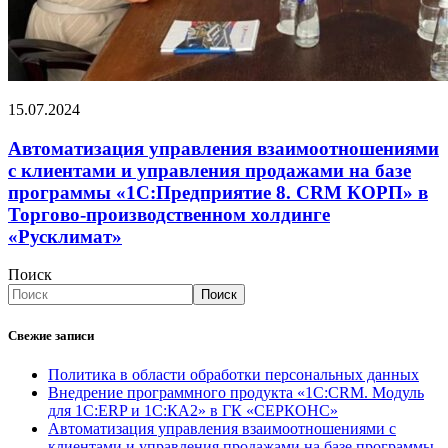
15.07.2024
Автоматизация управления взаимоотношениями
с клиентами и управления продажами на базе
программы «1С:Предприятие 8. CRM КОРП» в
Торгово-производственном холдинге
«Русклимат»
Поиск
Поиск
Свежие записи
Политика в области обработки персональных данных
Внедрение программного продукта «1С:CRM. Модуль
для 1С:ERP и 1С:КА2» в ГК «СЕРКОНС»
Автоматизация управления взаимоотношениями с
клиентами и управления продажами на базе программы