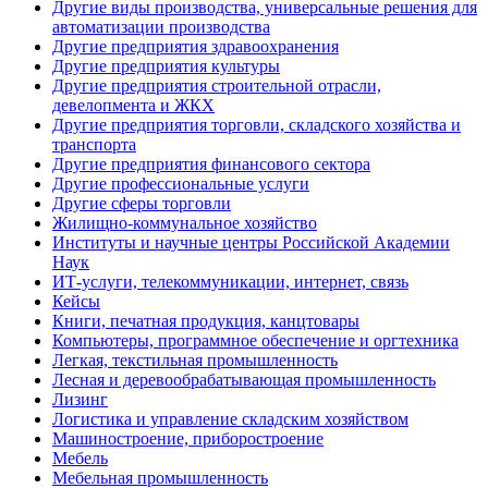
Другие виды производства, универсальные решения для
автоматизации производства
Другие предприятия здравоохранения
Другие предприятия культуры
Другие предприятия строительной отрасли,
девелопмента и ЖКХ
Другие предприятия торговли, складского хозяйства и
транспорта
Другие предприятия финансового сектора
Другие профессиональные услуги
Другие сферы торговли
Жилищно-коммунальное хозяйство
Институты и научные центры Российской Академии
Наук
ИТ-услуги, телекоммуникации, интернет, связь
Кейсы
Книги, печатная продукция, канцтовары
Компьютеры, программное обеспечение и оргтехника
Легкая, текстильная промышленность
Лесная и деревообрабатывающая промышленность
Лизинг
Логистика и управление складским хозяйством
Машиностроение, приборостроение
Мебель
Мебельная промышленность