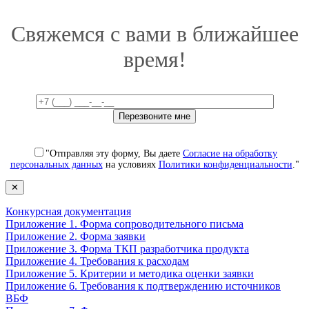
Свяжемся с вами в ближайшее
время!
"Отправляя эту форму, Вы даете
Согласие на обработку
персональных данных
на условиях
Политики конфиденциальности
."
✕
Конкурсная документация
Приложение 1. Форма сопроводительного письма
Приложение 2. Форма заявки
Приложение 3. Форма ТКП разработчика продукта
Приложение 4. Требования к расходам
Приложение 5. Критерии и методика оценки заявки
Приложение 6. Требования к подтверждению источников
ВБФ