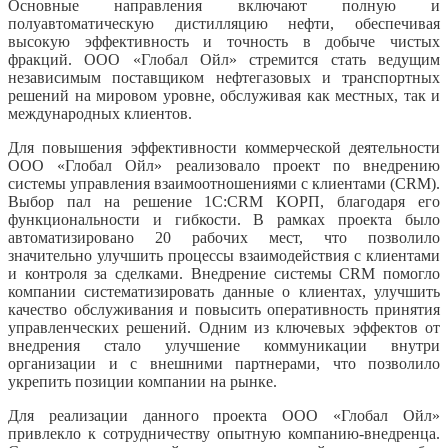
Основные направления включают полную и
полуавтоматическую дистилляцию нефти, обеспечивая
высокую эффективность и точность в добыче чистых
фракций. ООО «Глобал Ойл» стремится стать ведущим
независимым поставщиком нефтегазовых и транспортных
решений на мировом уровне, обслуживая как местных, так и
международных клиентов.
Для повышения эффективности коммерческой деятельности
ООО «Глобал Ойл» реализовало проект по внедрению
системы управления взаимоотношениями с клиентами (CRM).
Выбор пал на решение 1С:CRM КОРП, благодаря его
функциональности и гибкости. В рамках проекта было
автоматизировано 20 рабочих мест, что позволило
значительно улучшить процессы взаимодействия с клиентами
и контроля за сделками. Внедрение системы CRM помогло
компании систематизировать данные о клиентах, улучшить
качество обслуживания и повысить оперативность принятия
управленческих решений. Одним из ключевых эффектов от
внедрения стало улучшение коммуникации внутри
организации и с внешними партнерами, что позволило
укрепить позиции компании на рынке.
Для реализации данного проекта ООО «Глобал Ойл»
привлекло к сотрудничеству опытную компанию-внедренца.