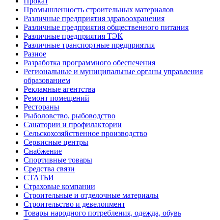
Прокат
Промышленность строительных материалов
Различные предприятия здравоохранения
Различные предприятия общественного питания
Различные предприятия ТЭК
Различные транспортные предприятия
Разное
Разработка программного обеспечения
Региональные и муниципальные органы управления
образованием
Рекламные агентства
Ремонт помещений
Рестораны
Рыболовство, рыбоводство
Санатории и профилактории
Сельскохозяйственное производство
Сервисные центры
Снабжение
Спортивные товары
Средства связи
СТАТЬИ
Страховые компании
Строительные и отделочные материалы
Строительство и девелопмент
Товары народного потребления, одежда, обувь