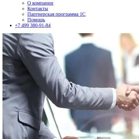
О компании
Контакты
Партнерская программа 1С
Помощь
+7 499 380-91-84