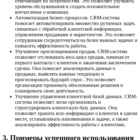
отвечающие их потребностям. Это позволяет улучшить
уровень обслуживания и создать положительное
впечатление о компании.
Автоматизация бизнес-процессов. CRM-система
помогает автоматизировать множество рутинных задач,
связанных с обработкой клиентской информации,
управлением продажами и маркетингом. Это позволяет
сотрудникам сосредоточиться на более важных задачах и
повысить эффективность работы.
Улучшение прогнозирования продаж. CRM-система
позволяет отслеживать весь цикл продаж, начиная от
первого контакта с клиентом и заканчивая заключением
сделки. Она помогает анализировать данные о
продажах, выявлять важные тенденции и
прогнозировать будущий спрос. Это позволяет
организации принимать обоснованные решения и
планировать свою деятельность.
Улучшение управления клиентской базой данных. CRM-
система позволяет легко организовать и
структурировать клиентскую базу данных. Она
позволяет хранить всю информацию о клиентах в одном
месте, устанавливать напоминания и задачи, а также
анализировать эффективность работы с клиентами.
3. Примеры успешного использования