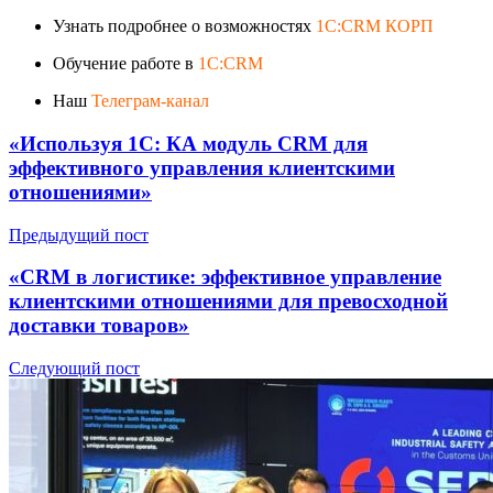
Узнать подробнее о возможностях
1C:CRM КОРП
Обучение работе в
1C:CRM
Наш
Телеграм-канал
«Используя 1C: КА модуль CRM для
эффективного управления клиентскими
отношениями»
Предыдущий пост
«CRM в логистике: эффективное управление
клиентскими отношениями для превосходной
доставки товаров»
Следующий пост