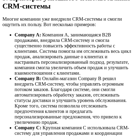
CRM-системы
Многие компании уже внедрили CRM-системы и смогли
ощутить их пользу. Вот несколько примеров:
Company A:
Компания A, занимающаяся B2B
продажами, внедрила CRM-систему и смогла
существенно повысить эффективность работы с
клиентами. Система помогла им отслеживать весь цикл
продаж, анализировать данные о клиентах и
настраивать персонализированный подход. результате,
компания смогла увеличить объем продаж и улучшить
взаимоотношения с клиентами.
Company B:
Онлайн-магазин Company B решил
внедрить CRM-систему, чтобы управлять огромным
потоком заказов. Благодаря системе, они смогли
автоматизировать обработку заказов, отслеживать
статусы доставки и улучшить уровень обслуживания.
Кроме того, система позволила отслеживать
предпочтения клиентов и предлагать
персонализированные предложения, что привело к
увеличению продаж.
Company C:
Крупная компания C использовала CRM-
систему для управления продажами и координации