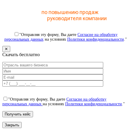
Отправьте заявку и получите доступ к закрытому
мастер-классу
по повышению продаж
с помощью
CRM для
руководителя компании
"Отправляя эту форму, Вы даете
Согласие на обработку
персональных данных
на условиях
Политики конфиденциальности
."
✕
Скачать бесплатно
"Отправляя эту форму, Вы даете
Согласие на обработку
персональных данных
на условиях
Политики конфиденциальности
."
Закрыть