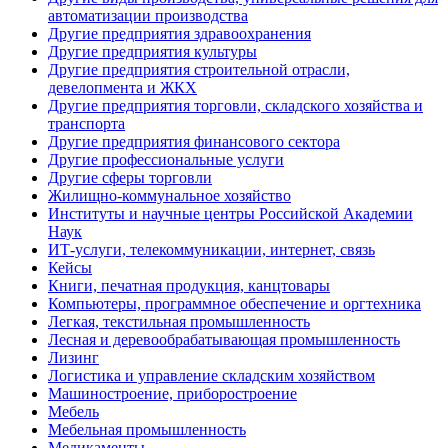
автоматизации производства
Другие предприятия здравоохранения
Другие предприятия культуры
Другие предприятия строительной отрасли,
девелопмента и ЖКХ
Другие предприятия торговли, складского хозяйства и
транспорта
Другие предприятия финансового сектора
Другие профессиональные услуги
Другие сферы торговли
Жилищно-коммунальное хозяйство
Институты и научные центры Российской Академии
Наук
ИТ-услуги, телекоммуникации, интернет, связь
Кейсы
Книги, печатная продукция, канцтовары
Компьютеры, программное обеспечение и оргтехника
Легкая, текстильная промышленность
Лесная и деревообрабатывающая промышленность
Лизинг
Логистика и управление складским хозяйством
Машиностроение, приборостроение
Мебель
Мебельная промышленность
Медикаменты