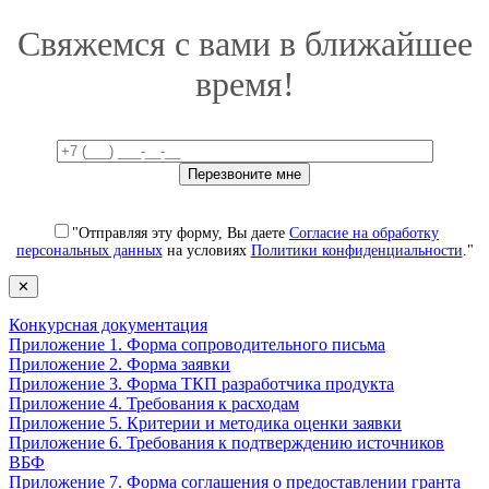
Свяжемся с вами в ближайшее
время!
"Отправляя эту форму, Вы даете
Согласие на обработку
персональных данных
на условиях
Политики конфиденциальности
."
✕
Конкурсная документация
Приложение 1. Форма сопроводительного письма
Приложение 2. Форма заявки
Приложение 3. Форма ТКП разработчика продукта
Приложение 4. Требования к расходам
Приложение 5. Критерии и методика оценки заявки
Приложение 6. Требования к подтверждению источников
ВБФ
Приложение 7. Форма соглашения о предоставлении гранта