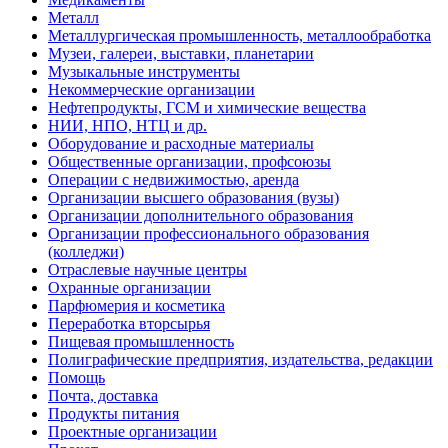
Металл
Металлургическая промышленность, металлообработка
Музеи, галереи, выставки, планетарии
Музыкальные инструменты
Некоммерческие организации
Нефтепродукты, ГСМ и химические вещества
НИИ, НПО, НТЦ и др.
Оборудование и расходные материалы
Общественные организации, профсоюзы
Операции с недвижимостью, аренда
Организации высшего образования (вузы)
Организации дополнительного образования
Организации профессионального образования
(колледжи)
Отраслевые научные центры
Охранные организации
Парфюмерия и косметика
Переработка вторсырья
Пищевая промышленность
Полиграфические предприятия, издательства, редакции
Помощь
Почта, доставка
Продукты питания
Проектные организации