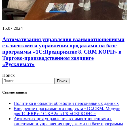
15.07.2024
Автоматизация управления взаимоотношениями
с клиентами и управления продажами на базе
программы «1С:Предприятие 8. CRM КОРП» в
Торгово-производственном холдинге
«Русклимат»
Поиск
Поиск
Свежие записи
Политика в области обработки персональных данных
Внедрение программного продукта «1С:CRM. Модуль
для 1С:ERP и 1С:КА2» в ГК «СЕРКОНС»
Автоматизация управления взаимоотношениями с
клиентами и управления продажами на базе программы