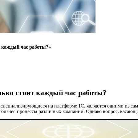
т каждый час работы?»
лько стоит каждый час работы?
пециализирующиеся на платформе 1С, являются одними из самы
бизнес-процессы различных компаний. Однако вопрос, касающий