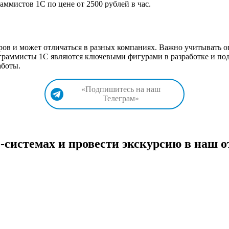
ммистов 1С по цене от 2500 рублей в час.
ров и может отличаться в разных компаниях. Важно учитывать о
ограммисты 1С являются ключевыми фигурами в разработке и п
аботы.
«Подпишитесь на наш
Телеграм»
системах и провести экскурсию в наш о