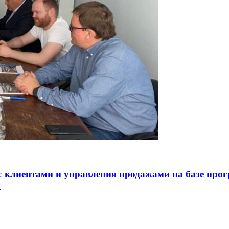
с клиентами и управления продажами на базе пр
»