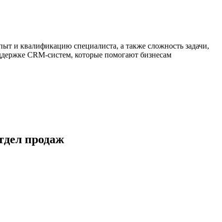
пыт и квалификацию специалиста, а также сложность задачи,
оддержке CRM-систем, которые помогают бизнесам
тдел продаж