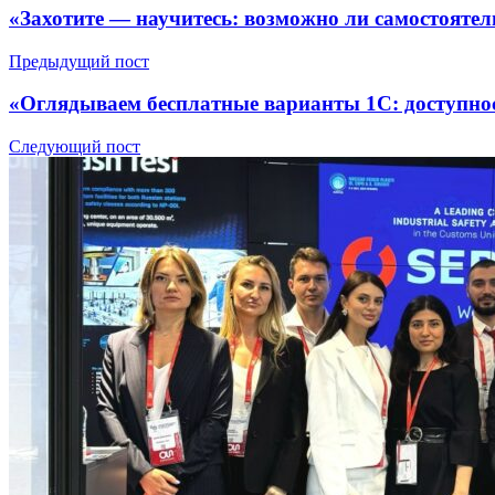
«Захотите — научитесь: возможно ли самостоятел
Предыдущий пост
«Оглядываем бесплатные варианты 1С: доступно
Следующий пост