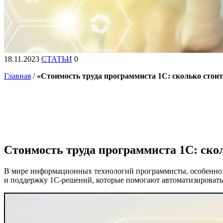
18.11.2023
СТАТЬИ
0
Главная
/
«Стоимость труда программиста 1С: сколько стои
Стоимость труда программиста 1С: ско
В мире информационных технологий программисты, особенно с
и поддержку 1С-решений, которые помогают автоматизировать 