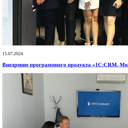
15.07.2024
Внедрение программного продукта «1С:CRM. М