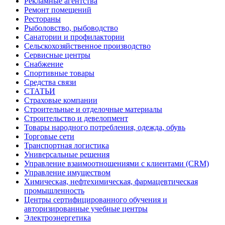
Рекламные агентства
Ремонт помещений
Рестораны
Рыболовство, рыбоводство
Санатории и профилактории
Сельскохозяйственное производство
Сервисные центры
Снабжение
Спортивные товары
Средства связи
СТАТЬИ
Страховые компании
Строительные и отделочные материалы
Строительство и девелопмент
Товары народного потребления, одежда, обувь
Торговые сети
Транспортная логистика
Универсальные решения
Управление взаимоотношениями с клиентами (CRM)
Управление имуществом
Химическая, нефтехимическая, фармацевтическая
промышленность
Центры сертифицированного обучения и
авторизированные учебные центры
Электроэнергетика