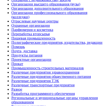
Организации высшего образования (вузы)
Организации дополнительного образования
Организации профессионального образования
(колледжи)
Отраслевые научные центры
Охранные организации
Парфюмерия и косметика
Переработка вторсырья
Пищевая промышленность
Полиграфические предприятия, издательства, редакции
Помощь
Почта, доставка
Продукты питания
Проектные организации
Прокат
Промышленность строительных материалов
Различные предприятия здравоохранения
Различные предприятия общественного питания
Различные предприятия ТЭК
Различные транспортные предприятия
Разное
Разработка программного обеспечения
Региональные и муниципальные органы управления
образованием