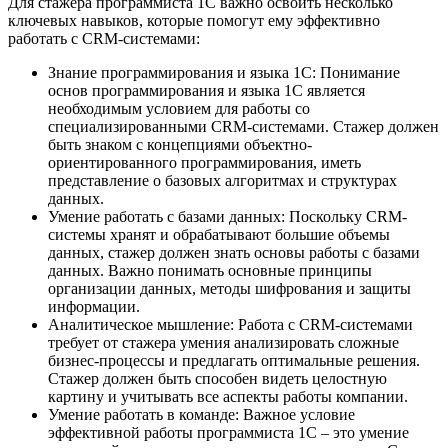
Для стажера программиста 1С важно освоить несколько
ключевых навыков, которые помогут ему эффективно
работать с CRM-системами:
Знание программирования и языка 1С: Понимание
основ программирования и языка 1С является
необходимым условием для работы со
специализированными CRM-системами. Стажер должен
быть знаком с концепциями объектно-
ориентированного программирования, иметь
представление о базовых алгоритмах и структурах
данных.
Умение работать с базами данных: Поскольку CRM-
системы хранят и обрабатывают большие объемы
данных, стажер должен знать основы работы с базами
данных. Важно понимать основные принципы
организации данных, методы шифрования и защиты
информации.
Аналитическое мышление: Работа с CRM-системами
требует от стажера умения анализировать сложные
бизнес-процессы и предлагать оптимальные решения.
Стажер должен быть способен видеть целостную
картину и учитывать все аспекты работы компании.
Умение работать в команде: Важное условие
эффективной работы программиста 1С – это умение