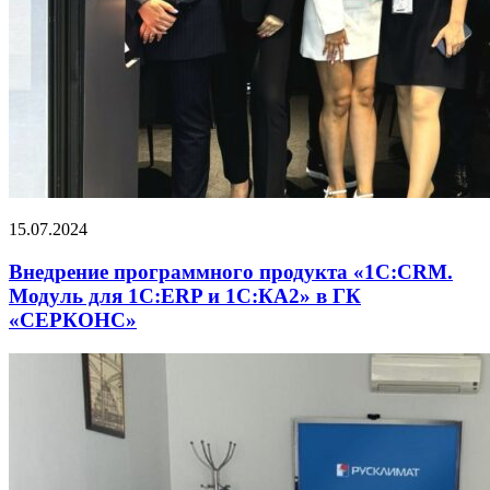
15.07.2024
Внедрение программного продукта «1С:CRM.
Модуль для 1С:ERP и 1С:КА2» в ГК
«СЕРКОНС»