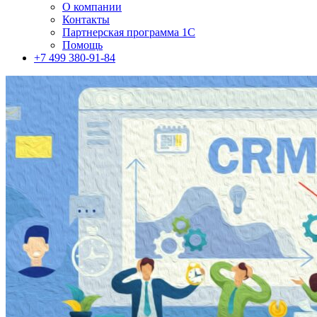
О компании
Контакты
Партнерская программа 1С
Помощь
+7 499 380-91-84