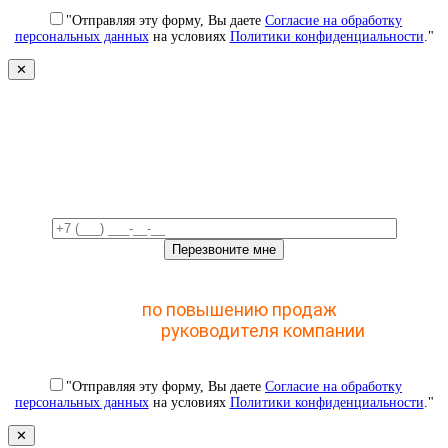
"Отправляя эту форму, Вы даете
Согласие на обработку
персональных данных
на условиях
Политики конфиденциальности
."
✕
Свяжемся с вами в ближайшее
время!
Отправьте заявку и получите доступ к закрытому
мастер-классу
по повышению продаж
с помощью
CRM для
руководителя компании
"Отправляя эту форму, Вы даете
Согласие на обработку
персональных данных
на условиях
Политики конфиденциальности
."
✕