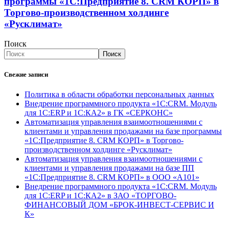
программы «1С:Предприятие 8. CRM КОРП» в
Торгово-производственном холдинге
«Русклимат»
Поиск
Поиск
Свежие записи
Политика в области обработки персональных данных
Внедрение программного продукта «1С:CRM. Модуль
для 1С:ERP и 1С:КА2» в ГК «СЕРКОНС»
Автоматизация управления взаимоотношениями с
клиентами и управления продажами на базе программы
«1С:Предприятие 8. CRM КОРП» в Торгово-
производственном холдинге «Русклимат»
Автоматизация управления взаимоотношениями с
клиентами и управления продажами на базе ПП
«1С:Предприятие 8. CRM КОРП» в ООО «А101»
Внедрение программного продукта «1С:CRM. Модуль
для 1С:ERP и 1С:КА2» в ЗАО «ТОРГОВО-
ФИНАНСОВЫЙ ДОМ «БРОК-ИНВЕСТ-СЕРВИС И
К»