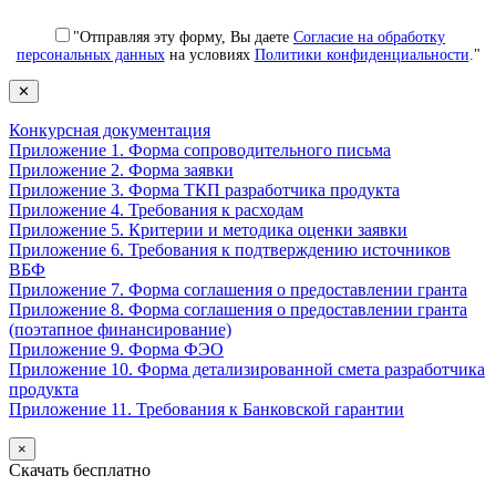
"Отправляя эту форму, Вы даете
Согласие на обработку
персональных данных
на условиях
Политики конфиденциальности
."
✕
Конкурсная документация
Приложение 1. Форма сопроводительного письма
Приложение 2. Форма заявки
Приложение 3. Форма ТКП разработчика продукта
Приложение 4. Требования к расходам
Приложение 5. Критерии и методика оценки заявки
Приложение 6. Требования к подтверждению источников
ВБФ
Приложение 7. Форма соглашения о предоставлении гранта
Приложение 8. Форма соглашения о предоставлении гранта
(поэтапное финансирование)
Приложение 9. Форма ФЭО
Приложение 10. Форма детализированной смета разработчика
продукта
Приложение 11. Требования к Банковской гарантии
×
Скачать бесплатно