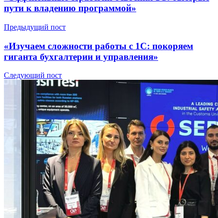
пути к владению программой»
Предыдущий пост
«Изучаем сложности работы с 1С: покоряем
гиганта бухгалтерии и управления»
Следующий пост