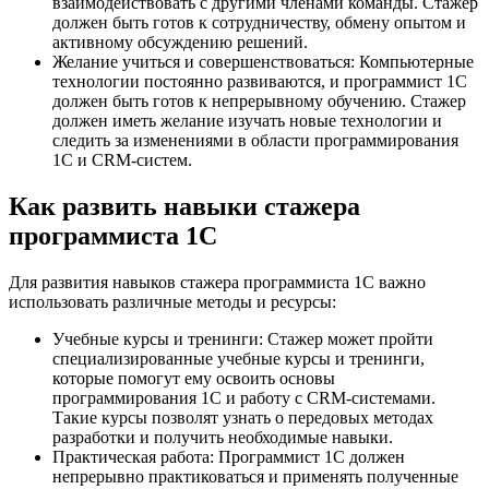
взаимодействовать с другими членами команды. Стажер
должен быть готов к сотрудничеству, обмену опытом и
активному обсуждению решений.
Желание учиться и совершенствоваться: Компьютерные
технологии постоянно развиваются, и программист 1С
должен быть готов к непрерывному обучению. Стажер
должен иметь желание изучать новые технологии и
следить за изменениями в области программирования
1С и CRM-систем.
Как развить навыки стажера
программиста 1С
Для развития навыков стажера программиста 1С важно
использовать различные методы и ресурсы:
Учебные курсы и тренинги: Стажер может пройти
специализированные учебные курсы и тренинги,
которые помогут ему освоить основы
программирования 1С и работу с CRM-системами.
Такие курсы позволят узнать о передовых методах
разработки и получить необходимые навыки.
Практическая работа: Программист 1С должен
непрерывно практиковаться и применять полученные