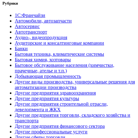
Рубрики
1С:Франчайзи
Автомобили, автозапчасти
Автосервис
Автотранспорт
Аудио-, видеопродукция
Аудиторские и консалтинговые компании
Банки
Бытовая техника, климатические системы
Бытовая химия, хозтовары
Бытовое обслуживание населения (химчистки,
прачечные, ателье и т.п.)
Добывающая промышленность
Другие виды производства, универсальные решения для
автоматизации производства
Другие предприятия здравоохранения
Другие предприятия культуры
Другие предприятия строительной отрасли,
девелопмента и ЖКХ
Другие предприятия торговли, складского хозяйства и
транспорта
Другие предприятия финансового сектора
Другие профессиональные услуги
Другие сферы торговли