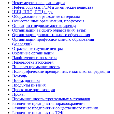
Некоммерческие организации
Нефтепродукты, ГСМ и химические вещества
НИИ, НПО, НТЦ и др.
Оборудование и расходные материалы
Общественные организации, профсоюзы
Операции с недвижимостью, аренда
Организации высшего образования (вузы)
Организации дополнительного образования
Организации профессионального образования
(колледжи)
Отраслевые научные центры
Охранные организации
Парфюмерия и косметика
Переработка вторсырья
Пищевая промышленность
Полиграфические предприятия, издательства, редакции
Помощь
Почта, доставка
Продукты питания
Проектные организации
Прокат
Промышленность строительных материалов
Различные предприятия здравоохранения
Различные предприятия общественного питания
Различные предприятия ТЭК