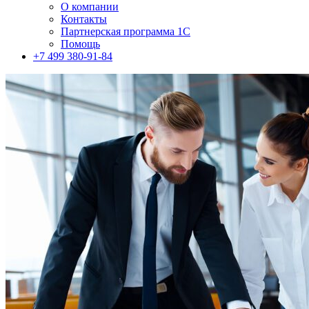
О компании
Контакты
Партнерская программа 1С
Помощь
+7 499 380-91-84