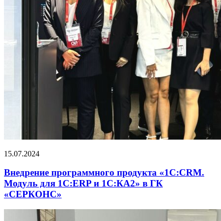
15.07.2024
Внедрение программного продукта «1С:CRM.
Модуль для 1С:ERP и 1С:КА2» в ГК
«СЕРКОНС»