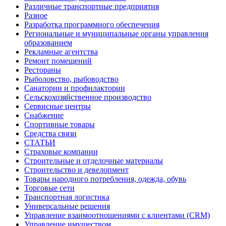
Различные транспортные предприятия
Разное
Разработка программного обеспечения
Региональные и муниципальные органы управления
образованием
Рекламные агентства
Ремонт помещений
Рестораны
Рыболовство, рыбоводство
Санатории и профилактории
Сельскохозяйственное производство
Сервисные центры
Снабжение
Спортивные товары
Средства связи
СТАТЬИ
Страховые компании
Строительные и отделочные материалы
Строительство и девелопмент
Товары народного потребления, одежда, обувь
Торговые сети
Транспортная логистика
Универсальные решения
Управление взаимоотношениями с клиентами (CRM)
Управление имуществом