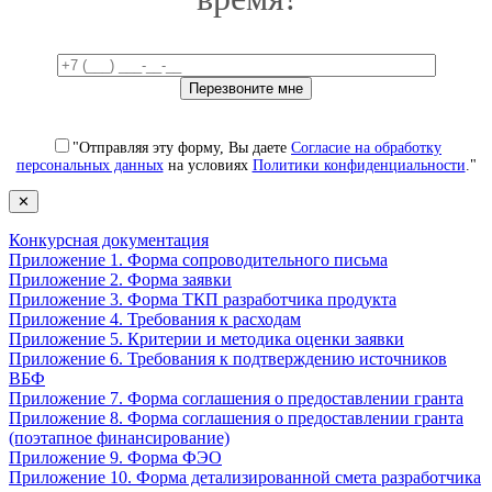
"Отправляя эту форму, Вы даете
Согласие на обработку
персональных данных
на условиях
Политики конфиденциальности
."
✕
Конкурсная документация
Приложение 1. Форма сопроводительного письма
Приложение 2. Форма заявки
Приложение 3. Форма ТКП разработчика продукта
Приложение 4. Требования к расходам
Приложение 5. Критерии и методика оценки заявки
Приложение 6. Требования к подтверждению источников
ВБФ
Приложение 7. Форма соглашения о предоставлении гранта
Приложение 8. Форма соглашения о предоставлении гранта
(поэтапное финансирование)
Приложение 9. Форма ФЭО
Приложение 10. Форма детализированной смета разработчика