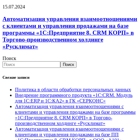
15.07.2024
Автоматизация управления взаимоотношениями
с клиентами и управления продажами на базе
программы «1С:Предприятие 8. CRM КОРП» в
Торгово-производственном холдинге
«Русклимат»
Поиск
Поиск
Свежие записи
Политика в области обработки персональных данных
Внедрение программного продукта «1С:CRM. Модуль
для 1С:ERP и 1С:КА2» в ГК «СЕРКОНС»
Автоматизация управления взаимоотношениями с
клиентами и управления продажами на базе программы
«1С:Предприятие 8. CRM КОРП» в Торгово-
производственном холдинге «Русклимат»
Автоматизация управления взаимоотношениями с
клиентами и управления продажами на базе ПП