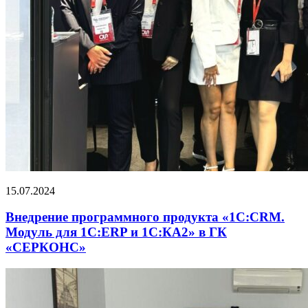
15.07.2024
Внедрение программного продукта «1С:CRM.
Модуль для 1С:ERP и 1С:КА2» в ГК
«СЕРКОНС»