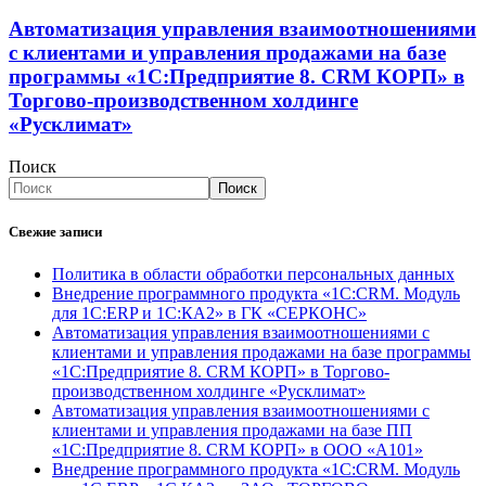
Автоматизация управления взаимоотношениями
с клиентами и управления продажами на базе
программы «1С:Предприятие 8. CRM КОРП» в
Торгово-производственном холдинге
«Русклимат»
Поиск
Поиск
Свежие записи
Политика в области обработки персональных данных
Внедрение программного продукта «1С:CRM. Модуль
для 1С:ERP и 1С:КА2» в ГК «СЕРКОНС»
Автоматизация управления взаимоотношениями с
клиентами и управления продажами на базе программы
«1С:Предприятие 8. CRM КОРП» в Торгово-
производственном холдинге «Русклимат»
Автоматизация управления взаимоотношениями с
клиентами и управления продажами на базе ПП
«1С:Предприятие 8. CRM КОРП» в ООО «А101»
Внедрение программного продукта «1С:CRM. Модуль