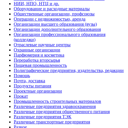
НИИ, НПО, НТЦ и др.
Оборудование и расходные материалы
Общественные организации, профсоюзы
Операции с недвижимостью, аренда
Организации высшего образования (вузы)
Организации дополнительного образования
Организации профессионального образования
(колледжи)
Отраслевые научные центры
Охранные организации
Парфюмерия и косметика
Переработка вторсырья
Пищевая промышленность
Полиграфические предприятия, издательства, редакции
Помощь
Почта, доставка
Продукты питания
Проектные организации
Прокат
Промышленность строительных материалов
Различные предприятия здравоохранения
Различные предприятия общественного питания
Различные предприятия ТЭК
Различные транспортные предприятия
Разное