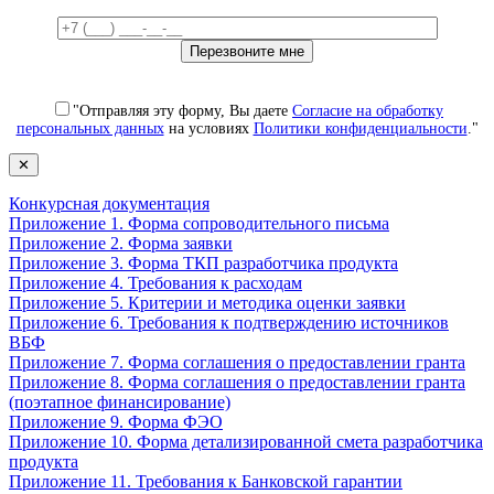
"Отправляя эту форму, Вы даете
Согласие на обработку
персональных данных
на условиях
Политики конфиденциальности
."
✕
Конкурсная документация
Приложение 1. Форма сопроводительного письма
Приложение 2. Форма заявки
Приложение 3. Форма ТКП разработчика продукта
Приложение 4. Требования к расходам
Приложение 5. Критерии и методика оценки заявки
Приложение 6. Требования к подтверждению источников
ВБФ
Приложение 7. Форма соглашения о предоставлении гранта
Приложение 8. Форма соглашения о предоставлении гранта
(поэтапное финансирование)
Приложение 9. Форма ФЭО
Приложение 10. Форма детализированной смета разработчика
продукта
Приложение 11. Требования к Банковской гарантии