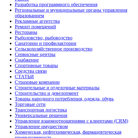
Разработка программного обеспечения
Региональные и муниципальные органы управления
образованием
Рекламные агентства
Ремонт помещений
Рестораны
Рыболовство, рыбоводство
Санатории и профилактории
Сельскохозяйственное производство
Сервисные центры
Снабжение
Спортивные товары
Средства связи
СТАТЬИ
Страховые компании
Строительные и отделочные материалы
Строительство и девелопмент
Товары народного потребления, одежда, обувь
Торговые сети
Транспортная логистика
Универсальные решения
Управление взаимоотношениями с клиентами (CRM)
Управление имуществом
Химическая, нефтехимическая, фармацевтическая
промышленность