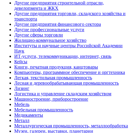
Другие предприятия строительной отрасли,
девелопмента и ЖКХ
Другие предприятия торговли, складского хозяйства и
транспорта
Другие предприятия финансового сектора
Другие профессиональные услуги
Другие сферы торговли
Жилищно-коммунальное хозяйство
Институты и научные центры Российской Академии
Наук
ИТ-услуги, телекоммуникации, интернет, связь
Кейсы
Книги, печатная продукция, канцтовары
Компьютеры, программное обеспечение и оргтехника
Легкая, текстильная промышленность
Лесная и деревообрабатывающая промышленность
Лизинг
Логистика и управление складским хозяйством
Машиностроение, приборостроение
Мебель
Мебельная промышленность
Медикаменты
Металл
Металлургическая промышленность, металлообработка
Музеи, галереи, выставки, планетарии