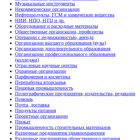
Музыкальные инструменты
Некоммерческие организации
Нефтепродукты, ГСМ и химические вещества
НИИ, НПО, НТЦ и др.
Оборудование и расходные материалы
Общественные организации, профсоюзы
Операции с недвижимостью, аренда
Организации высшего образования (вузы)
Организации дополнительного образования
Организации профессионального образования
(колледжи)
Отраслевые научные центры
Охранные организации
Парфюмерия и косметика
Переработка вторсырья
Пищевая промышленность
Полиграфические предприятия, издательства, редакции
Помощь
Почта, доставка
Продукты питания
Проектные организации
Прокат
Промышленность строительных материалов
Различные предприятия здравоохранения
Различные предприятия общественного питания