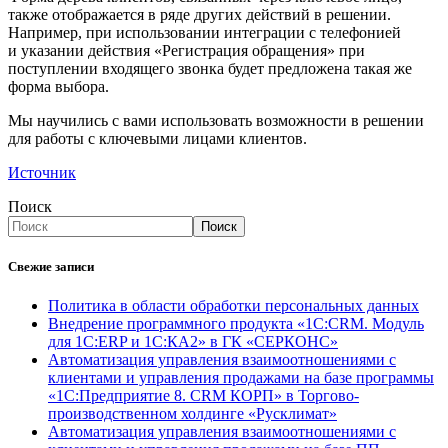
также отображается в ряде других действий в решении.
Например, при использовании интеграции с телефонией
и указании действия «Регистрация обращения» при
поступлении входящего звонка будет предложена такая же
форма выбора.
Мы научились с вами использовать возможности в решении
для работы с ключевыми лицами клиентов.
Источник
Поиск
Поиск
Свежие записи
Политика в области обработки персональных данных
Внедрение программного продукта «1С:CRM. Модуль
для 1С:ERP и 1С:КА2» в ГК «СЕРКОНС»
Автоматизация управления взаимоотношениями с
клиентами и управления продажами на базе программы
«1С:Предприятие 8. CRM КОРП» в Торгово-
производственном холдинге «Русклимат»
Автоматизация управления взаимоотношениями с