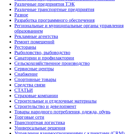
Различные предприятия ТЭК
Различные транспортные предприятия
Разное
Разработка программного обеспечения
Региональные и муниципальные органы управления
образованием
Рекламные агентства
Ремонт помещений
Рестораны
Рыболовство, рыбоводство
Санатории и профилактории
Сельскохозяйственное производство
Сервисные центры
Снабжение
Спортивные товары
Средства связи
СТАТЬИ
Страховые компании
Строительные и отделочные материалы
Строительство и девелопмент
Товары народного потребления, одежда, обувь
Торговые сети
Транспортная логистика
Универсальные решения
Управление взаимоотношениями с клиентами (CRM)