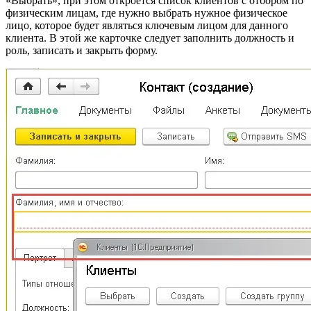
«Выбрать», при этом откроется список клиентов с отбором по
физическим лицам, где нужно выбрать нужное физическое
лицо, которое будет являться ключевым лицом для данного
клиента. В этой же карточке следует заполнить должность и
роль, записать и закрыть форму.