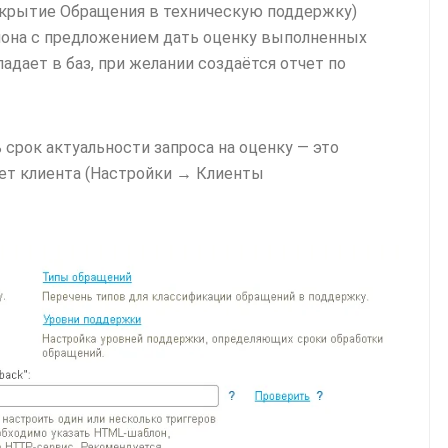
акрытие Обращения в техническую поддержку)
лона с предложением дать оценку выполненных
адает в баз, при желании создаётся отчет по
срок актуальности запроса на оценку — это
вет клиента (Настройки → Клиенты