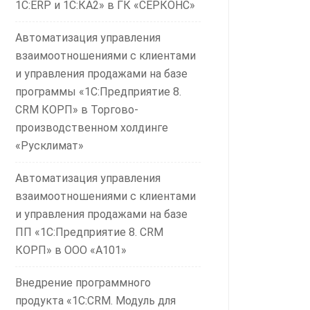
1С:ERP и 1С:КА2» в ГК «СЕРКОНС»
Автоматизация управления
взаимоотношениями с клиентами
и управления продажами на базе
программы «1С:Предприятие 8.
CRM КОРП» в Торгово-
производственном холдинге
«Русклимат»
Автоматизация управления
взаимоотношениями с клиентами
и управления продажами на базе
ПП «1С:Предприятие 8. CRM
КОРП» в ООО «А101»
Внедрение программного
продукта «1С:CRM. Модуль для