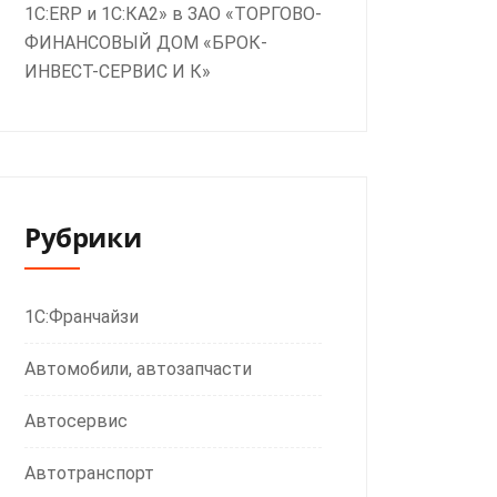
1С:ERP и 1С:КА2» в ЗАО «ТОРГОВО-
ФИНАНСОВЫЙ ДОМ «БРОК-
ИНВЕСТ-СЕРВИС И К»
Рубрики
1С:Франчайзи
Автомобили, автозапчасти
Автосервис
Автотранспорт