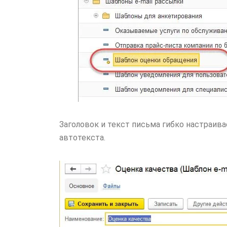
Заголовок и текст письма гибко настраив
автотекста.