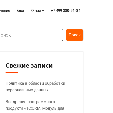
чение
Блог
О нас
+7 499 380-91-84
иск
Поиск
Свежие записи
Политика в области обработки
персональных данных
Внедрение программного
продукта «1С:CRM. Модуль для