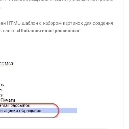
.
чен HTML‑шаблон с набором картинок для создания
в папке
«Шаблоны email рассылок»
: