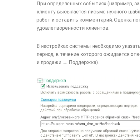
При определенных событиях (например, з
клиенту высылается письмо нужного шаб
работ и оставить комментарий. Оценка поп
удовлетворенности клиентов.
В настройках системы необходимо указать 
период, в течение которого ожидается от
и продажи → Поддержка).